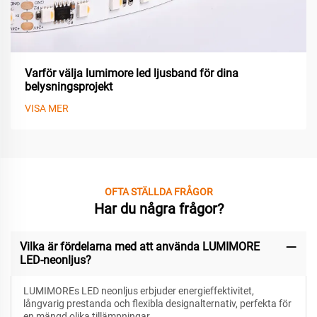
Varför välja lumimore led ljusband för dina
belysningsprojekt
VISA MER
OFTA STÄLLDA FRÅGOR
Har du några frågor?
Vilka är fördelarna med att använda LUMIMORE
LED-neonljus?
LUMIMOREs LED neonljus erbjuder energieffektivitet,
långvarig prestanda och flexibla designalternativ, perfekta för
en mängd olika tillämpningar.