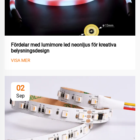
Fördelar med lumimore led neonljus för kreativa
belysningsdesign
VISA MER
02
Sep