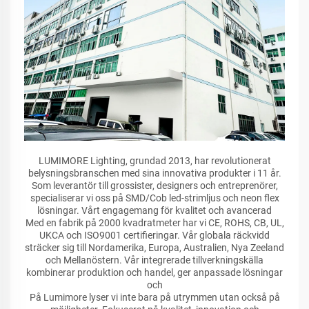
LUMIMORE Lighting, grundad 2013, har revolutionerat
belysningsbranschen med sina innovativa produkter i 11 år.
Som leverantör till grossister, designers och entreprenörer,
specialiserar vi oss på SMD/Cob led-strimljus och neon flex
lösningar. Vårt engagemang för kvalitet och avancerad
Med en fabrik på 2000 kvadratmeter har vi CE, ROHS, CB, UL,
UKCA och ISO9001 certifieringar. Vår globala räckvidd
sträcker sig till Nordamerika, Europa, Australien, Nya Zeeland
och Mellanöstern. Vår integrerade tillverkningskälla
kombinerar produktion och handel, ger anpassade lösningar
och
På Lumimore lyser vi inte bara på utrymmen utan också på