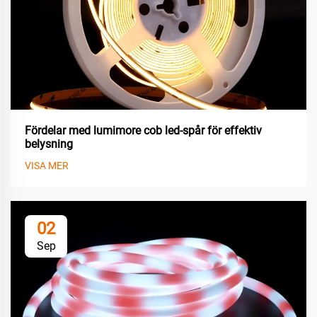
Fördelar med lumimore cob led-spår för effektiv
belysning
VISA MER
02
Sep