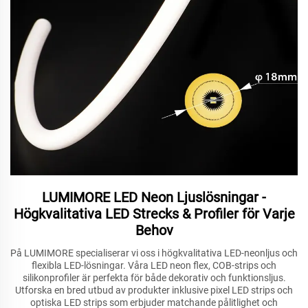
LUMIMORE LED Neon Ljuslösningar -
Högkvalitativa LED Strecks & Profiler för Varje
Behov
På LUMIMORE specialiserar vi oss i högkvalitativa LED-neonljus och
flexibla LED-lösningar. Våra LED neon flex, COB-strips och
silikonprofiler är perfekta för både dekorativ och funktionsljus.
Utforska en bred utbud av produkter inklusive pixel LED strips och
optiska LED strips som erbjuder matchande pålitlighet och