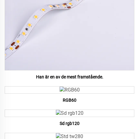
Han är en av de mest framstående.
RGB60
Sd rgb120