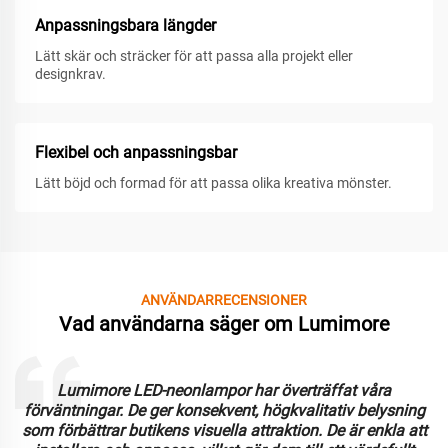
Anpassningsbara längder
Lätt skär och sträcker för att passa alla projekt eller
designkrav.
Flexibel och anpassningsbar
Lätt böjd och formad för att passa olika kreativa mönster.
ANVÄNDARRECENSIONER
Vad användarna säger om Lumimore
Lumimore LED-neonlampor har överträffat våra
förväntningar. De ger konsekvent, högkvalitativ belysning
som förbättrar butikens visuella attraktion. De är enkla att