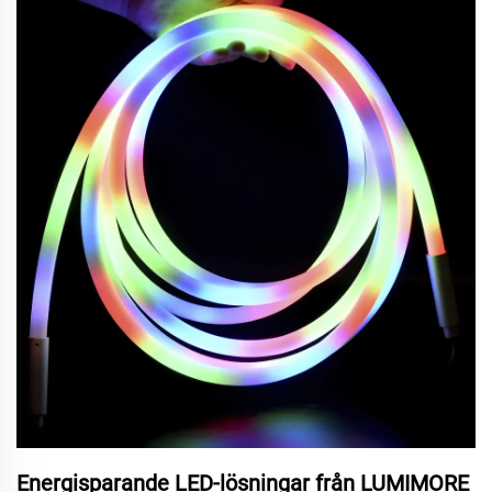
Energisparande LED-lösningar från LUMIMORE