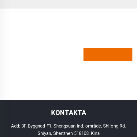
KONTAKTA
Add: 3F, Byggnad #1, Shengxuan Ind. område, Shilong Rd.
Shiyan, Shenzhen 518108, Kina