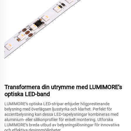
Transformera din utrymme med LUMIMORE’s
optiska LED-band
LUMIMORE’s optiska LED-stripar erbjuder högpresterande
belysning med överlägsen ljusstyrka och klarhet. Perfekt för
accentbelysning kan dessa LED-tapelysningar kombineras med
aluminium- eller silikonprofiler för enkelt montering. Utforska
LUMIMORE’s breda utbud av belysningslösningar för innovativa
och effektiva designmöjligheter.