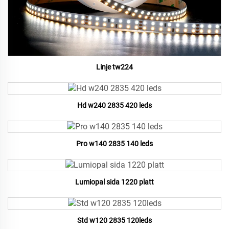
Linje tw224
Hd w240 2835 420 leds
Pro w140 2835 140 leds
Lumiopal sida 1220 platt
Std w120 2835 120leds