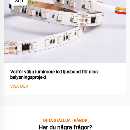
Sep
Varför välja lumimore led ljusband för dina
belysningsprojekt
VISA MER
OFTA STÄLLDA FRÅGOR
Har du några frågor?