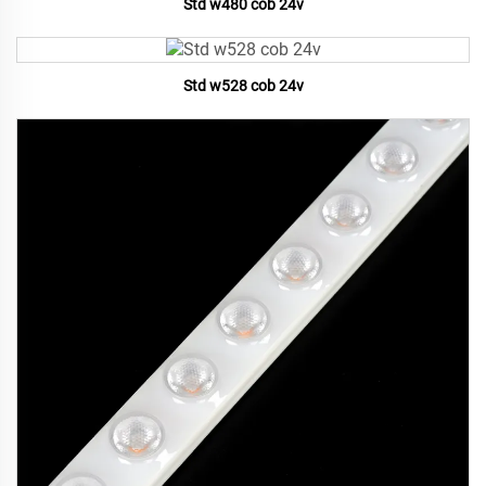
Std w480 cob 24v
Std w528 cob 24v