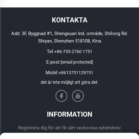
KONTAKTA
Add: 3F, Byggnad #1, Shengxuan Ind. område, Shilong Rd.
Shiyan, Shenzhen 518108, Kina
Tel:
+86-755-2760 1751
E-post:
[email protected]
Mobil:
+8613751129751
det är inte möjligt att göra det.
INFORMATION
Registrera dig för att få vårt veckovisa nyhetsbrev