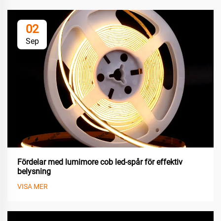
02
Sep
Fördelar med lumimore cob led-spår för effektiv
belysning
VISA MER