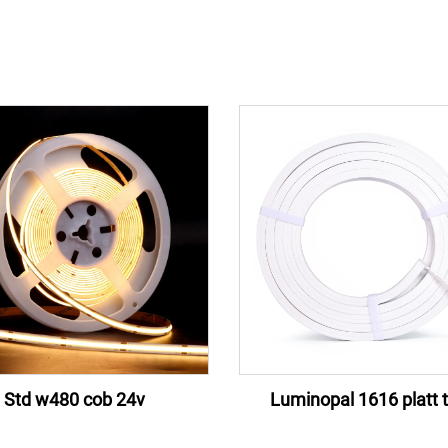
Std w480 cob 24v
Luminopal 1616 platt 