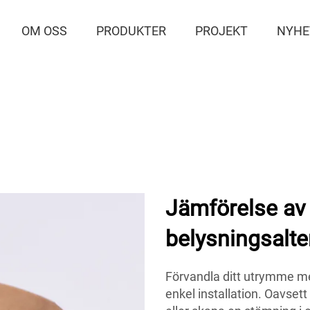
OM OSS
PRODUKTER
PROJEKT
NYHE
Jämförelse av 
belysningsalte
Förvandla ditt utrymme me
enkel installation. Oavsett