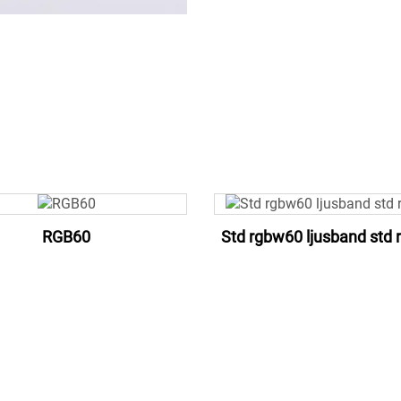
RGB60
Std rgbw60 ljusband std