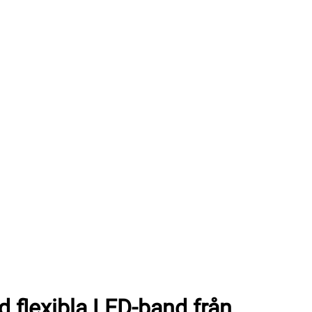
 flexibla LED-band från