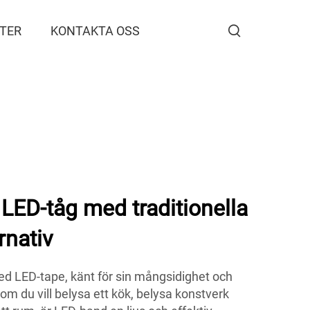
TER
KONTAKTA OSS
LED-tåg med traditionella
rnativ
d LED-tape, känt för sin mångsidighet och
 om du vill belysa ett kök, belysa konstverk