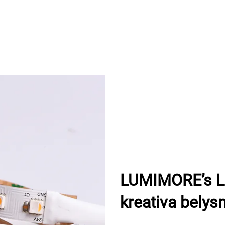
LUMIMORE’s LE
kreativa belys