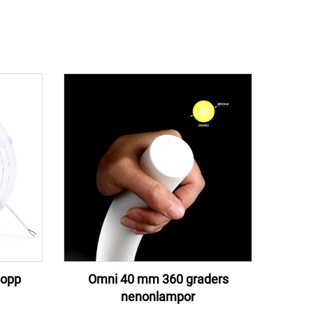
topp
Omni 40 mm 360 graders
nenonlampor