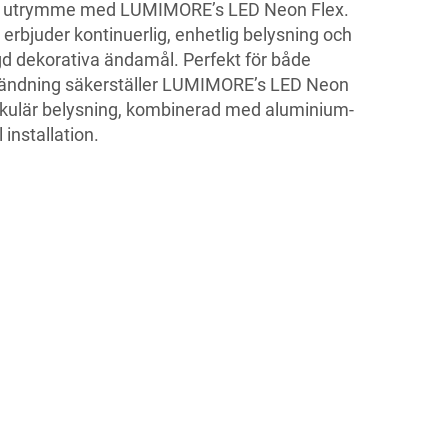
 din utrymme med LUMIMORE’s LED Neon Flex.
 erbjuder kontinuerlig, enhetlig belysning och
d dekorativa ändamål. Perfekt för både
ndning säkerställer LUMIMORE’s LED Neon
akulär belysning, kombinerad med aluminium-
 installation.