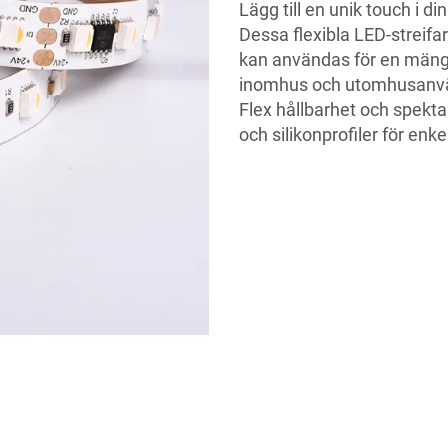
Lägg till en unik touch i
Dessa flexibla LED-streifar
kan användas för en mäng
inomhus och utomhusanvä
Flex hållbarhet och spekt
och silikonprofiler för enkel