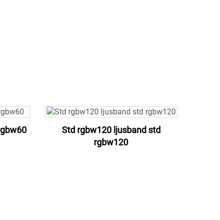
 rgbw60
Std rgbw120 ljusband std
rgbw120