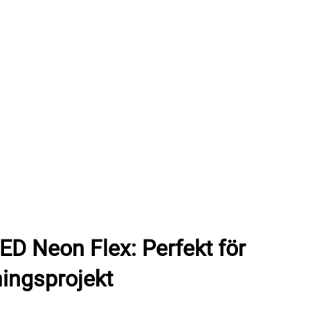
D Neon Flex: Perfekt för
ningsprojekt