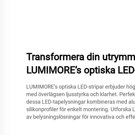
Transformera din utrym
LUMIMORE’s optiska LED
LUMIMORE’s optiska LED-stripar erbjuder hö
med överlägsen ljusstyrka och klarhet. Perfek
dessa LED-tapelysningar kombineras med alu
silikonprofiler för enkelt montering. Utfors
av belysningslösningar för innovativa och eff