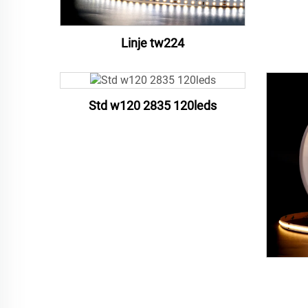
Linje tw224
Std w120 2835 120leds