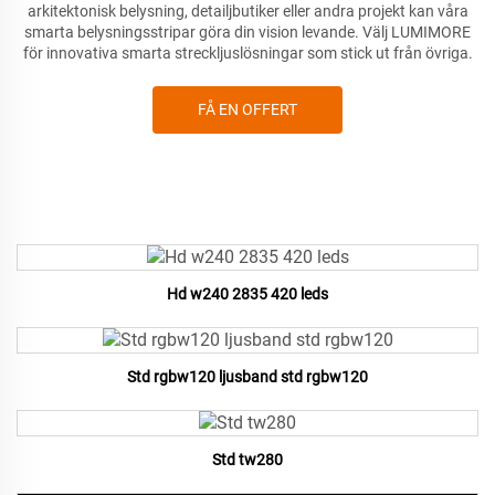
arkitektonisk belysning, detailjbutiker eller andra projekt kan våra
smarta belysningsstripar göra din vision levande. Välj
LUMIMORE
för innovativa smarta streckljuslösningar som stick ut från övriga.
FÅ EN OFFERT
Hd w240 2835 420 leds
Std rgbw120 ljusband std rgbw120
Std tw280