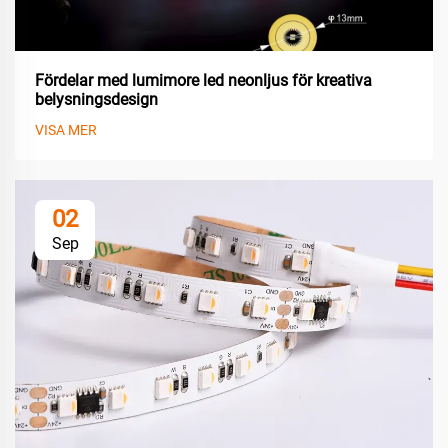
Fördelar med lumimore led neonljus för kreativa
belysningsdesign
VISA MER
02
Sep