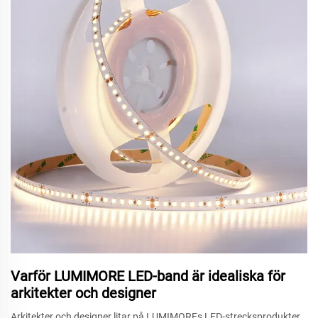
Varför LUMIMORE LED-band är idealiska för
arkitekter och designer
Arkitekter och designer litar på LUMIMOREs LED-strecksprodukter