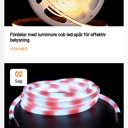
Fördelar med lumimore cob led-spår för effektiv
belysning
VISA MER
02
Sep