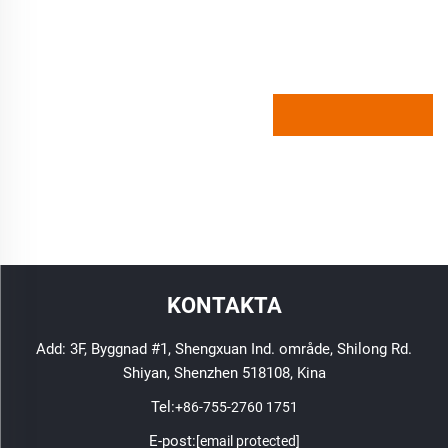
KONTAKTA
Add: 3F, Byggnad #1, Shengxuan Ind. område, Shilong Rd.
Shiyan, Shenzhen 518108, Kina
Tel:
+86-755-2760 1751
E-post:
[email protected]