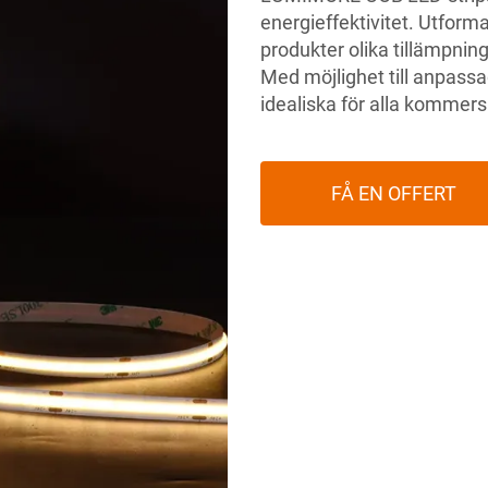
energieffektivitet. Utform
produkter olika tillämpningar
Med möjlighet till anpassa
idealiska för alla kommersi
FÅ EN OFFERT