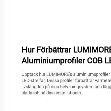
Hur Förbättrar LUMIMOR
Aluminiumprofiler COB LE
Upptäck hur LUMIMORE’s aluminiumsprofiler
LED-streifar. Dessa profiler förbättrar värmea
livslängden på dina belysningsystem och lägge
slutfinish på dina installationer.