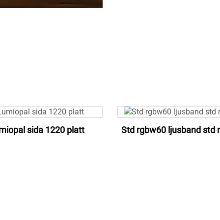
miopal sida 1220 platt
Std rgbw60 ljusband std