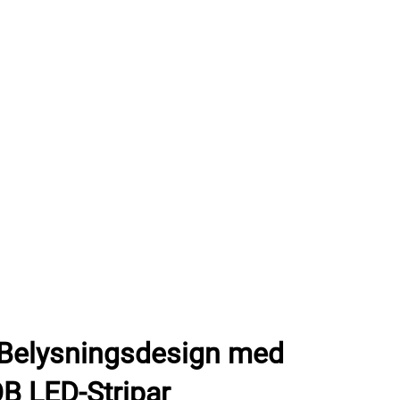
Belysningsdesign med
 LED-Stripar