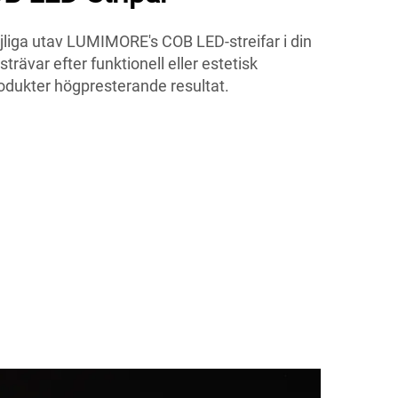
jliga utav LUMIMORE's COB LED-streifar i din
trävar efter funktionell eller estetisk
rodukter högpresterande resultat.