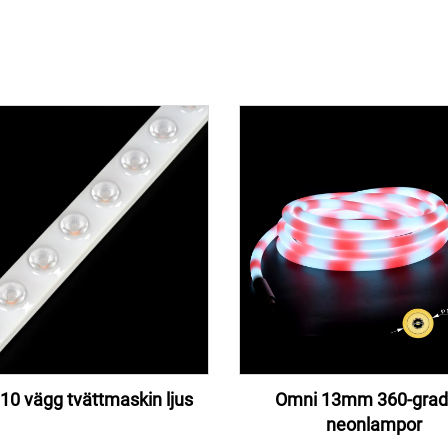
010 vägg tvättmaskin ljus
Omni 13mm 360-grad
neonlampor