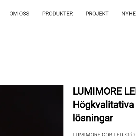
OM OSS
PRODUKTER
PROJEKT
NYHE
LUMIMORE LED-
Högkvalitativ
lösningar
LUMIMORE COB LED-stripar