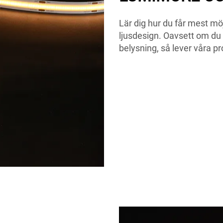
Lär dig hur du får mest mö
ljusdesign. Oavsett om du s
belysning, så lever våra p