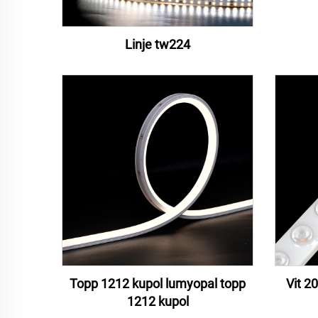
Linje tw224
Topp 1212 kupol lumyopal topp
Vit 2
1212 kupol