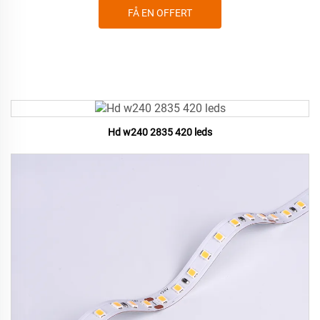
FÅ EN OFFERT
Hd w240 2835 420 leds