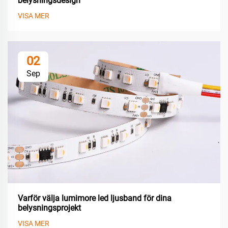
belysningsdesign
VISA MER
02
Sep
Varför välja lumimore led ljusband för dina
belysningsprojekt
VISA MER