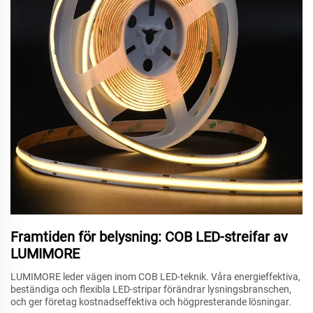
Framtiden för belysning: COB LED-streifar av
LUMIMORE
LUMIMORE leder vägen inom COB LED-teknik. Våra energieffektiva,
beständiga och flexibla LED-stripar förändrar lysningsbranschen,
och ger företag kostnadseffektiva och högpresterande lösningar.