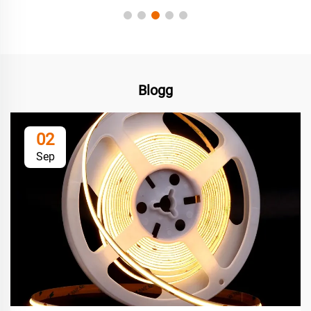
Blogg
02
Sep