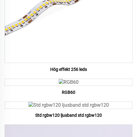
Hög effekt 256 leds
RGB60
Std rgbw120 ljusband std rgbw120