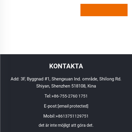
KONTAKTA
Add: 3F, Byggnad #1, Shengxuan Ind. område, Shilong Rd.
Shiyan, Shenzhen 518108, Kina
Tel:
+86-755-2760 1751
E-post:
[email protected]
Mobil:
+8613751129751
det är inte möjligt att göra det.