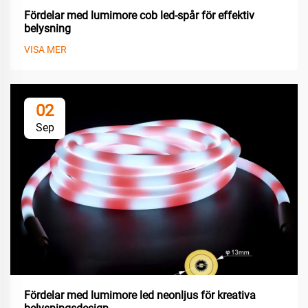
Fördelar med lumimore cob led-spår för effektiv
belysning
VISA MER
02
Sep
Fördelar med lumimore led neonljus för kreativa