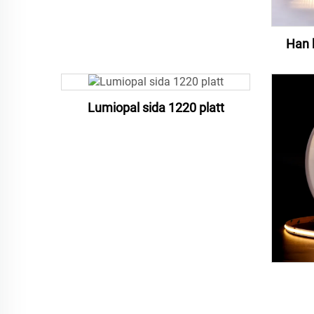
Han 
Lumiopal sida 1220 platt