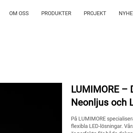
OM OSS
PRODUKTER
PROJEKT
NYHE
LUMIMORE – Din
Neonljus och L
På LUMIMORE specialiserar
flexibla LED-lösningar. Vår