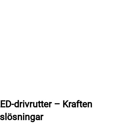
D-drivrutter – Kraften
slösningar