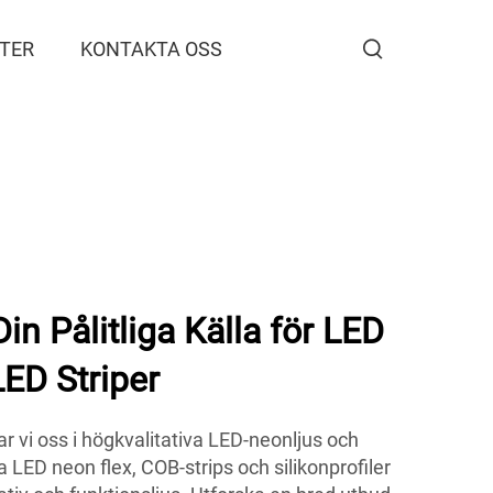
TER
KONTAKTA OSS
 Pålitliga Källa för LED
ED Striper
 vi oss i högkvalitativa LED-neonljus och
a LED neon flex, COB-strips och silikonprofiler