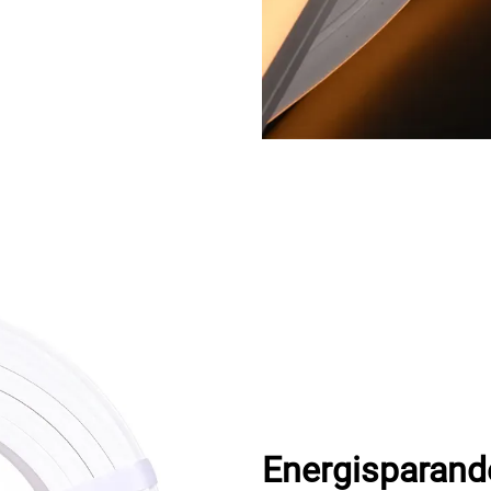
Energisparande