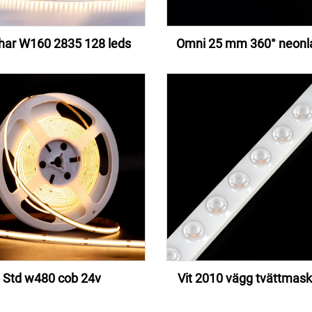
har W160 2835 128 leds
Omni 25 mm 360° neon
Std w480 cob 24v
Vit 2010 vägg tvättmaski