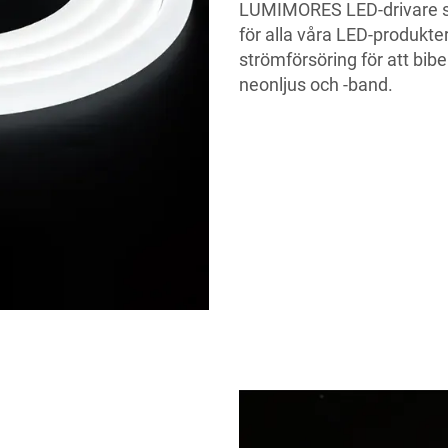
LUMIMORES LED-drivare säk
för alla våra LED-produkter.
strömförsöring för att bib
neonljus och -band.