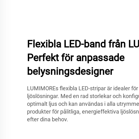
Flexibla LED-band från 
Perfekt för anpassade
belysningsdesigner
LUMIMOREs flexibla LED-stripar är idealer fö
ljöslösningar. Med en rad storlekar och konfig
optimalt ljus och kan användas i alla utrym
produkter för pålitliga, energieffektiva ljösl
efter dina behov.