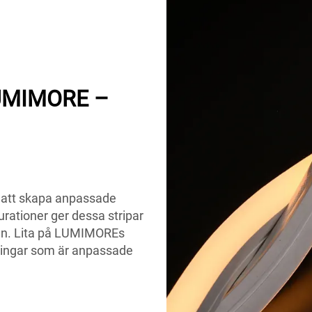
LUMIMORE –
r att skapa anpassade
urationer ger dessa stripar
men. Lita på LUMIMOREs
ösningar som är anpassade