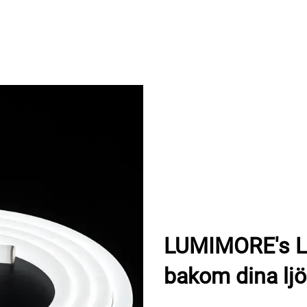
LUMIMORE's LE
bakom dina ljö