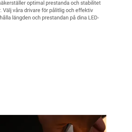
erställer optimal prestanda och stabilitet
 Välj våra drivare för pålitlig och effektiv
ehålla längden och prestandan på dina LED-