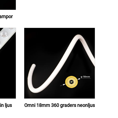
lampor
n ljus
Omni 18mm 360 graders neonljus