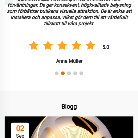
förväntningar. De ger konsekvent, högkvalitativ belysning
som förbättrar butikens visuella attraktion. De är enkla att
installera och anpassa, vilket gör dem till ett värdefullt
tillskott till våra projekt.
5.0
Anna Müller
Blogg
02
Sep