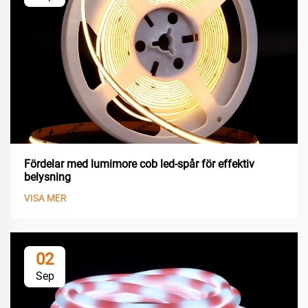
Fördelar med lumimore cob led-spår för effektiv
belysning
VISA MER
02
Sep