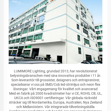
LUMIMORE Lighting, grundad 2013, har revolutionerat
belysningsbranschen med sina innovativa produkter i 11 år.
Som leverantör till grossister, designers och entreprenörer,
specialiserar vi oss på SMD/Cob led-strimljus och neon flex
lösningar. Vårt engagemang för kvalitet och avancerad
Med en fabrik på 2000 kvadratmeter har vi CE, ROHS, CB, UL,
UKCA och ISO9001 certifieringar. Vår globala räckvidd
sträcker sig till Nordamerika, Europa, Australien, Nya Zeeland
och Mellanöstern. Vår integrerade tillverkningskälla