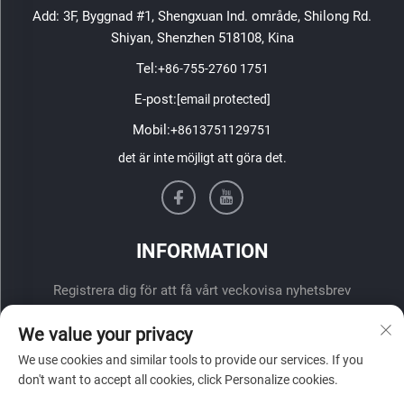
Add: 3F, Byggnad #1, Shengxuan Ind. område, Shilong Rd.
Shiyan, Shenzhen 518108, Kina
Tel:
+86-755-2760 1751
E-post:
[email protected]
Mobil:
+8613751129751
det är inte möjligt att göra det.
INFORMATION
Registrera dig för att få vårt veckovisa nyhetsbrev
We value your privacy
We use cookies and similar tools to provide our services. If you
don't want to accept all cookies, click Personalize cookies.