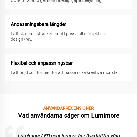
COB-LED-band ger kontinuerlig, gapfri belysning.
Anpassningsbara längder
Lätt skär och sträcker för att passa alla projekt eller
designkrav.
Flexibel och anpassningsbar
Lätt böjd och formad för att passa olika kreativa mönster.
ANVÄNDARRECENSIONER
Vad användarna säger om Lumimore
Lumimore LED-neonlampor har överträffat våra