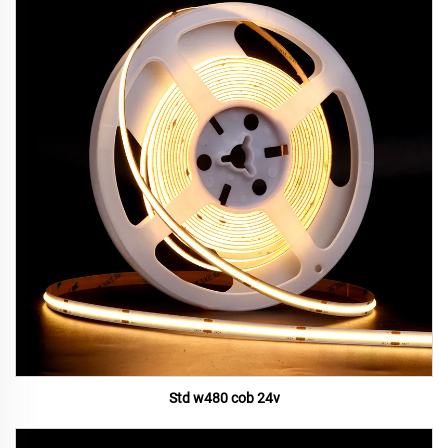
Std w480 cob 24v