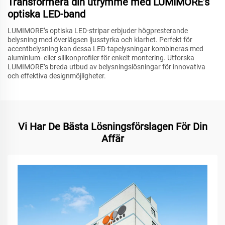
Transformera din utrymme med LUMIMORE’s
optiska LED-band
LUMIMORE’s optiska LED-stripar erbjuder högpresterande
belysning med överlägsen ljusstyrka och klarhet. Perfekt för
accentbelysning kan dessa LED-tapelysningar kombineras med
aluminium- eller silikonprofiler för enkelt montering. Utforska
LUMIMORE’s breda utbud av belysningslösningar för innovativa
och effektiva designmöjligheter.
Vi Har De Bästa Lösningsförslagen För Din
Affär