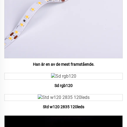
Han är en av de mest framstående.
Sd rgb120
Std w120 2835 120leds