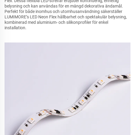
Flex. Dessa flexibla LED-streifar erbjuder kontinuerlig, enhetlig
belysning och kan användas för en mängd dekorativa ändamål.
Perfekt för både inomhus och utomhusanvändning säkerställer
LUMIMORE’s LED Neon Flex hållbarhet och spektakulär belysning,
kombinerad med aluminium- och silikonprofiler för enkel
installation.