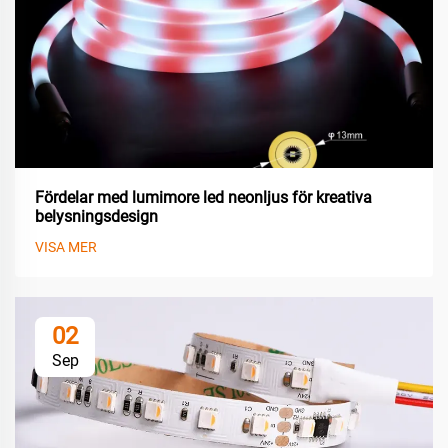
Fördelar med lumimore led neonljus för kreativa
belysningsdesign
VISA MER
02
Sep