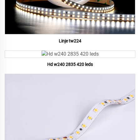
Linje tw224
Hd w240 2835 420 leds