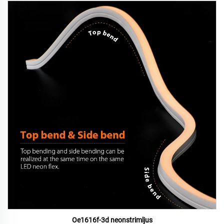
Oe1616f-3d neonstrimljus