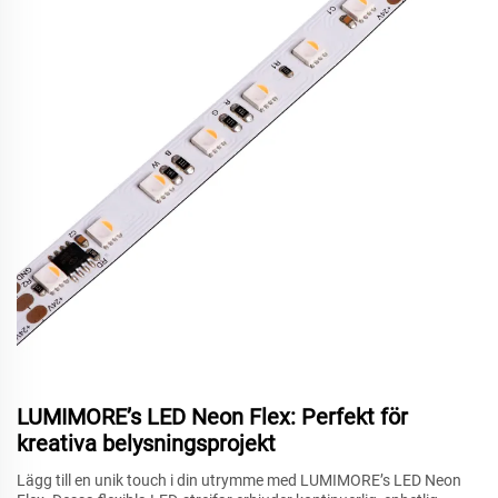
LUMIMORE’s LED Neon Flex: Perfekt för
kreativa belysningsprojekt
Lägg till en unik touch i din utrymme med LUMIMORE’s LED Neon