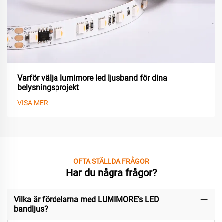
Varför välja lumimore led ljusband för dina
belysningsprojekt
VISA MER
OFTA STÄLLDA FRÅGOR
Har du några frågor?
Vilka är fördelarna med LUMIMORE’s LED
bandljus?