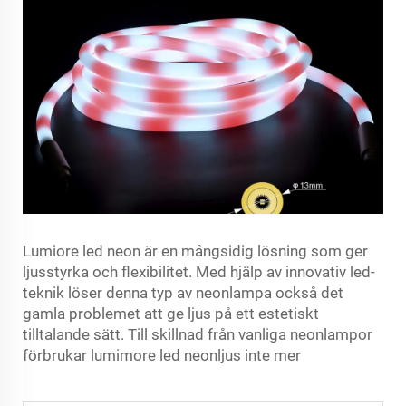
Lumiore led neon är en mångsidig lösning som ger
ljusstyrka och flexibilitet. Med hjälp av innovativ led-
teknik löser denna typ av neonlampa också det
gamla problemet att ge ljus på ett estetiskt
tilltalande sätt. Till skillnad från vanliga neonlampor
förbrukar lumimore led neonljus inte mer