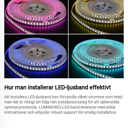
Hur man installerar LED-ljusband effektivt
Att installera LED-ljusband kan förvandla vilken utrymme som helst,
men det är viktigt att följa rätt installationssteg för att säkerställa
optimal prestanda. LUMIMOREs LED-band levereras med enkla
instruktioner och erbjuder robust support för smidig installation.