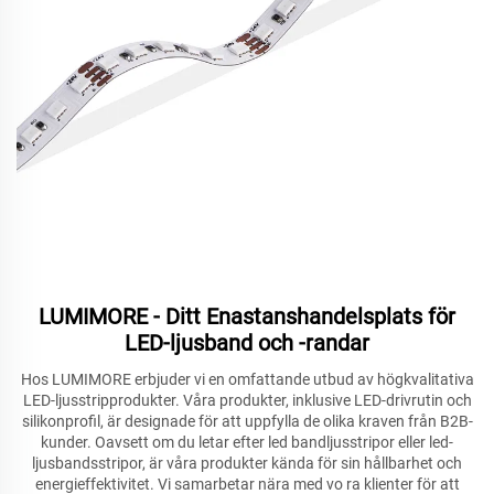
LUMIMORE - Ditt Enastanshandelsplats för
LED-ljusband och -randar
Hos LUMIMORE erbjuder vi en omfattande utbud av högkvalitativa
LED-ljusstripprodukter. Våra produkter, inklusive LED-drivrutin och
silikonprofil, är designade för att uppfylla de olika kraven från B2B-
kunder. Oavsett om du letar efter led bandljusstripor eller led-
ljusbandsstripor, är våra produkter kända för sin hållbarhet och
energieffektivitet. Vi samarbetar nära med vo
ra klienter för att