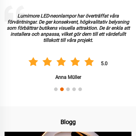
Lumimore LED-neonlampor har överträffat våra
förväntningar. De ger konsekvent, högkvalitativ belysning
som förbättrar butikens visuella attraktion. De är enkla att
installera och anpassa, vilket gör dem till ett värdefullt
tillskott till våra projekt.
5.0
Anna Müller
Blogg