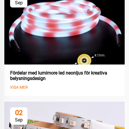
Sep
Fördelar med lumimore led neonljus för kreativa
belysningsdesign
VISA MER
02
Sep