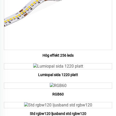
Hög effekt 256 leds
Lumiopal sida 1220 platt
RGB60
Std rgbw120 ljusband std rgbw120