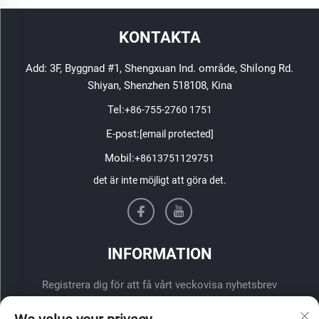
KONTAKTA
Add: 3F, Byggnad #1, Shengxuan Ind. område, Shilong Rd.
Shiyan, Shenzhen 518108, Kina
Tel:
+86-755-2760 1751
E-post:
[email protected]
Mobil:
+8613751129751
det är inte möjligt att göra det.
INFORMATION
Registrera dig för att få vårt veckovisa nyhetsbrev