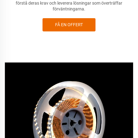
förstå deras krav och leverera lösningar som överträffar
förväntningarna.
FÅ EN OFFERT