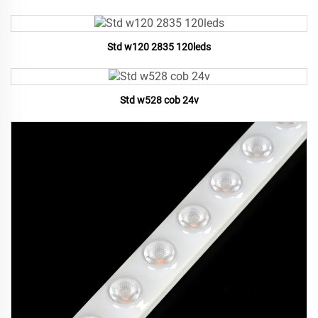
Std w120 2835 120leds
Std w528 cob 24v