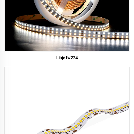
Linje tw224