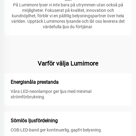
På Lumimore lyser vi inte bara på utrymmen utan också på
möjligheter. Fokuserat på kvalitet, innovation och
kundnöjdhet, förblir vi en pålitlig belysningspartner över hela
världen. Upptäck Lumimores lysande och låt oss leverera det
värdefulla ljus du förtjänar.
Varför välja Lumimore
Energisnåla prestanda
Våra LED-neonlampor ger ljus med minimal
strömförbrukning.
Sömlös ljusfördelning
COB-LED-band ger kontinuerlig, gapfri belysning.