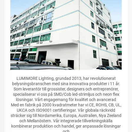
LUMIMORE Lighting, grundad 2013, har revolutionerat
belysningsbranschen med sina innovativa produkter i 11 år.
Som leverantör till grossister, designers och entreprenörer,
specialiserar vi oss på SMD/Cob led-strimljus och neon flex
lösningar. Vårt engagemang för kvalitet och avancerad
Med en fabrik på 2000 kvadratmeter har vi CE, ROHS, CB, UL,
UKCA och ISO9001 certifieringar. Vår globala räckvidd
sträcker sig till Nordamerika, Europa, Australien, Nya Zeeland
och Mellanöstern. Vår integrerade tillverkningskälla
kombinerar produktion och handel, ger anpassade lösningar
och