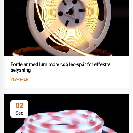
Fördelar med lumimore cob led-spår för effektiv
belysning
VISA MER
02
Sep