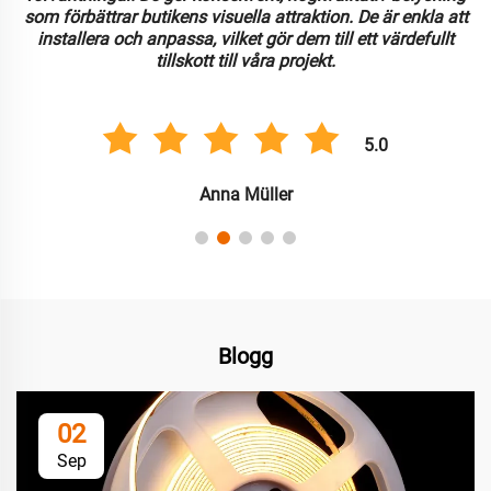
som förbättrar butikens visuella attraktion. De är enkla att
installera och anpassa, vilket gör dem till ett värdefullt
tillskott till våra projekt.
5.0
Anna Müller
Blogg
02
Sep