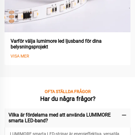
Varför välja lumimore led ljusband för dina
belysningsprojekt
VISA MER
OFTA STÄLLDA FRÅGOR
Har du några frågor?
Vilka är fördelarna med att använda LUMIMORE
smarta LED-band?
LUMIMORE smarta LED-stripar är energieffektiva, versatila