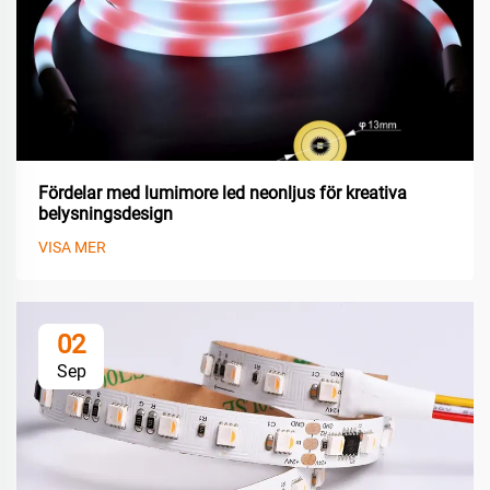
Fördelar med lumimore led neonljus för kreativa
belysningsdesign
VISA MER
02
Sep