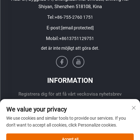
Shiyan, Shenzhen 518108, Kina
Tel:
+86-755-2760 1751
E-post:
[email protected]
Mobil:
+8613751129751
det är inte möjligt att göra det.
INFORMATION
Registrera dig för att få vårt veckovisa nyhetsbrev
We value your privacy
We use cookies and similar tools to provide our services. If you
don't want to accept all cookies, click Personalize cookies.
Accept all