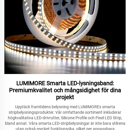
LUMIMORE Smarta LED-lysningsband:
Premiumkvalitet och mångsidighet för dina
projekt
Upptäck framtidens belysning med LUMIMOREs smarta
stripbelysningsprodukter. Vår omfattande sortiment inkluderar
högkvalitativa LED-drivrutter, Silicone Profile och Pixel LED Strip,
bland annat. Våra smarta LED-stripbelysningar är inte bara stilrena
utan också mycket funktionsrika, vilket ger anpassbara