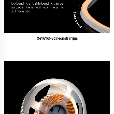
Oe1616f-3d neonstrimljus