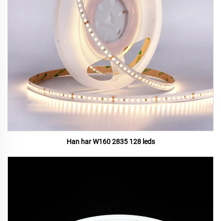
Han har W160 2835 128 leds