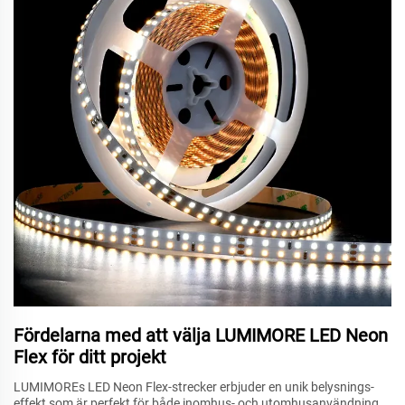
Fördelarna med att välja LUMIMORE LED Neon
Flex för ditt projekt
LUMIMOREs LED Neon Flex-strecker erbjuder en unik belysnings-
effekt som är perfekt för både inomhus- och utomhusanvändning.