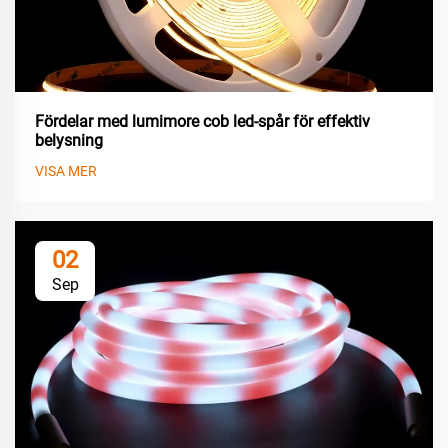
Fördelar med lumimore cob led-spår för effektiv
belysning
VISA MER
02
Sep