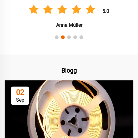
5.0
Carlos González
Blogg
02
Sep