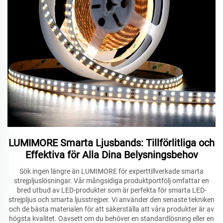
LUMIMORE Smarta Ljusbands: Tillförlitliga och
Effektiva för Alla Dina Belysningsbehov
Sök ingen längre än LUMIMORE för experttillverkade smarta
strejpljuslösningar. Vår mångsidiga produktportfölj omfattar en
bred utbud av LED-produkter som är perfekta för smarta LED-
strejpljus och smarta ljusstrejper. Vi använder den senaste tekniken
och de bästa materialen för att säkerställa att våra produkter är av
högsta kvalitet. Oavsett om du behöver en standardlösning eller en