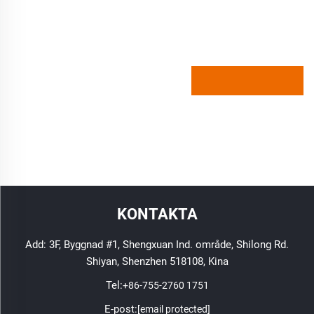
KONTAKTA
Add: 3F, Byggnad #1, Shengxuan Ind. område, Shilong Rd.
Shiyan, Shenzhen 518108, Kina
Tel:
+86-755-2760 1751
E-post:
[email protected]