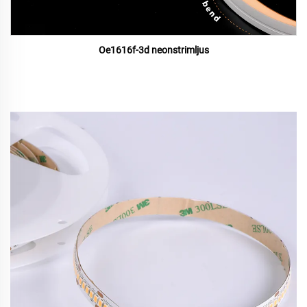
Oe1616f-3d neonstrimljus