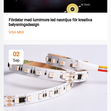
Fördelar med lumimore led neonljus för kreativa
belysningsdesign
VISA MER
02
Sep