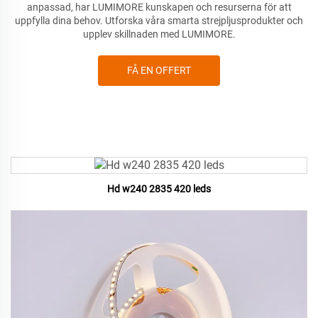
anpassad, har LUMIMORE kunskapen och resurserna för att
uppfylla dina
behov. Utforska våra smarta strejpljusprodukter och
upplev skillnaden med LUMIMORE.
FÅ EN OFFERT
Hd w240 2835 420 leds