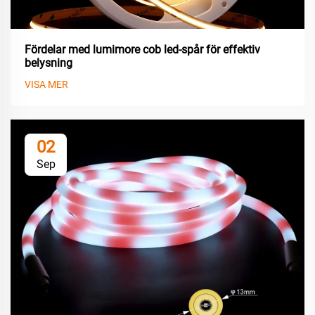
Fördelar med lumimore cob led-spår för effektiv
belysning
VISA MER
02
Sep