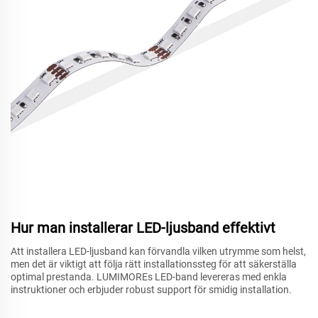
Hur man installerar LED-ljusband effektivt
Att installera LED-ljusband kan förvandla vilken utrymme som helst,
men det är viktigt att följa rätt installationssteg för att säkerställa
optimal prestanda. LUMIMOREs LED-band levereras med enkla
instruktioner och erbjuder robust support för smidig installation.