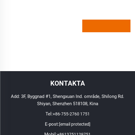
KONTAKTA
Add: 3F, Byggnad #1, Shengxuan Ind. område, Shilong Rd.
Shiyan, Shenzhen 518108, Kina
Tel:
+86-755-2760 1751
E-post:
[email protected]
Mobil:
+8613751129751