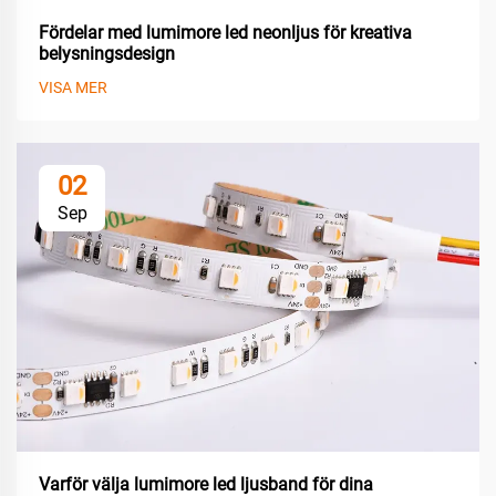
Fördelar med lumimore led neonljus för kreativa
belysningsdesign
VISA MER
02
Sep
Varför välja lumimore led ljusband för dina