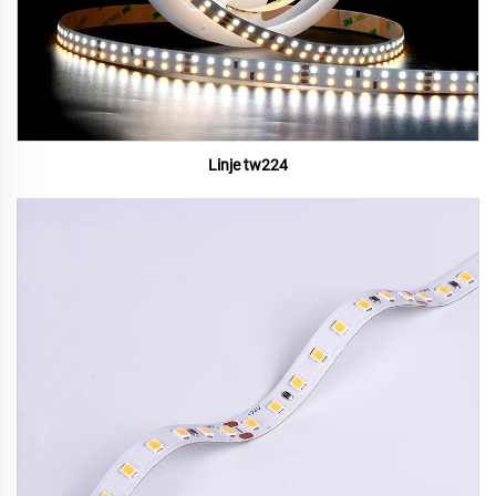
Linje tw224