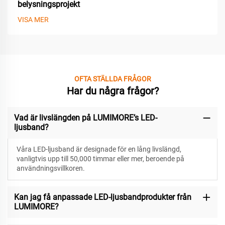
belysningsprojekt
VISA MER
OFTA STÄLLDA FRÅGOR
Har du några frågor?
Vad är livslängden på LUMIMORE’s LED-
ljusband?
Våra LED-ljusband är designade för
en lång livslängd,
vanligtvis upp till 50,000 timmar eller mer, beroende på
användningsvillkoren.
Kan jag få anpassade LED-ljusbandprodukter från
LUMIMORE?