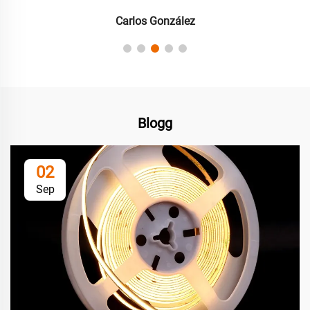
Carlos González
Blogg
02
Sep