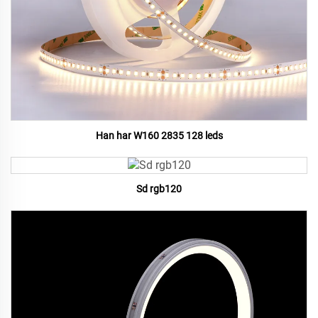
Han har W160 2835 128 leds
Sd rgb120