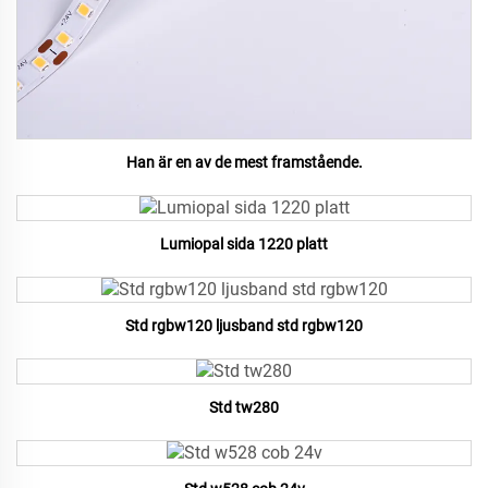
Han är en av de mest framstående.
Lumiopal sida 1220 platt
Std rgbw120 ljusband std rgbw120
Std tw280