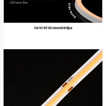
Oe1616f-3d neonstrimljus