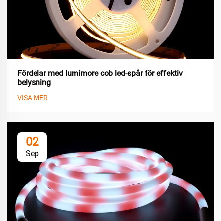
Fördelar med lumimore cob led-spår för effektiv
belysning
VISA MER
02
Sep