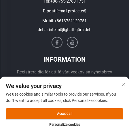
Tel:
+86-755-2760 1751
E-post:
[email protected]
Mobil:
+8613751129751
det är inte möjligt att göra det.
INFORMATION
Registrera dig för att få vårt veckovisa nyhetsbrev
We value your privacy
We use cookies and similar tools to provide our services. If you
don't want to accept all cookies, click Personalize cookies.
Accept all
ÖVERLÄMNA
Personalize cookies