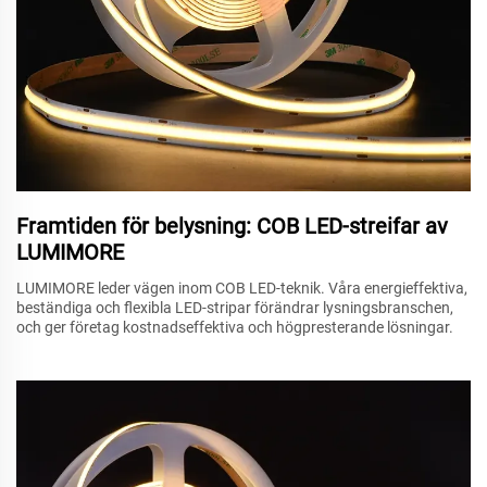
Framtiden för belysning: COB LED-streifar av
LUMIMORE
LUMIMORE leder vägen inom COB LED-teknik. Våra energieffektiva,
beständiga och flexibla LED-stripar förändrar lysningsbranschen,
och ger företag kostnadseffektiva och högpresterande lösningar.