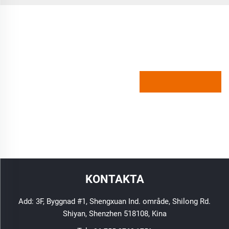
KONTAKTA
Add: 3F, Byggnad #1, Shengxuan Ind. område, Shilong Rd.
Shiyan, Shenzhen 518108, Kina