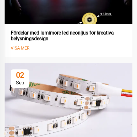
Fördelar med lumimore led neonljus för kreativa
belysningsdesign
VISA MER
02
Sep