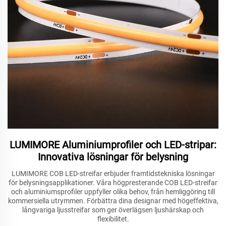
LUMIMORE Aluminiumprofiler och LED-stripar:
Innovativa lösningar för belysning
LUMIMORE COB LED-streifar erbjuder framtidstekniska lösningar
för belysningsapplikationer. Våra högpresterande COB LED-streifar
och aluminiumsprofiler uppfyller olika behov, från hemliggöring till
kommersiella utrymmen. Förbättra dina designar med högeffektiva,
långvariga ljusstreifar som ger överlägsen ljushärskap och
flexibilitet.