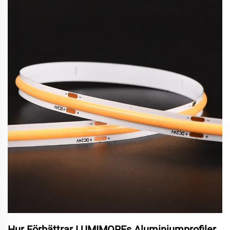
Hur Förbättrar LUMIMOREs Aluminiumprofiler