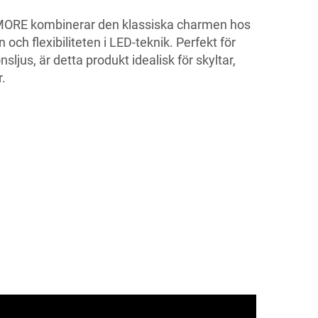
MORE kombinerar den klassiska charmen hos
 och flexibiliteten i LED-teknik. Perfekt för
sljus, är detta produkt idealisk för skyltar,
.