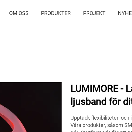
OM OSS
PRODUKTER
PROJEKT
NYHE
LUMIMORE - Lå
ljusband för di
Upptäck flexibiliteten oc
Våra produkter, såsom SMD