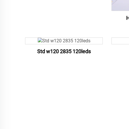
H
Std w120 2835 120leds