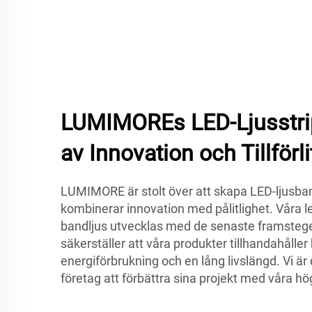
LUMIMOREs LED-Ljusstrip
av Innovation och Tillförli
LUMIMORE är stolt över att skapa LED-ljusb
kombinerar innovation med pålitlighet. Våra l
bandljus utvecklas med de senaste framstege
säkerställer att våra produkter tillhandahåller
energiförbrukning och en lång livslängd. Vi är d
företag att förbättra sina projekt med våra hö