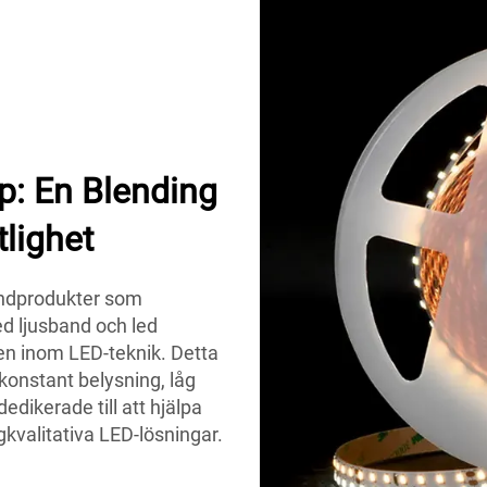
: En Blending
tlighet
andprodukter som
ed ljusband och led
n inom LED-teknik. Detta
 konstant belysning, låg
edikerade till att hjälpa
gkvalitativa LED-lösningar.