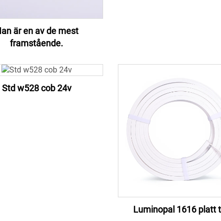
an är en av de mest
framstående.
Std w528 cob 24v
Luminopal 1616 platt 