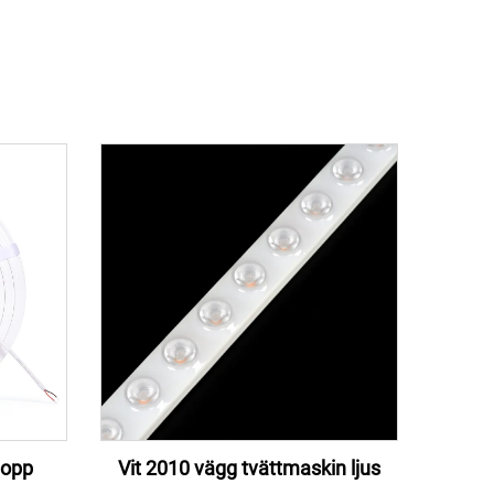
topp
Vit 2010 vägg tvättmaskin ljus