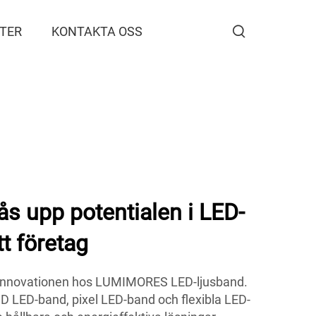
TER
KONTAKTA OSS
s upp potentialen i LED-
tt företag
h innovationen hos LUMIMORES LED-ljusband.
 LED-band, pixel LED-band och flexibla LED-