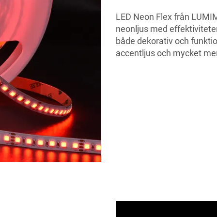
LED Neon Flex från LUMI
neonljus med effektiviteten
både dekorativ och funktion
accentljus och mycket mer