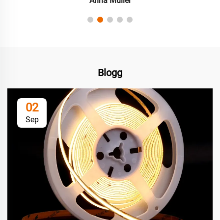
Anna Müller
Blogg
02
Sep