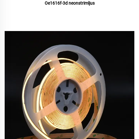
Oe1616f-3d neonstrimljus