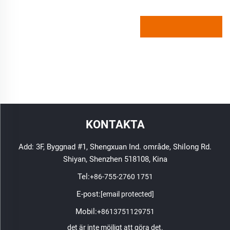
KONTAKTA
Add: 3F, Byggnad #1, Shengxuan Ind. område, Shilong Rd.
Shiyan, Shenzhen 518108, Kina
Tel:
+86-755-2760 1751
E-post:
[email protected]
Mobil:
+8613751129751
det är inte möjligt att göra det.