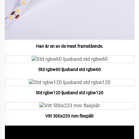
Han är en av de mest framstående.
Std rgbw60 ljusband std rgbw60
Std rgbw120 ljusband std rgbw120
Vitt 500x233 mm flexplåt