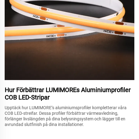
Hur Förbättrar LUMIMOREs Aluminiumprofiler
COB LED-Stripar
Upptäck hur LUMIMORE’s aluminiumsprofiler kompletterar våra
COB LED-streifar. Dessa profiler förbättrar värmeavledning,
förlänger livslängden på dina belysningsystem och lägger till en
avrundad slutfinish på dina installationer.