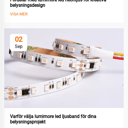
belysningsdesign
VISA MER
02
Sep
Varför välja lumimore led ljusband för dina
belysningsprojekt