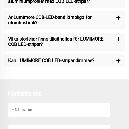
aluminiumprofiler med COB LED-stripar?
Är Lumimore COB-LED-band lämpliga för
utomhusbruk?
Vilka storlekar finns tillgängliga för LUMIMORE
COB LED-stripar?
Kan LUMIMORE COB LED-stripar dimmas?
Kontakta oss