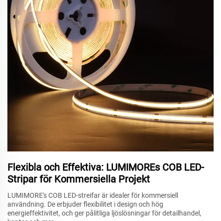
Flexibla och Effektiva: LUMIMOREs COB LED-
Stripar för Kommersiella Projekt
LUMIMORE's COB LED-streifar är idealer för kommersiell
användning. De erbjuder flexibilitet i design och hög
energieffektivitet, och ger pålitliga ljöslösningar för detailhandel,