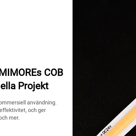
 LUMIMOREs COB
ella Projekt
kommersiell användning.
effektivitet, och ger
 och mer.