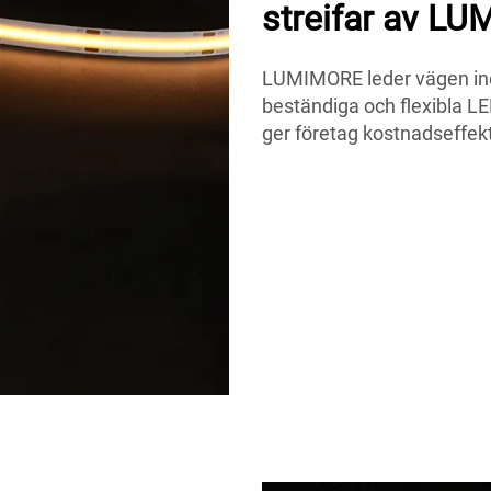
streifar av L
LUMIMORE leder vägen ino
beständiga och flexibla LE
ger företag kostnadseffek