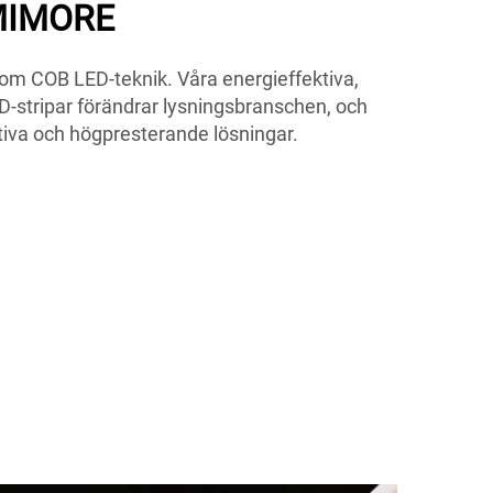
UMIMORE
m COB LED-teknik. Våra energieffektiva,
D-stripar förändrar lysningsbranschen, och
tiva och högpresterande lösningar.