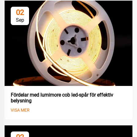
02
Sep
Fördelar med lumimore cob led-spår för effektiv
belysning
VISA MER