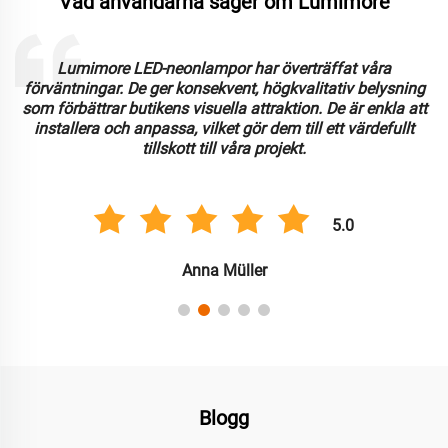
Vad användarna säger om Lumimore
Lumimore LED-neonlampor har överträffat våra
förväntningar. De ger konsekvent, högkvalitativ belysning
som förbättrar butikens visuella attraktion. De är enkla att
installera och anpassa, vilket gör dem till ett värdefullt
tillskott till våra projekt.
5.0
Anna Müller
Blogg