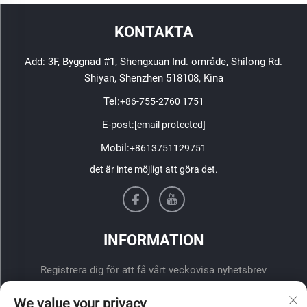
KONTAKTA
Add: 3F, Byggnad #1, Shengxuan Ind. område, Shilong Rd.
Shiyan, Shenzhen 518108, Kina
Tel:
+86-755-2760 1751
E-post:
[email protected]
Mobil:
+8613751129751
det är inte möjligt att göra det.
INFORMATION
Registrera dig för att få vårt veckovisa nyhetsbrev
We value your privacy