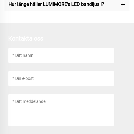
Hur länge håller LUMIMORE’s LED bandljus i?
Kontakta oss