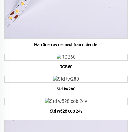
Han är en av de mest framstående.
RGB60
Std tw280
Std w528 cob 24v