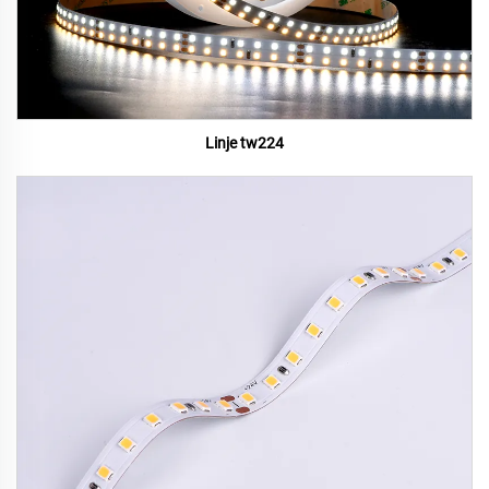
Linje tw224