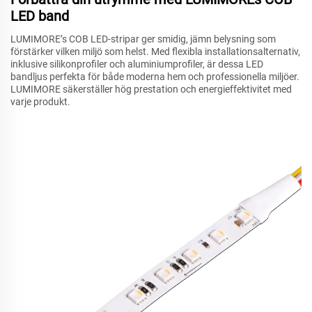
LED band
LUMIMORE’s COB LED-stripar ger smidig, jämn belysning som
förstärker vilken miljö som helst. Med flexibla installationsalternativ,
inklusive silikonprofiler och aluminiumprofiler, är dessa LED
bandljus perfekta för både moderna hem och professionella miljöer.
LUMIMORE säkerställer hög prestation och energieffektivitet med
varje produkt.