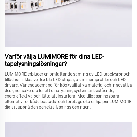
Varför välja LUMIMORE för dina LED-
tapelysningslösningar?
LUMIMORE erbjuder en omfattande samling av LED-tapelysror och
tillbehör, inklusive flexibla LED-stripar, aluminiumprofiler och LED-
drivare. Vår engagemang för högkvalitativa material och innovativa
designer säkerställer att dina lysningsystem är bestående,
energieffektiva och lätta att installera. Med tillpassningsbara
alternativ för både bostads- och företagslokaler hjälper LUMIMORE
dig att uppnå den perfekta lysningslösningen.