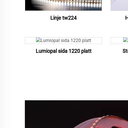
Linje tw224
H
Lumiopal sida 1220 platt
St