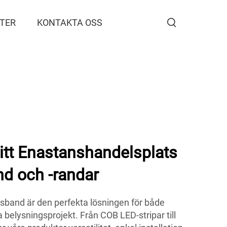
TER
KONTAKTA OSS
tt Enastanshandelsplats
nd och -randar
and är den perfekta lösningen för både
belysningsprojekt. Från COB LED-stripar till