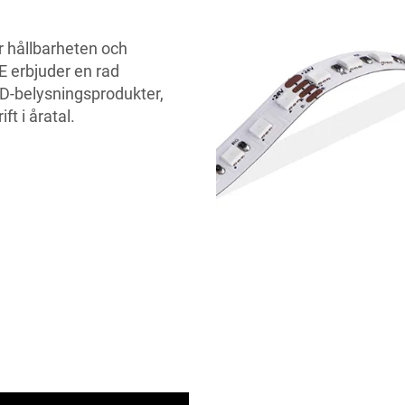
r hållbarheten och
E erbjuder en rad
D-belysningsprodukter,
ft i åratal.