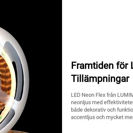
Framtiden för
Tillämpningar
LED Neon Flex från LUMI
neonljus med effektiviteten
både dekorativ och funktion
accentljus och mycket mer