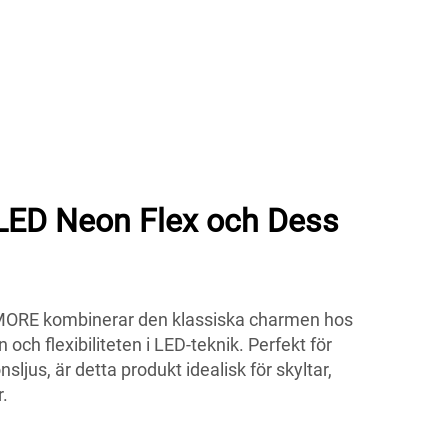
 LED Neon Flex och Dess
MORE kombinerar den klassiska charmen hos
 och flexibiliteten i LED-teknik. Perfekt för
sljus, är detta produkt idealisk för skyltar,
.