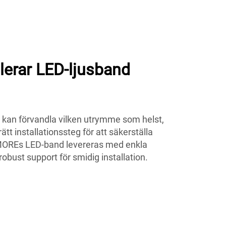
lerar LED-ljusband
d kan förvandla vilken utrymme som helst,
 rätt installationssteg för att säkerställa
MOREs LED-band levereras med enkla
robust support för smidig installation.