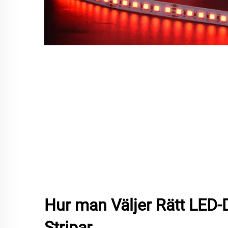
Hur man Väljer Rätt LED-D
Stripar