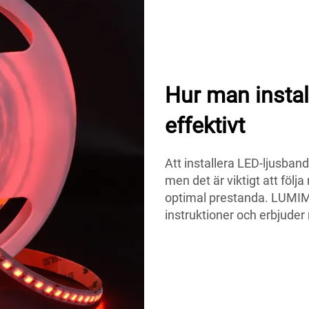
Hur man instal
effektivt
Att installera LED-ljusban
men det är viktigt att följa
optimal prestanda. LUMI
instruktioner och erbjuder 