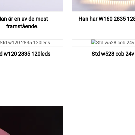
an är en av de mest
Han har W160 2835 128
framstående.
d w120 2835 120leds
Std w528 cob 24v