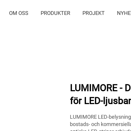
OM OSS
PRODUKTER
PROJEKT
NYHE
LUMIMORE - Di
för LED-ljusba
LUMIMORE LED-belysningsb
bostads- och kommersiella 