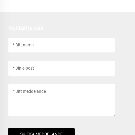
Kontakta oss
SKICKA MEDDELANDE