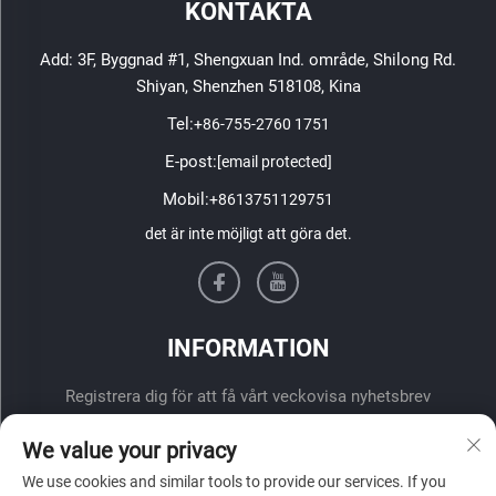
KONTAKTA
Add: 3F, Byggnad #1, Shengxuan Ind. område, Shilong Rd.
Shiyan, Shenzhen 518108, Kina
Tel:
+86-755-2760 1751
E-post:
[email protected]
Mobil:
+8613751129751
det är inte möjligt att göra det.
INFORMATION
Registrera dig för att få vårt veckovisa nyhetsbrev
We value your privacy
We use cookies and similar tools to provide our services. If you