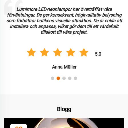
Lumimore LED-neonlampor har överträffat våra
förväntningar. De ger konsekvent, högkvalitativ belysning
som förbättrar butikens visuella attraktion. De är enkla att
installera och anpassa, vilket gör dem till ett värdefullt
tillskott till våra projekt.
5.0
Anna Müller
Blogg