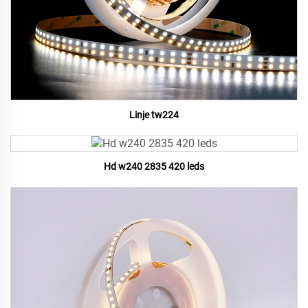
Linje tw224
Hd w240 2835 420 leds