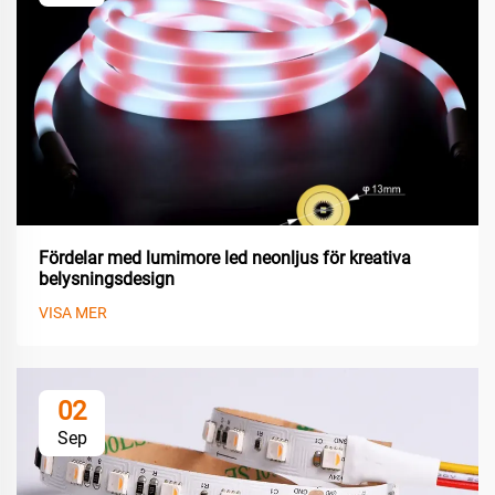
Fördelar med lumimore led neonljus för kreativa
belysningsdesign
VISA MER
02
Sep