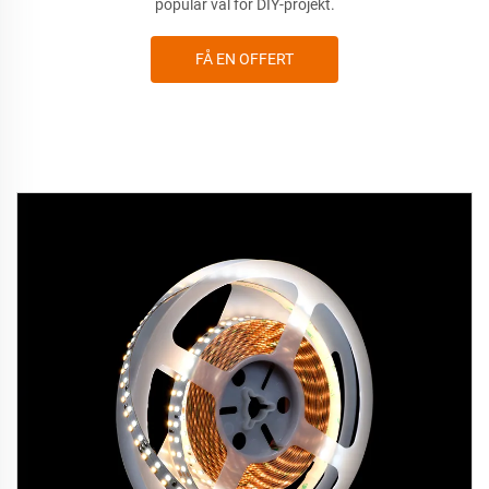
populär val för DIY-projekt.
FÅ EN OFFERT