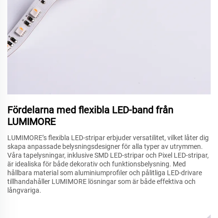
Fördelarna med flexibla LED-band från
LUMIMORE
LUMIMORE’s flexibla LED-stripar erbjuder versatilitet, vilket låter dig
skapa anpassade belysningsdesigner för alla typer av utrymmen.
Våra tapelysningar, inklusive SMD LED-stripar och Pixel LED-stripar,
är idealiska för både dekorativ och funktionsbelysning. Med
hållbara material som aluminiumprofiler och pålitliga LED-drivare
tillhandahåller LUMIMORE lösningar som är både effektiva och
långvariga.