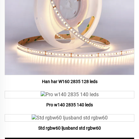
Han har W160 2835 128 leds
Pro w140 2835 140 leds
Std rgbw60 ljusband std rgbw60