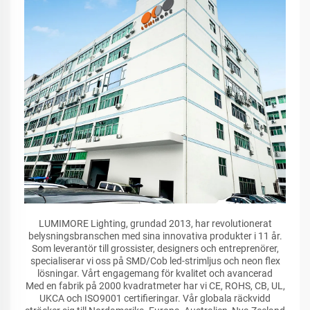
LUMIMORE Lighting, grundad 2013, har revolutionerat
belysningsbranschen med sina innovativa produkter i 11 år.
Som leverantör till grossister, designers och entreprenörer,
specialiserar vi oss på SMD/Cob led-strimljus och neon flex
lösningar. Vårt engagemang för kvalitet och avancerad
Med en fabrik på 2000 kvadratmeter har vi CE, ROHS, CB, UL,
UKCA och ISO9001 certifieringar. Vår globala räckvidd