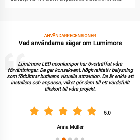
ANVÄNDARRECENSIONER
Vad användarna säger om Lumimore
Lumimore LED-neonlampor har överträffat våra
förväntningar. De ger konsekvent, högkvalitativ belysning
som förbättrar butikens visuella attraktion. De är enkla att
installera och anpassa, vilket gör dem till ett värdefullt
tillskott till våra projekt.
5.0
Anna Müller