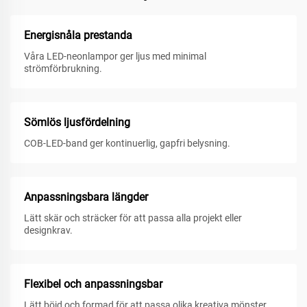
Energisnåla prestanda
Våra LED-neonlampor ger ljus med minimal
strömförbrukning.
Sömlös ljusfördelning
COB-LED-band ger kontinuerlig, gapfri belysning.
Anpassningsbara längder
Lätt skär och sträcker för att passa alla projekt eller
designkrav.
Flexibel och anpassningsbar
Lätt böjd och formad för att passa olika kreativa mönster.