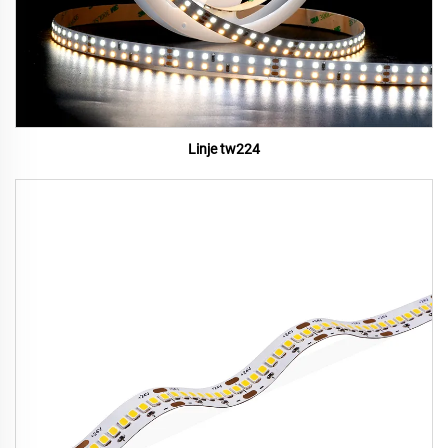
Linje tw224