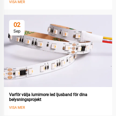
VISA MER
02
Sep
Varför välja lumimore led ljusband för dina
belysningsprojekt
VISA MER