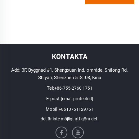
KONTAKTA
Add: 3F, Byggnad #1, Shengxuan Ind. område, Shilong Rd.
Shiyan, Shenzhen 518108, Kina
Tel:
+86-755-2760 1751
E-post:
[email protected]
Mobil:
+8613751129751
det är inte möjligt att göra det.