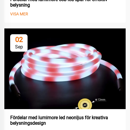
belysning
VISA MER
02
Sep
Fördelar med lumimore led neonljus för kreativa
belysningsdesign