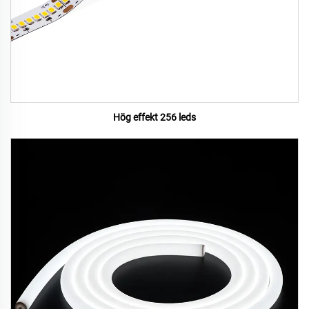
Hög effekt 256 leds