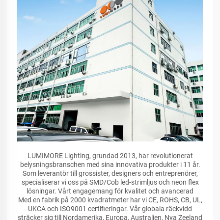
LUMIMORE Lighting, grundad 2013, har revolutionerat
belysningsbranschen med sina innovativa produkter i 11 år.
Som leverantör till grossister, designers och entreprenörer,
specialiserar vi oss på SMD/Cob led-strimljus och neon flex
lösningar. Vårt engagemang för kvalitet och avancerad
Med en fabrik på 2000 kvadratmeter har vi CE, ROHS, CB, UL,
UKCA och ISO9001 certifieringar. Vår globala räckvidd
sträcker sig till Nordamerika, Europa, Australien, Nya Zeeland