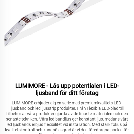
LUMIMORE - Lås upp potentialen i LED-
ljusband för ditt företag
LUMIMORE erbjuder dig en serie med premiumkvalitets LED-
ljusband och led ljusstrip produkter. Från Flexibla LED-blad till
tillbehör är våra produkter gjorda av de finaste materialen och den
senaste tekniken. Våra led bandljus ger konstant ljus, medans vårt
led ljusbands erbjud flexibilitet vid installation. Med stark fokus på
kvalitetskontroll och kundnöjesgrad är vi den föredragna parten för