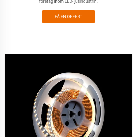
företag inom LED-ljusindustrin.
FÅ EN OFFERT