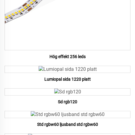
Hög effekt 256 leds
Lumiopal sida 1220 platt
Sd rgb120
Std rgbw60 ljusband std rgbw60