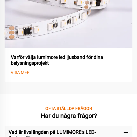
Varför välja lumimore led ljusband för dina
belysningsprojekt
VISA MER
OFTA STÄLLDA FRÅGOR
Har du några frågor?
Vad är livslängden på LUMIMORE’s LED-