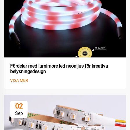
Fördelar med lumimore led neonljus för kreativa
belysningsdesign
VISA MER
02
Sep