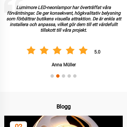
Lumimore LED-neonlampor har överträffat våra
förväntningar. De ger konsekvent, högkvalitativ belysning
som förbättrar butikens visuella attraktion. De är enkla att
installera och anpassa, vilket gör dem till ett värdefullt
tillskott till våra projekt.
5.0
Anna Müller
Blogg
02