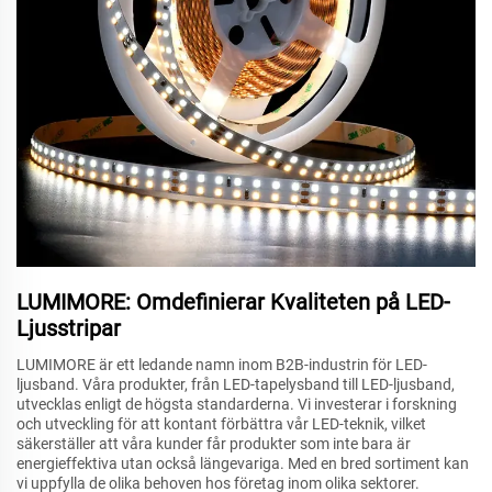
LUMIMORE: Omdefinierar Kvaliteten på LED-
Ljusstripar
LUMIMORE är ett ledande namn inom B2B-industrin för LED-
ljusband. Våra produkter, från LED-tapelysband till LED-ljusband,
utvecklas enligt de högsta standarderna. Vi investerar i forskning
och utveckling för att kontant förbättra vår LED-teknik, vilket
säkerställer att våra kunder får produkter som inte bara är
energieffektiva utan också längevariga. Med en bred sortiment kan
vi uppfylla de olika behoven hos företag inom olika sektorer.