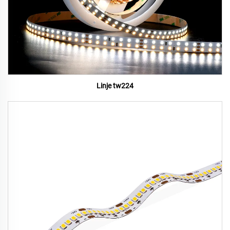
Linje tw224