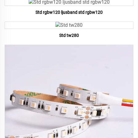
Std rgbw120 ljusband std rgbw120
Std tw280