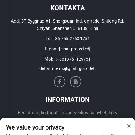
KONTAKTA
Add: 3F, Byggnad #1, Shengxuan Ind. område, Shilong Rd.
Shiyan, Shenzhen 518108, Kina
Tel:
+86-755-2760 1751
E-post:
[email protected]
Mobil:
+8613751129751
det är inte möjligt att göra det.
INFORMATION
Registrera dig för att få vårt veckovisa nyhetsbrev
We value your privacy