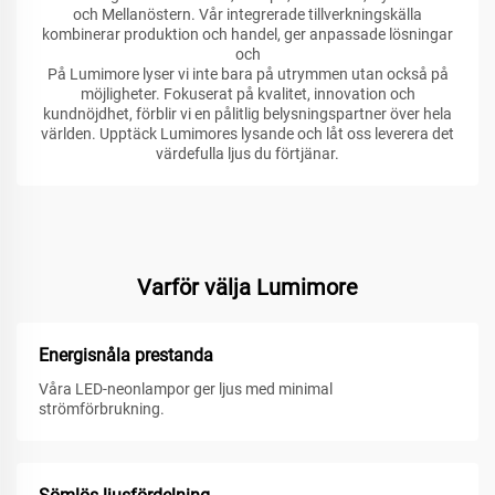
och Mellanöstern. Vår integrerade tillverkningskälla
kombinerar produktion och handel, ger anpassade lösningar
och
På Lumimore lyser vi inte bara på utrymmen utan också på
möjligheter. Fokuserat på kvalitet, innovation och
kundnöjdhet, förblir vi en pålitlig belysningspartner över hela
världen. Upptäck Lumimores lysande och låt oss leverera det
värdefulla ljus du förtjänar.
Varför välja Lumimore
Energisnåla prestanda
Våra LED-neonlampor ger ljus med minimal
strömförbrukning.