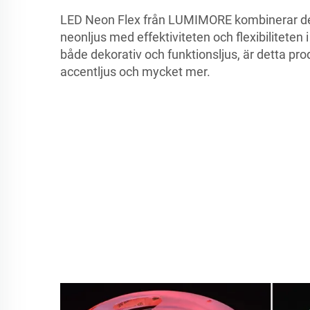
LED Neon Flex från LUMIMORE kombinerar de
neonljus med effektiviteten och flexibiliteten i
både dekorativ och funktionsljus, är detta produ
accentljus och mycket mer.