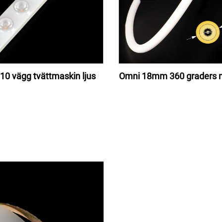
010 vägg tvättmaskin ljus
Omni 18mm 360 graders n