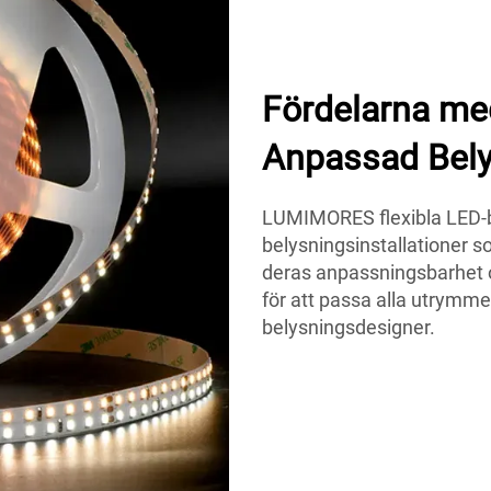
Fördelarna med
Anpassad Bel
LUMIMORES flexibla LED-b
belysningsinstallationer 
deras anpassningsbarhet 
för att passa alla utrymmen
belysningsdesigner.