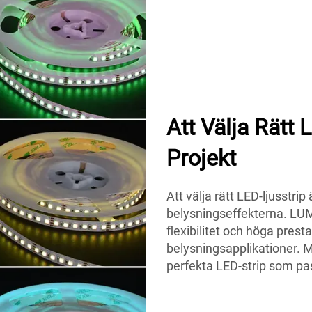
Att Välja Rätt 
Projekt
Att välja rätt LED-ljusstr
belysningseffekterna. LU
flexibilitet och höga presta
belysningsapplikationer. M
perfekta LED-strip som pa