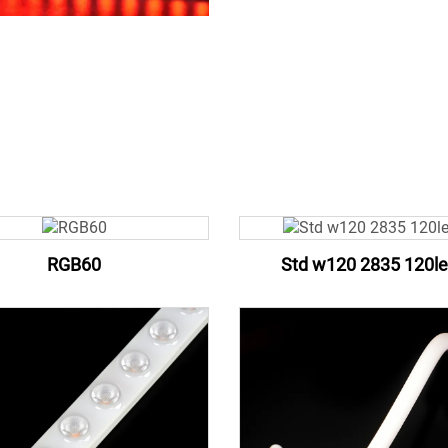
RGB60
Std w120 2835 120l