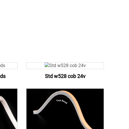
eds
Std w528 cob 24v