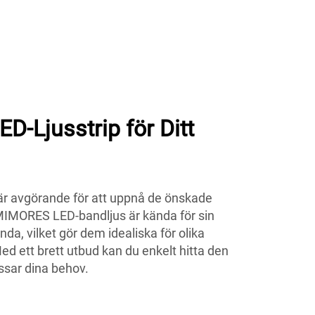
LED-Ljusstrip för Ditt
ip är avgörande för att uppnå de önskade
MIMORES LED-bandljus är kända för sin
nda, vilket gör dem idealiska för olika
ed ett brett utbud kan du enkelt hitta den
ssar dina behov.