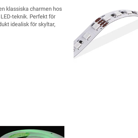
n klassiska charmen hos
 LED-teknik. Perfekt för
kt idealisk för skyltar,