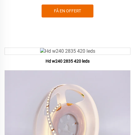
FÅ EN OFFERT
Hd w240 2835 420 leds