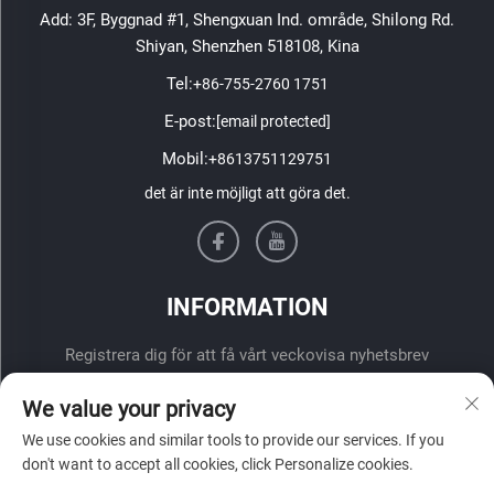
Add: 3F, Byggnad #1, Shengxuan Ind. område, Shilong Rd.
Shiyan, Shenzhen 518108, Kina
Tel:
+86-755-2760 1751
E-post:
[email protected]
Mobil:
+8613751129751
det är inte möjligt att göra det.
INFORMATION
Registrera dig för att få vårt veckovisa nyhetsbrev
We value your privacy
We use cookies and similar tools to provide our services. If you
don't want to accept all cookies, click Personalize cookies.