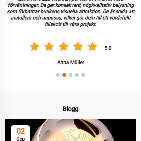
förväntningar. De ger konsekvent, högkvalitativ belysning
som förbättrar butikens visuella attraktion. De är enkla att
installera och anpassa, vilket gör dem till ett värdefullt
tillskott till våra projekt.
5.0
Anna Müller
Blogg
02
Sep