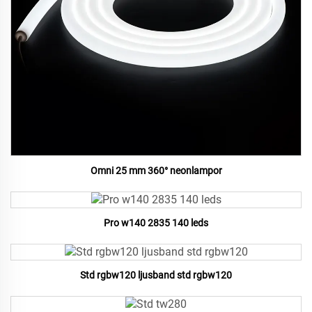
Omni 25 mm 360° neonlampor
Pro w140 2835 140 leds
Std rgbw120 ljusband std rgbw120