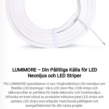
LUMIMORE – Din Pålitliga Källa för LED
Neonljus och LED Striper
På LUMIMORE specialiserar vi oss i högkvalitativa LED-neonljus och
flexibla LED-lösningar. Våra LED neon flex, COB-strips och
silikonprofiler är perfekta för både dekorativ och funktionsljus.
Utforska en bred utbud av produkter inklusive pixel LED strips och
optiska LED strips som erbjuder matchande pålitlighet och
energieffektivitet för ditt nästa projekt.