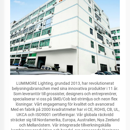
LUMIMORE Lighting, grundad 2013, har revolutionerat
belysningsbranschen med sina innovativa produkter i 11 år.
Som leverantör till grossister, designers och entreprenörer,
specialiserar vi oss på SMD/Cob led-strimljus och neon flex
lösningar. Vårt engagemang för kvalitet och avancerad
Med en fabrik på 2000 kvadratmeter har vi CE, ROHS, CB, UL,
UKCA och ISO9001 certifieringar. Vår globala räckvidd
sträcker sig till Nordamerika, Europa, Australien, Nya Zeeland
och Mellanöstern. Vår integrerade tillverkningskälla