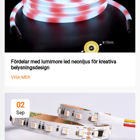
Fördelar med lumimore led neonljus för kreativa
belysningsdesign
VISA MER
02
Sep