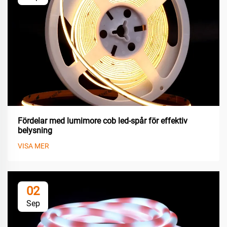
Fördelar med lumimore cob led-spår för effektiv
belysning
VISA MER
02
Sep