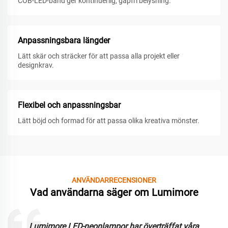
COB-LED-band ger kontinuerlig, gapfri belysning.
Anpassningsbara längder
Lätt skär och sträcker för att passa alla projekt eller
designkrav.
Flexibel och anpassningsbar
Lätt böjd och formad för att passa olika kreativa mönster.
ANVÄNDARRECENSIONER
Vad användarna säger om Lumimore
Lumimore LED-neonlampor har överträffat våra