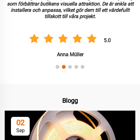
som förbättrar butikens visuella attraktion. De är enkla att
installera och anpassa, vilket gör dem till ett värdefullt
tillskott till våra projekt.
5.0
Anna Müller
Blogg
02
Sep