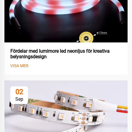
Fördelar med lumimore led neonljus för kreativa
belysningsdesign
VISA MER
02
Sep