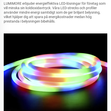
LUMIMORE erbjuder energieffektiva LED-lösningar för företag som
vill minska sin koldioxidavtryck. Våra LED-strecks och profiler
använder mindre energi samtidigt som de ger briljant belysning,
vilket hjälper dig att spara på energikostnader medan hög
prestanda i belysningen bibehålls.