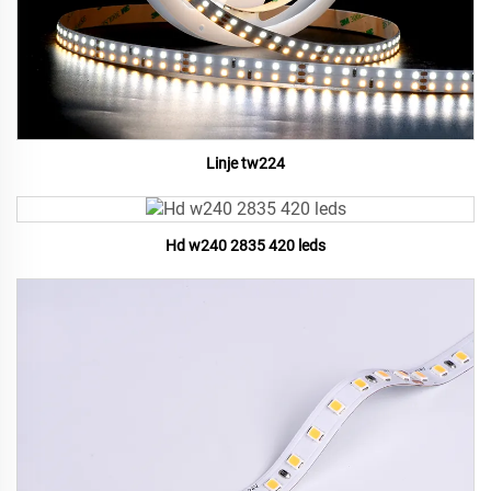
Linje tw224
Hd w240 2835 420 leds