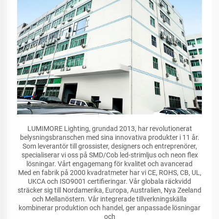
LUMIMORE Lighting, grundad 2013, har revolutionerat
belysningsbranschen med sina innovativa produkter i 11 år.
Som leverantör till grossister, designers och entreprenörer,
specialiserar vi oss på SMD/Cob led-strimljus och neon flex
lösningar. Vårt engagemang för kvalitet och avancerad
Med en fabrik på 2000 kvadratmeter har vi CE, ROHS, CB, UL,
UKCA och ISO9001 certifieringar. Vår globala räckvidd
sträcker sig till Nordamerika, Europa, Australien, Nya Zeeland
och Mellanöstern. Vår integrerade tillverkningskälla
kombinerar produktion och handel, ger anpassade lösningar
och