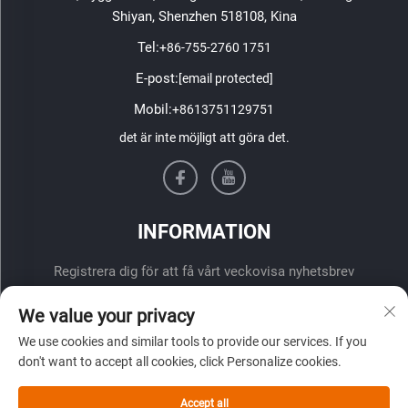
Shiyan, Shenzhen 518108, Kina
Tel:
+86-755-2760 1751
E-post:
[email protected]
Mobil:
+8613751129751
det är inte möjligt att göra det.
INFORMATION
Registrera dig för att få vårt veckovisa nyhetsbrev
We value your privacy
We use cookies and similar tools to provide our services. If you
don't want to accept all cookies, click Personalize cookies.
Accept all