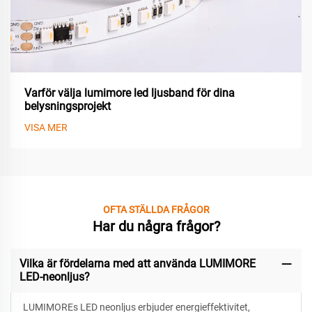
Varför välja lumimore led ljusband för dina
belysningsprojekt
VISA MER
OFTA STÄLLDA FRÅGOR
Har du några frågor?
Vilka är fördelarna med att använda LUMIMORE
LED-neonljus?
LUMIMOREs LED neonljus erbjuder energieffektivitet,