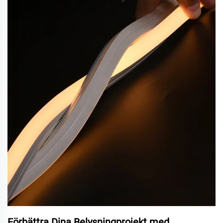
Förbättra Dina Belysningprojekt med