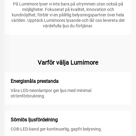
På Lumimore lyser vi inte bara på utrymmen utan också på
möjligheter. Fokuserat på kvalitet, innovation och
kundnöjdhet, förblir vi en pålitlig belysningspartner över hela
världen. Upptäck Lumimores lysande och låt oss leverera det
värdefulla ljus du förtjänar.
Varför välja Lumimore
Energisnåla prestanda
Våra LED-neonlampor ger ljus med minimal
strömförbrukning.
Sömlös ljusfördelning
COB-LED-band ger kontinuerlig, gapfri belysning.