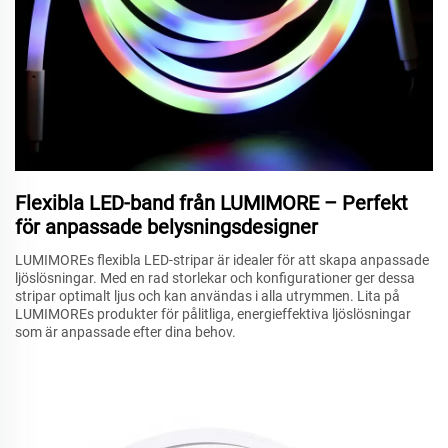
Flexibla LED-band från LUMIMORE – Perfekt
för anpassade belysningsdesigner
LUMIMOREs flexibla LED-stripar är idealer för att skapa anpassade
ljöslösningar. Med en rad storlekar och konfigurationer ger dessa
stripar optimalt ljus och kan användas i alla utrymmen. Lita på
LUMIMOREs produkter för pålitliga, energieffektiva ljöslösningar
som är anpassade efter dina behov.