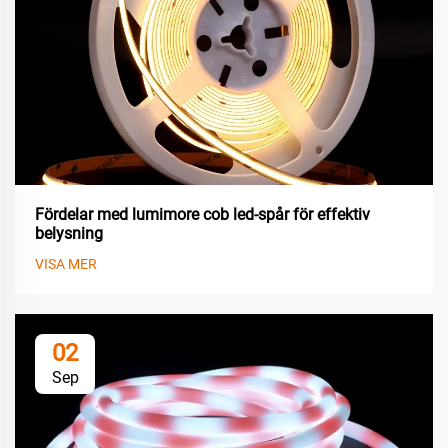
Fördelar med lumimore cob led-spår för effektiv
belysning
VISA MER
02
Sep