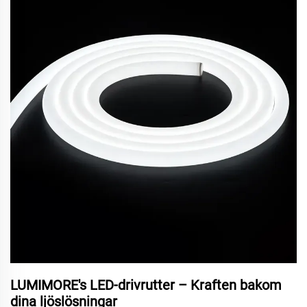
LUMIMORE's LED-drivrutter – Kraften bakom
dina ljöslösningar