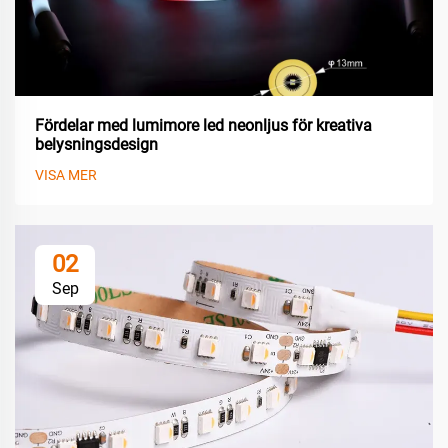
Fördelar med lumimore led neonljus för kreativa
belysningsdesign
VISA MER
02
Sep