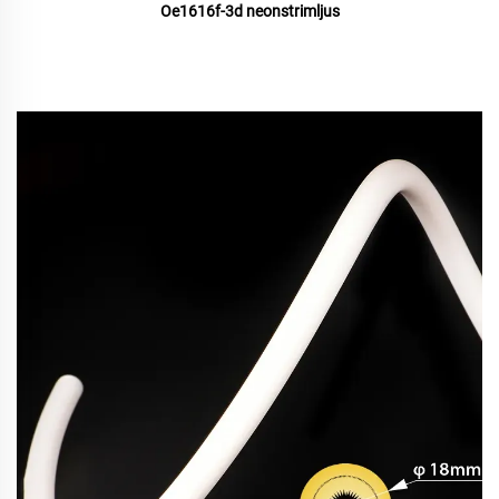
Oe1616f-3d neonstrimljus