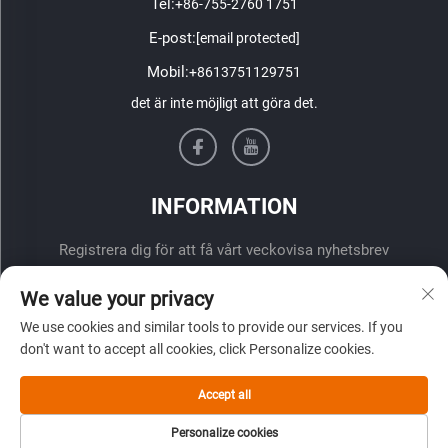
Tel:
+86-755-2760 1751
E-post:
[email protected]
Mobil:
+8613751129751
det är inte möjligt att göra det.
INFORMATION
Registrera dig för att få vårt veckovisa nyhetsbrev
We value your privacy
We use cookies and similar tools to provide our services. If you
don't want to accept all cookies, click Personalize cookies.
Accept all
ÖVERLÄMNA
Personalize cookies