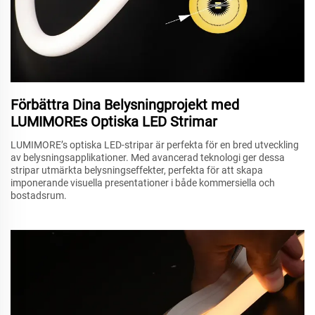
Förbättra Dina Belysningprojekt med
LUMIMOREs Optiska LED Strimar
LUMIMORE’s optiska LED-stripar är perfekta för en bred utveckling
av belysningsapplikationer. Med avancerad teknologi ger dessa
stripar utmärkta belysningseffekter, perfekta för att skapa
imponerande visuella presentationer i både kommersiella och
bostadsrum.