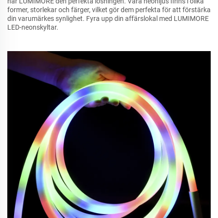
har LUMIMORE den perfekta lösningen. Våra neonljus finns i olika
former, storlekar och färger, vilket gör dem perfekta för att förstärka
din varumärkes synlighet. Fyra upp din affärslokal med LUMIMORE
LED-neonskyltar.