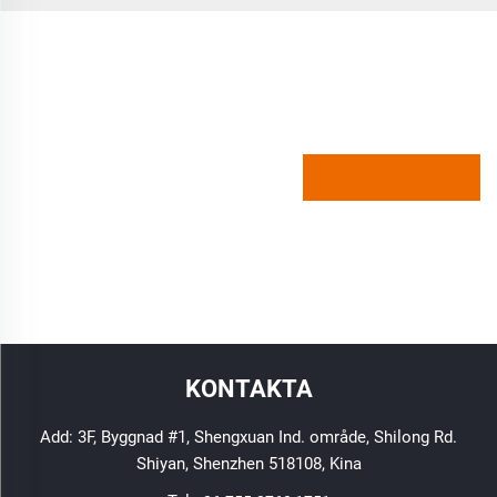
KONTAKTA
Add: 3F, Byggnad #1, Shengxuan Ind. område, Shilong Rd.
Shiyan, Shenzhen 518108, Kina