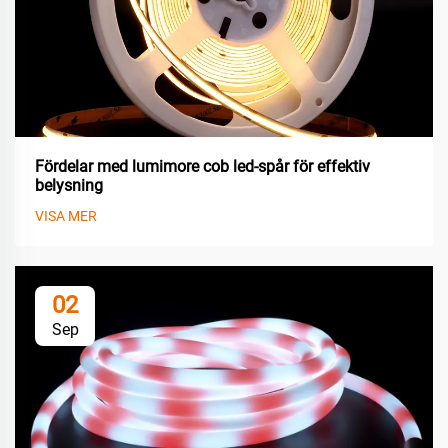
Fördelar med lumimore cob led-spår för effektiv
belysning
VISA MER
02
Sep