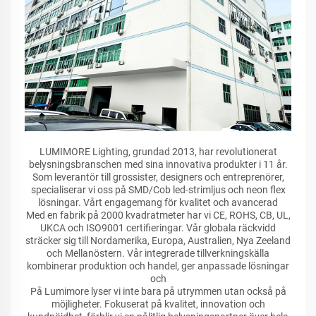
LUMIMORE Lighting, grundad 2013, har revolutionerat
belysningsbranschen med sina innovativa produkter i 11 år.
Som leverantör till grossister, designers och entreprenörer,
specialiserar vi oss på SMD/Cob led-strimljus och neon flex
lösningar. Vårt engagemang för kvalitet och avancerad
Med en fabrik på 2000 kvadratmeter har vi CE, ROHS, CB, UL,
UKCA och ISO9001 certifieringar. Vår globala räckvidd
sträcker sig till Nordamerika, Europa, Australien, Nya Zeeland
och Mellanöstern. Vår integrerade tillverkningskälla
kombinerar produktion och handel, ger anpassade lösningar
och
På Lumimore lyser vi inte bara på utrymmen utan också på
möjligheter. Fokuserat på kvalitet, innovation och