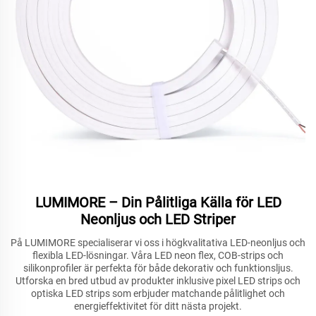
LUMIMORE – Din Pålitliga Källa för LED
Neonljus och LED Striper
På LUMIMORE specialiserar vi oss i högkvalitativa LED-neonljus och
flexibla LED-lösningar. Våra LED neon flex, COB-strips och
silikonprofiler är perfekta för både dekorativ och funktionsljus.
Utforska en bred utbud av produkter inklusive pixel LED strips och
optiska LED strips som erbjuder matchande pålitlighet och
energieffektivitet för ditt nästa projekt.