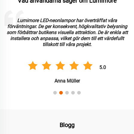
Vad användarna säger om Lumimore
Lumimore LED-neonlampor har överträffat våra
förväntningar. De ger konsekvent, högkvalitativ belysning
som förbättrar butikens visuella attraktion. De är enkla att
installera och anpassa, vilket gör dem till ett värdefullt
tillskott till våra projekt.
5.0
Anna Müller
Blogg