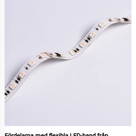
Fördelarna med flexibla LED-band från