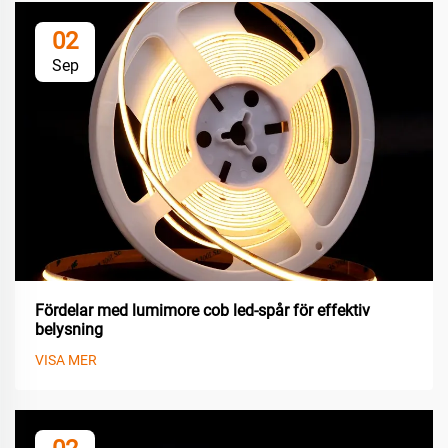
02
Sep
Fördelar med lumimore cob led-spår för effektiv
belysning
VISA MER