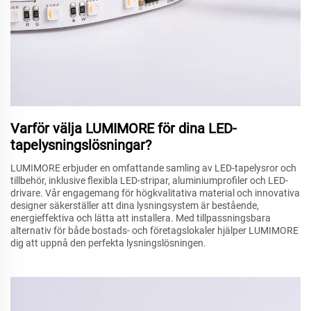
Varför välja LUMIMORE för dina LED-
tapelysningslösningar?
LUMIMORE erbjuder en omfattande samling av LED-tapelysror och
tillbehör, inklusive flexibla LED-stripar, aluminiumprofiler och LED-
drivare. Vår engagemang för högkvalitativa material och innovativa
designer säkerställer att dina lysningsystem är bestående,
energieffektiva och lätta att installera. Med tillpassningsbara
alternativ för både bostads- och företagslokaler hjälper LUMIMORE
dig att uppnå den perfekta lysningslösningen.