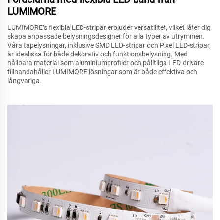
LUMIMORE
LUMIMORE’s flexibla LED-stripar erbjuder versatilitet, vilket låter dig
skapa anpassade belysningsdesigner för alla typer av utrymmen.
Våra tapelysningar, inklusive SMD LED-stripar och Pixel LED-stripar,
är idealiska för både dekorativ och funktionsbelysning. Med
hållbara material som aluminiumprofiler och pålitliga LED-drivare
tillhandahåller LUMIMORE lösningar som är både effektiva och
långvariga.