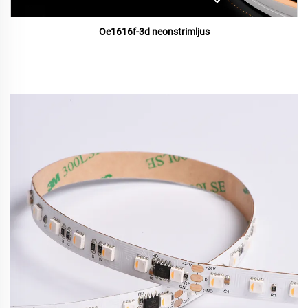
Oe1616f-3d neonstrimljus