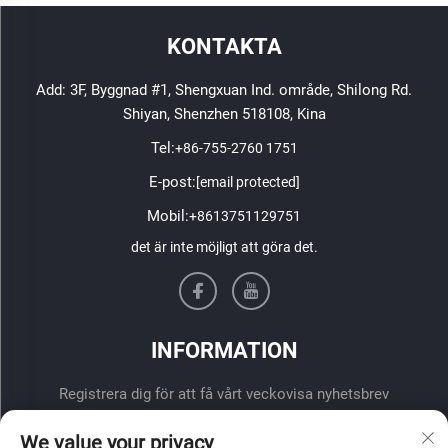
KONTAKTA
Add: 3F, Byggnad #1, Shengxuan Ind. område, Shilong Rd.
Shiyan, Shenzhen 518108, Kina
Tel:
+86-755-2760 1751
E-post:
[email protected]
Mobil:
+8613751129751
det är inte möjligt att göra det.
INFORMATION
Registrera dig för att få vårt veckovisa nyhetsbrev
We value your privacy