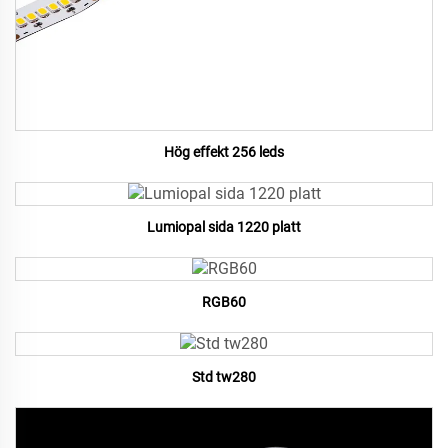
Hög effekt 256 leds
Lumiopal sida 1220 platt
RGB60
Std tw280