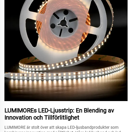
LUMIMOREs LED-Ljusstrip: En Blending av
Innovation och Tillförlitlighet
LUMIMORE är stolt över att skapa LED-ljusbandprodukter som