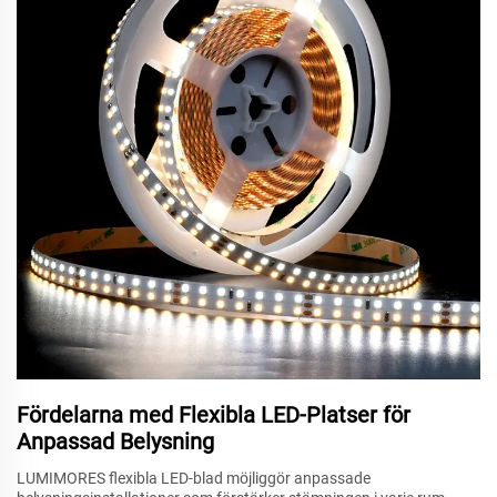
Fördelarna med Flexibla LED-Platser för
Anpassad Belysning
LUMIMORES flexibla LED-blad möjliggör anpassade