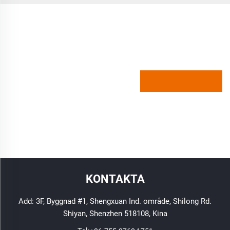
KONTAKTA
Add: 3F, Byggnad #1, Shengxuan Ind. område, Shilong Rd.
Shiyan, Shenzhen 518108, Kina