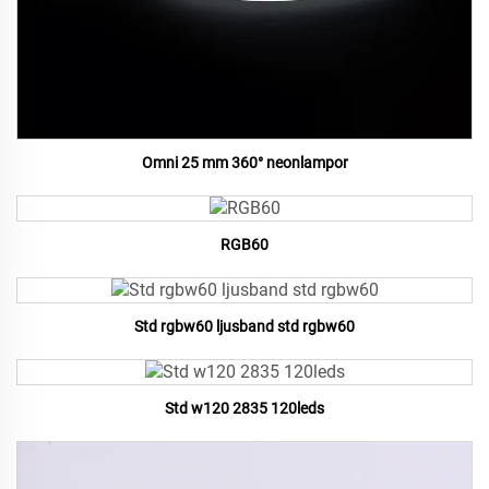
Omni 25 mm 360° neonlampor
RGB60
Std rgbw60 ljusband std rgbw60
Std w120 2835 120leds