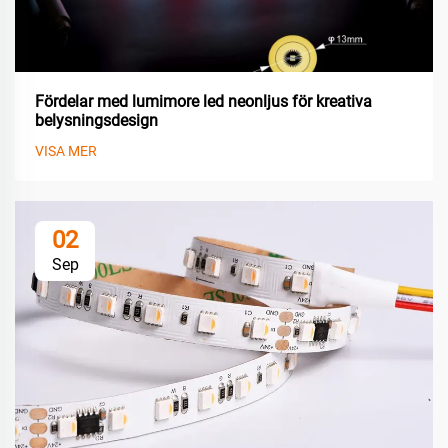
Fördelar med lumimore led neonljus för kreativa
belysningsdesign
VISA MER
02
Sep