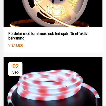
Fördelar med lumimore cob led-spår för effektiv
belysning
VISA MER
02
Sep