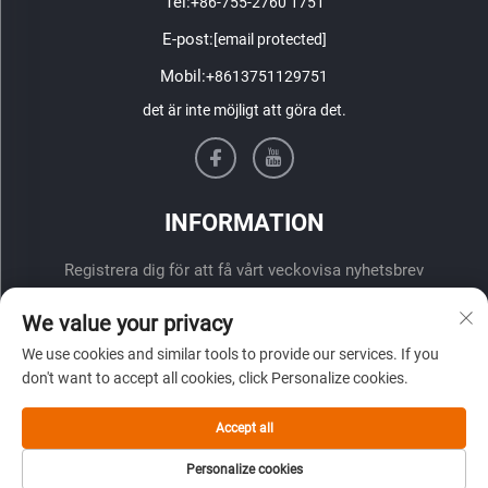
Tel:
+86-755-2760 1751
E-post:
[email protected]
Mobil:
+8613751129751
det är inte möjligt att göra det.
INFORMATION
Registrera dig för att få vårt veckovisa nyhetsbrev
We value your privacy
We use cookies and similar tools to provide our services. If you
don't want to accept all cookies, click Personalize cookies.
Accept all
ÖVERLÄMNA
Personalize cookies