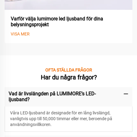
Varför välja lumimore led ljusband för dina
belysningsprojekt
VISA MER
OFTA STÄLLDA FRÅGOR
Har du några frågor?
Vad är livslängden på LUMIMORE’s LED-
ljusband?
Våra LED-ljusband är designade för
en lång livslängd,
vanligtvis upp till 50,000 timmar eller mer, beroende på
användningsvillkoren.