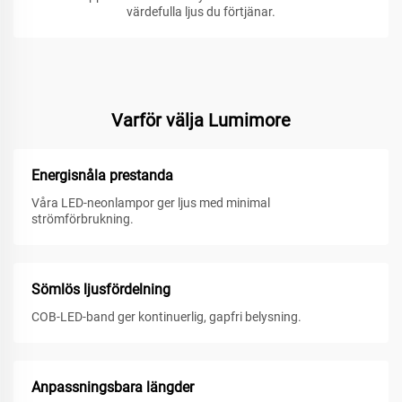
värdefulla ljus du förtjänar.
Varför välja Lumimore
Energisnåla prestanda
Våra LED-neonlampor ger ljus med minimal
strömförbrukning.
Sömlös ljusfördelning
COB-LED-band ger kontinuerlig, gapfri belysning.
Anpassningsbara längder