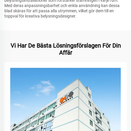
belysningsinstallationer som förstärker stämningen i varje rum.
Med deras anpassningsbarhet och enkla användning kan dessa
blad skäras för att passa alla utrymmen, vilket gör dem till en
toppval för kreativa belysningsdesigner.
Vi Har De Bästa Lösningsförslagen För Din
Affär