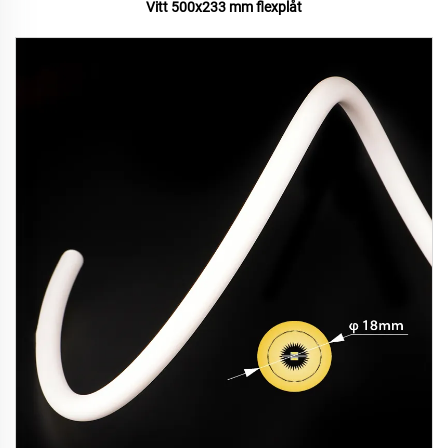
Vitt 500x233 mm flexplåt