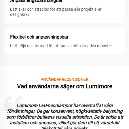
Anpassningsbara längder
Lätt skär och sträcker för att passa alla projekt eller
designkrav.
Flexibel och anpassningsbar
Lätt böjd och formad för att passa olika kreativa mönster.
ANVÄNDARRECENSIONER
Vad användarna säger om Lumimore
Lumimore LED-neonlampor har överträffat våra
förväntningar. De ger konsekvent, högkvalitativ belysning
som förbättrar butikens visuella attraktion. De är enkla att
installera och anpassa, vilket gör dem till ett värdefullt
tillskott till våra projekt.