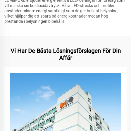
LUMIMORE erbjuder energieffektiva LED-lösningar för företag som
vill minska sin koldioxidavtryck. Våra LED-strecks och profiler
använder mindre energi samtidigt som de ger briljant belysning,
vilket hjälper dig att spara på energikostnader medan hög
prestanda i belysningen bibehålls.
Vi Har De Bästa Lösningsförslagen För Din
Affär