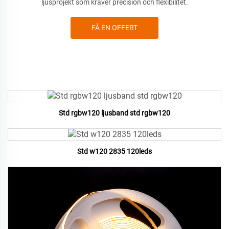
ljusprojekt som kräver precision och flexibilitet.
FÅ EN OFFERT
Std rgbw120 ljusband std rgbw120
Std w120 2835 120leds