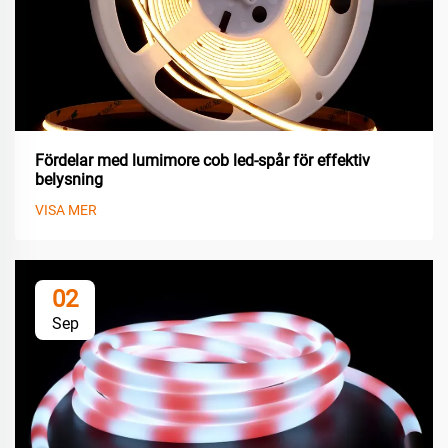
Fördelar med lumimore cob led-spår för effektiv
belysning
VISA MER
02
Sep