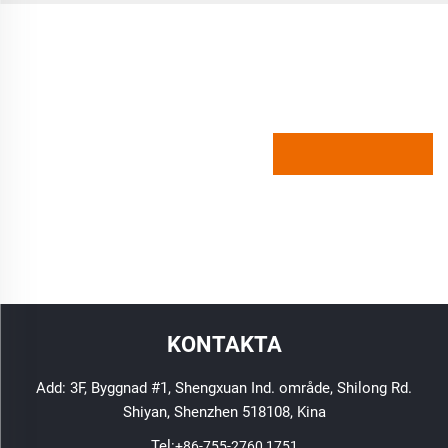
KONTAKTA
Add: 3F, Byggnad #1, Shengxuan Ind. område, Shilong Rd.
Shiyan, Shenzhen 518108, Kina
Tel:
+86-755-2760 1751