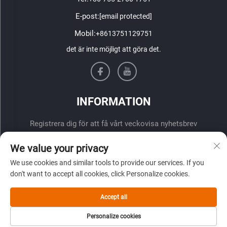
E-post:
[email protected]
Mobil:
+8613751129751
det är inte möjligt att göra det.
INFORMATION
Registrera dig för att få vårt veckovisa nyhetsbrev
We value your privacy
We use cookies and similar tools to provide our services. If you
don't want to accept all cookies, click Personalize cookies.
Accept all
ÖVERLÄMNA
Personalize cookies