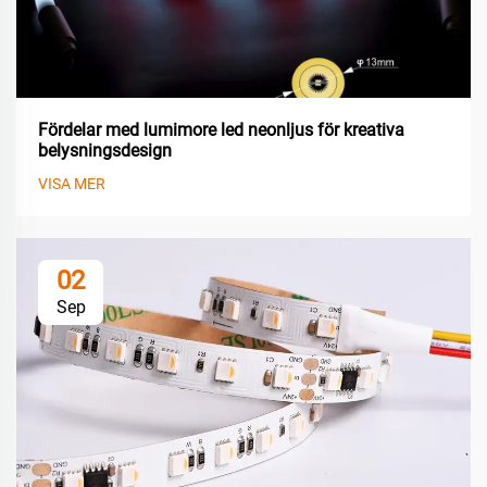
Fördelar med lumimore led neonljus för kreativa
belysningsdesign
VISA MER
02
Sep