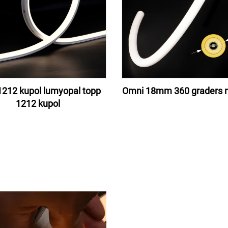
1212 kupol lumyopal topp
Omni 18mm 360 graders n
1212 kupol