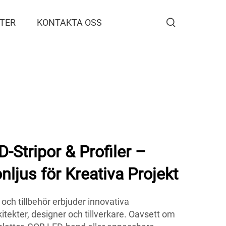
TER
KONTAKTA OSS
Stripor & Profiler –
nljus för Kreativa Projekt
h tillbehör erbjuder innovativa
itekter, designer och tillverkare. Oavsett om