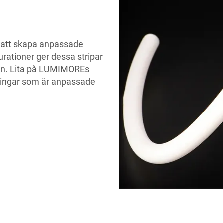
r att skapa anpassade
urationer ger dessa stripar
men. Lita på LUMIMOREs
ösningar som är anpassade