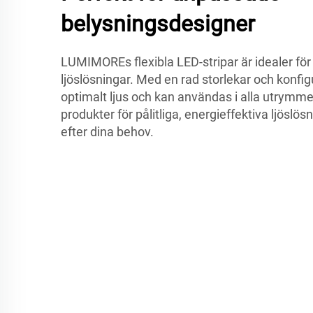
belysningsdesigner
LUMIMOREs flexibla LED-stripar är idealer fö
ljöslösningar. Med en rad storlekar och konfig
optimalt ljus och kan användas i alla utrym
produkter för pålitliga, energieffektiva ljösl
efter dina behov.