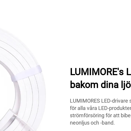
LUMIMORE's LE
bakom dina ljö
LUMIMORES LED-drivare säk
för alla våra LED-produkter.
strömförsöring för att bib
neonljus och -band.