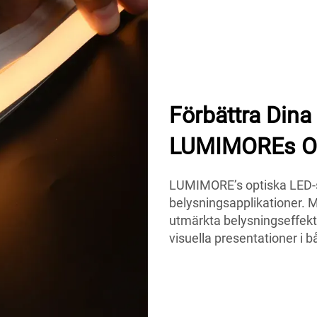
Förbättra Dina
LUMIMOREs Op
LUMIMORE’s optiska LED-st
belysningsapplikationer. 
utmärkta belysningseffekt
visuella presentationer i