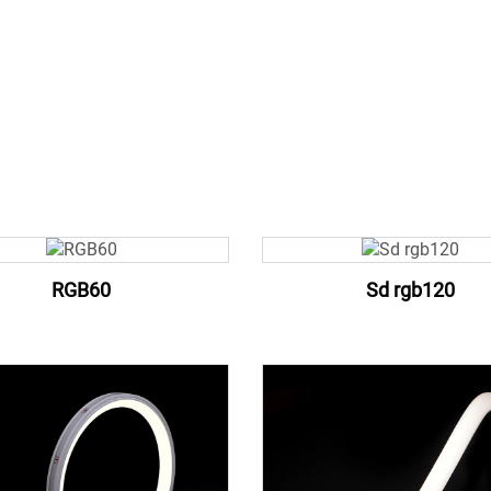
RGB60
Sd rgb120