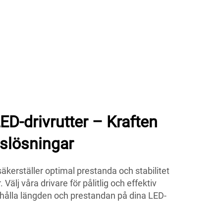
D-drivrutter – Kraften
slösningar
erställer optimal prestanda och stabilitet
 Välj våra drivare för pålitlig och effektiv
ehålla längden och prestandan på dina LED-