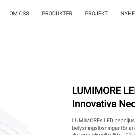
OM OSS
PRODUKTER
PROJEKT
NYHE
LUMIMORE LED-
Innovativa Neo
LUMIMOREs LED neonljus oc
belysningslösningar för ark