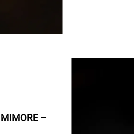
LUMIMORE –