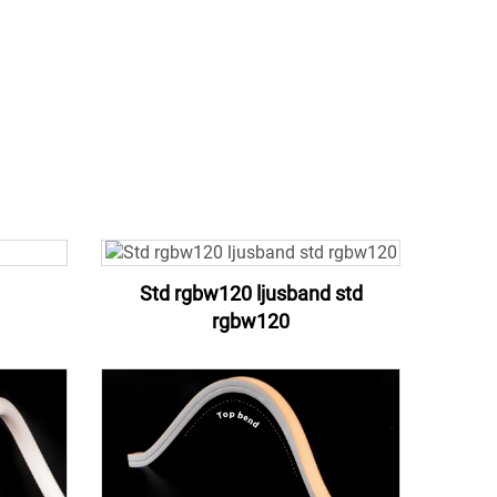
Std rgbw120 ljusband std
rgbw120