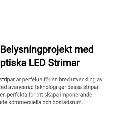
 Belysningprojekt med
tiska LED Strimar
ripar är perfekta för en bred utveckling av
Med avancerad teknologi ger dessa stripar
er, perfekta för att skapa imponerande
 både kommersiella och bostadsrum.