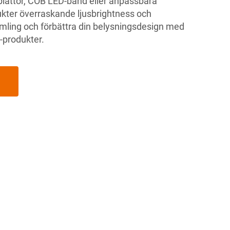
D-plattor, COB LED-band eller anpassbara
ukter överraskande ljusbrightness och
samling och förbättra din belysningsdesign med
produkter.