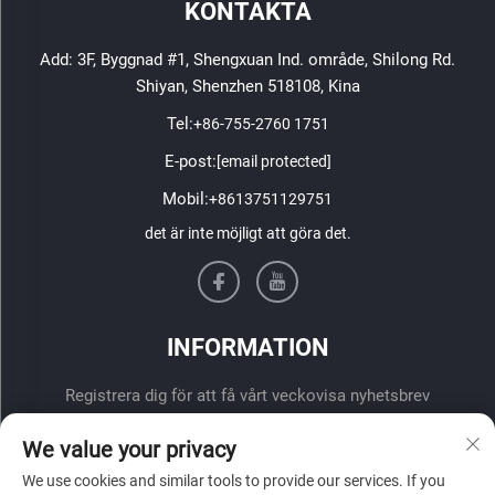
KONTAKTA
Add: 3F, Byggnad #1, Shengxuan Ind. område, Shilong Rd.
Shiyan, Shenzhen 518108, Kina
Tel:
+86-755-2760 1751
E-post:
[email protected]
Mobil:
+8613751129751
det är inte möjligt att göra det.
INFORMATION
Registrera dig för att få vårt veckovisa nyhetsbrev
We value your privacy
We use cookies and similar tools to provide our services. If you