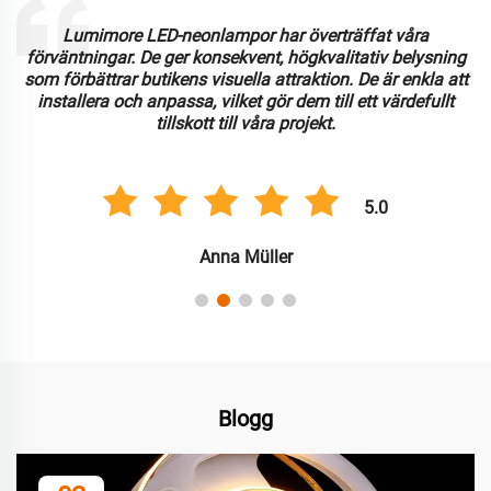
Lumimore LED-neonlampor har överträffat våra
förväntningar. De ger konsekvent, högkvalitativ belysning
som förbättrar butikens visuella attraktion. De är enkla att
installera och anpassa, vilket gör dem till ett värdefullt
tillskott till våra projekt.
5.0
Anna Müller
Blogg