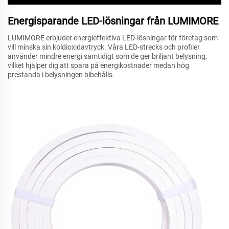
Energisparande LED-lösningar från LUMIMORE
LUMIMORE erbjuder energieffektiva LED-lösningar för företag som
vill minska sin koldioxidavtryck. Våra LED-strecks och profiler
använder mindre energi samtidigt som de ger briljant belysning,
vilket hjälper dig att spara på energikostnader medan hög
prestanda i belysningen bibehålls.