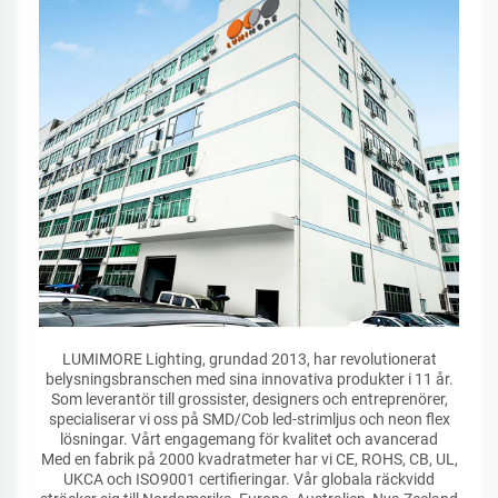
LUMIMORE Lighting, grundad 2013, har revolutionerat
belysningsbranschen med sina innovativa produkter i 11 år.
Som leverantör till grossister, designers och entreprenörer,
specialiserar vi oss på SMD/Cob led-strimljus och neon flex
lösningar. Vårt engagemang för kvalitet och avancerad
Med en fabrik på 2000 kvadratmeter har vi CE, ROHS, CB, UL,
UKCA och ISO9001 certifieringar. Vår globala räckvidd