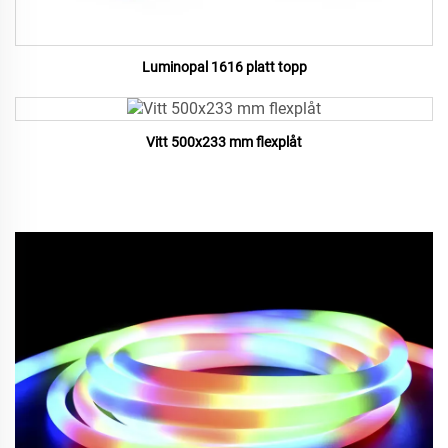
Luminopal 1616 platt topp
Vitt 500x233 mm flexplåt