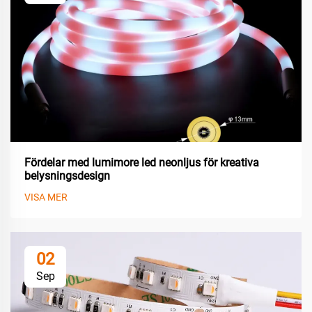
Fördelar med lumimore led neonljus för kreativa
belysningsdesign
VISA MER
02
Sep