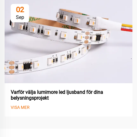
02
Sep
Varför välja lumimore led ljusband för dina
belysningsprojekt
VISA MER