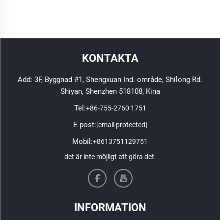
KONTAKTA
Add: 3F, Byggnad #1, Shengxuan Ind. område, Shilong Rd.
Shiyan, Shenzhen 518108, Kina
Tel:
+86-755-2760 1751
E-post:
[email protected]
Mobil:
+8613751129751
det är inte möjligt att göra det.
INFORMATION