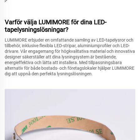
Varför välja LUMIMORE för dina LED-
tapelysningslösningar?
LUMIMORE erbjuder en omfattande samling av LED-tapelysror och
tillbehör, inklusive flexibla LED-stripar, aluminiumprofiler och LED-
drivare. Vår engagemang för högkvalitativa material och innovativa
designer säkerställer att dina lysningsystem är bestående,
energieffektiva och lätta att installera. Med tillpassningsbara
alternativ för både bostads- och företagslokaler hjälper LUMIMORE
dig att uppnå den perfekta lysningslösningen.