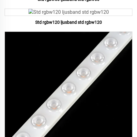
Std rgbw120 ljusband std rgbw120