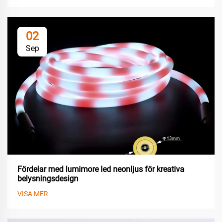
02
Sep
Fördelar med lumimore led neonljus för kreativa
belysningsdesign
VISA MER