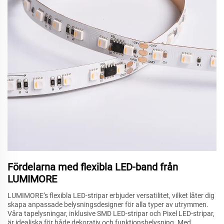
Fördelarna med flexibla LED-band från
LUMIMORE
LUMIMORE’s flexibla LED-stripar erbjuder versatilitet, vilket låter dig
skapa anpassade belysningsdesigner för alla typer av utrymmen.
Våra tapelysningar, inklusive SMD LED-stripar och Pixel LED-stripar,
är idealiska för både dekorativ och funktionsbelysning. Med