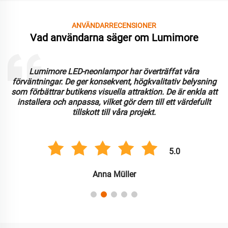
ANVÄNDARRECENSIONER
Vad användarna säger om Lumimore
Lumimore LED-neonlampor har överträffat våra
förväntningar. De ger konsekvent, högkvalitativ belysning
som förbättrar butikens visuella attraktion. De är enkla att
installera och anpassa, vilket gör dem till ett värdefullt
tillskott till våra projekt.
5.0
Anna Müller