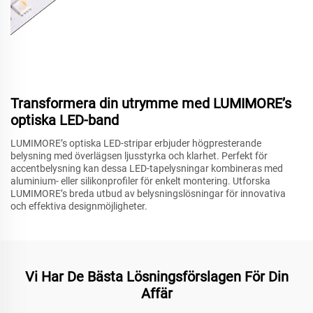
Transformera din utrymme med LUMIMORE’s
optiska LED-band
LUMIMORE’s optiska LED-stripar erbjuder högpresterande
belysning med överlägsen ljusstyrka och klarhet. Perfekt för
accentbelysning kan dessa LED-tapelysningar kombineras med
aluminium- eller silikonprofiler för enkelt montering. Utforska
LUMIMORE’s breda utbud av belysningslösningar för innovativa
och effektiva designmöjligheter.
Vi Har De Bästa Lösningsförslagen För Din
Affär