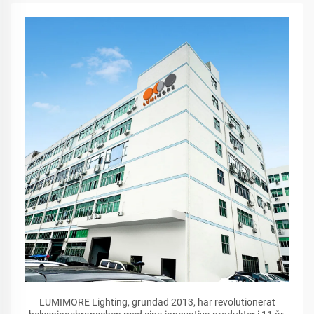
LUMIMORE Lighting, grundad 2013, har revolutionerat