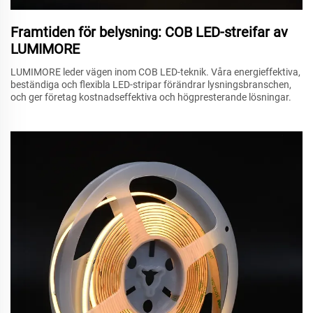
Framtiden för belysning: COB LED-streifar av
LUMIMORE
LUMIMORE leder vägen inom COB LED-teknik. Våra energieffektiva,
beständiga och flexibla LED-stripar förändrar lysningsbranschen,
och ger företag kostnadseffektiva och högpresterande lösningar.