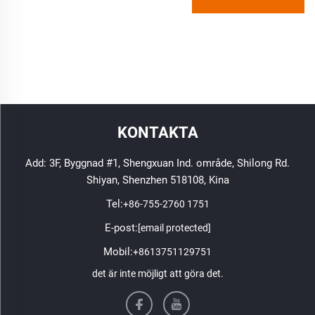
KONTAKTA
Add: 3F, Byggnad #1, Shengxuan Ind. område, Shilong Rd.
Shiyan, Shenzhen 518108, Kina
Tel:
+86-755-2760 1751
E-post:
[email protected]
Mobil:
+8613751129751
det är inte möjligt att göra det.