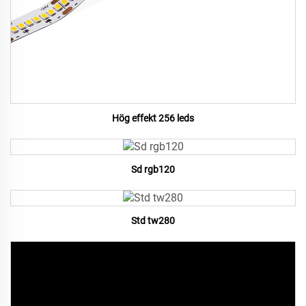
Hög effekt 256 leds
Sd rgb120
Std tw280