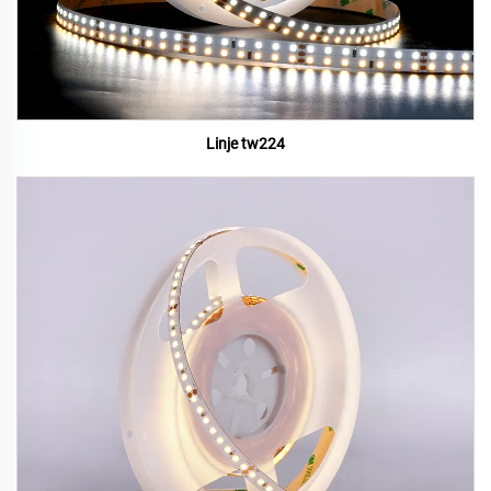
Linje tw224