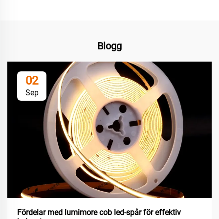
Blogg
02
Sep
Fördelar med lumimore cob led-spår för effektiv