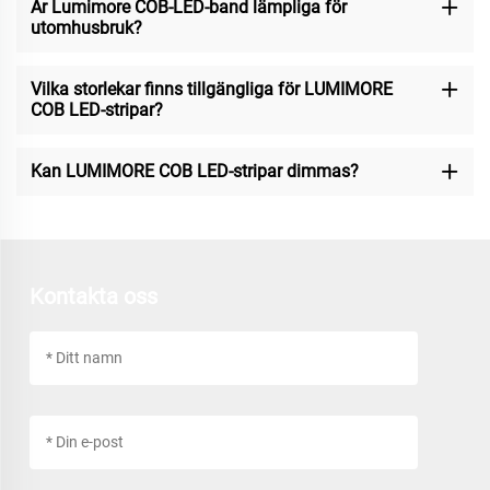
Är Lumimore COB-LED-band lämpliga för
utomhusbruk?
Vilka storlekar finns tillgängliga för LUMIMORE
COB LED-stripar?
Kan LUMIMORE COB LED-stripar dimmas?
Kontakta oss