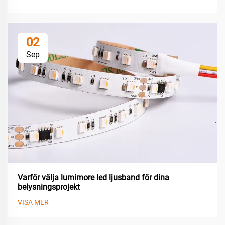
02
Sep
Varför välja lumimore led ljusband för dina
belysningsprojekt
VISA MER