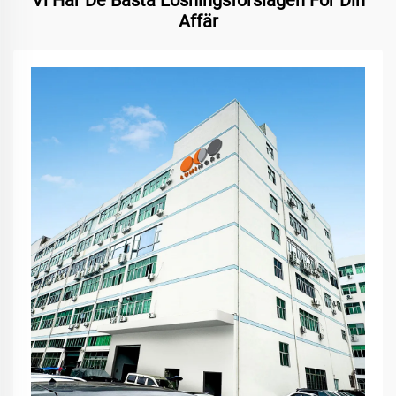
Vi Har De Bästa Lösningsförslagen För Din
Affär