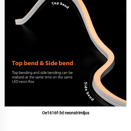
Oe1616f-3d neonstrimljus