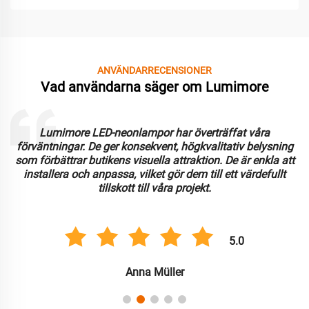
ANVÄNDARRECENSIONER
Vad användarna säger om Lumimore
Lumimore LED-neonlampor har överträffat våra
förväntningar. De ger konsekvent, högkvalitativ belysning
som förbättrar butikens visuella attraktion. De är enkla att
installera och anpassa, vilket gör dem till ett värdefullt
tillskott till våra projekt.
5.0
Anna Müller