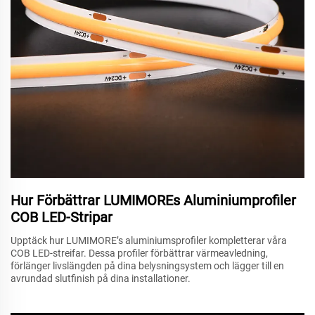
Hur Förbättrar LUMIMOREs Aluminiumprofiler
COB LED-Stripar
Upptäck hur LUMIMORE’s aluminiumsprofiler kompletterar våra
COB LED-streifar. Dessa profiler förbättrar värmeavledning,
förlänger livslängden på dina belysningsystem och lägger till en
avrundad slutfinish på dina installationer.