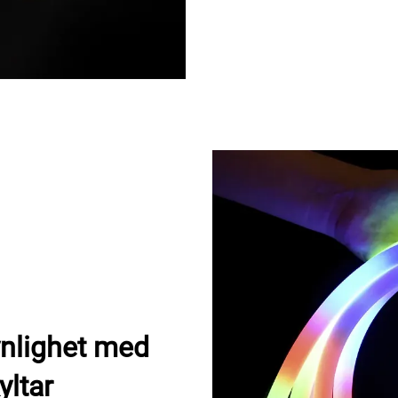
ynlighet med
ltar