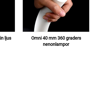
n ljus
Omni 40 mm 360 graders
nenonlampor