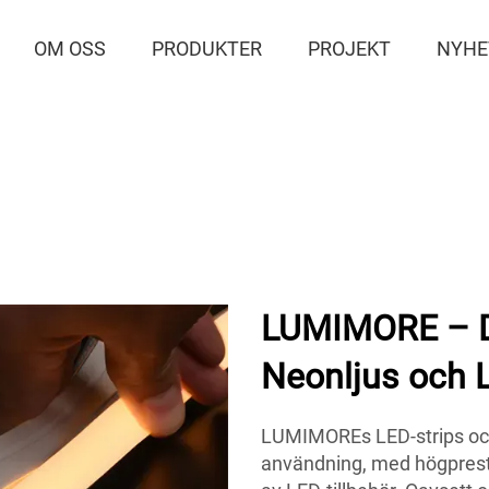
OM OSS
PRODUKTER
PROJEKT
NYHE
LUMIMORE – Din
Neonljus och L
LUMIMOREs LED-strips och
användning, med högpreste