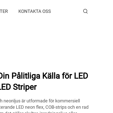
TER
KONTAKTA OSS
 Pålitliga Källa för LED
ED Striper
 neonljus är utformade för kommersiell
rande LED neon flex, COB-strips och en rad