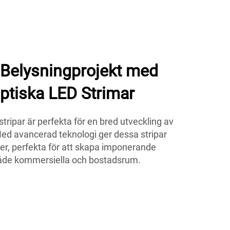
 Belysningprojekt med
tiska LED Strimar
ripar är perfekta för en bred utveckling av
Med avancerad teknologi ger dessa stripar
er, perfekta för att skapa imponerande
 både kommersiella och bostadsrum.