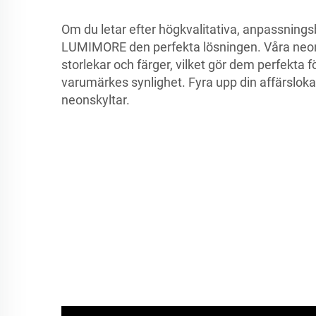
Om du letar efter högkvalitativa, anpassning
LUMIMORE den perfekta lösningen. Våra neonlj
storlekar och färger, vilket gör dem perfekta fö
varumärkes synlighet. Fyra upp din affärsl
neonskyltar.