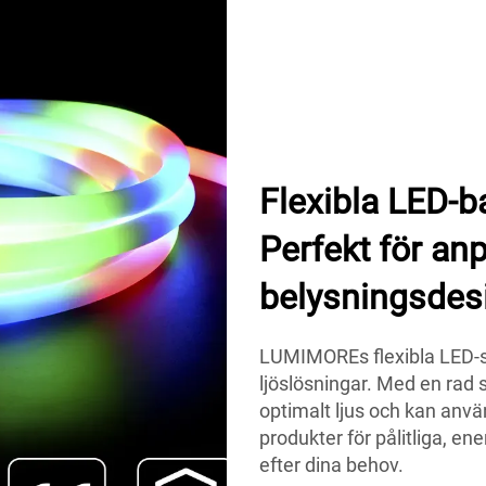
Flexibla LED-
Perfekt för a
belysningsdes
LUMIMOREs flexibla LED-st
ljöslösningar. Med en rad 
optimalt ljus och kan anv
produkter för pålitliga, e
efter dina behov.