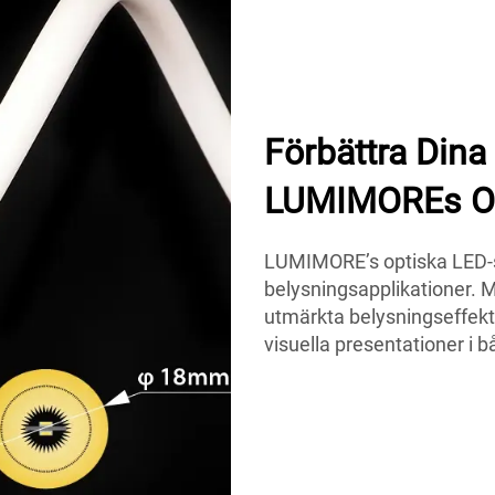
Förbättra Dina
LUMIMOREs Op
LUMIMORE’s optiska LED-st
belysningsapplikationer. 
utmärkta belysningseffekt
visuella presentationer i