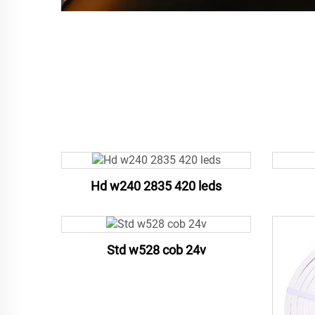
Hd w240 2835 420 leds
Std w528 cob 24v