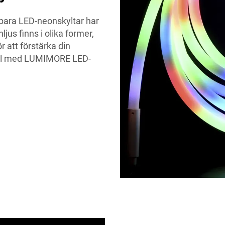
sbara LED-neonskyltar har
us finns i olika former,
r att förstärka din
okal med LUMIMORE LED-