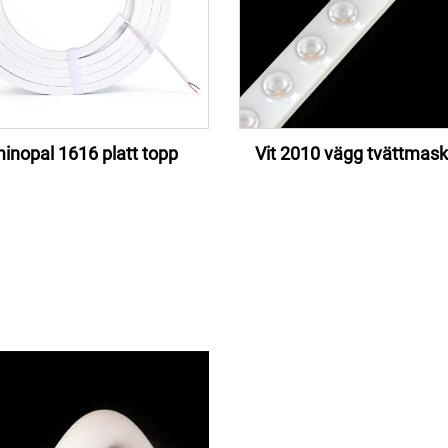
inopal 1616 platt topp
Vit 2010 vägg tvättmaski