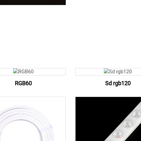
RGB60
Sd rgb120