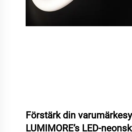
Förstärk din varumärkes
LUMIMORE’s LED-neonsky