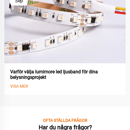
Sep
Varför välja lumimore led ljusband för dina
belysningsprojekt
VISA MER
OFTA STÄLLDA FRÅGOR
Har du några frågor?