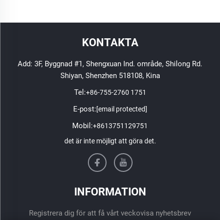
KONTAKTA
Add: 3F, Byggnad #1, Shengxuan Ind. område, Shilong Rd.
Shiyan, Shenzhen 518108, Kina
Tel:
+86-755-2760 1751
E-post:
[email protected]
Mobil:
+8613751129751
det är inte möjligt att göra det.
INFORMATION
Registrera dig för att få vårt veckovisa nyhetsbrev