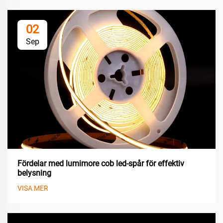
02
Sep
Fördelar med lumimore cob led-spår för effektiv
belysning
VISA MER