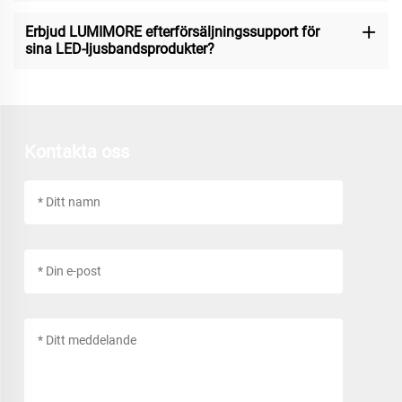
Erbjud LUMIMORE efterförsäljningssupport för
sina LED-ljusbandsprodukter?
Kontakta oss