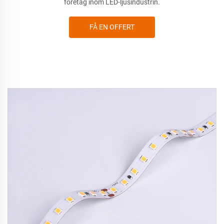
företag inom LED-ljusindustrin.
FÅ EN OFFERT