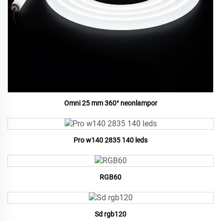
Omni 25 mm 360° neonlampor
Pro w140 2835 140 leds
RGB60
Sd rgb120