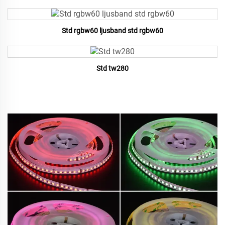
Std rgbw60 ljusband std rgbw60
Std tw280