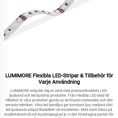
LUMIMORE Flexibla LED-Stripar & Tillbehör för
Varje Användning
LUMIMORE erbjuder dig en serie med premiumkvalitets LED-
ljusband och led ljusstrip produkter. Från Flexibla LED-blad till
tillbehör är våra produkter gjorda av de finaste materialen och den
senaste tekniken. Våra led bandljus ger konstant ljus, medans vårt
led ljusbands erbjud flexibilitet vid installation. Med stark fokus på
kvalitetskontroll och kundnöjesgrad är vi den föredragna parten för