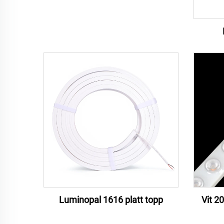
Luminopal 1616 platt topp
Vit 2