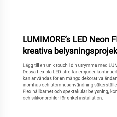
LUMIMORE’s LED Neon Fle
kreativa belysningsprojek
Lägg till en unik touch i din utrymme med L
Dessa flexibla LED-streifar erbjuder kontinuer
kan användas för en mängd dekorativa ändamå
inomhus och utomhusanvändning säkerställ
Flex hållbarhet och spektakulär belysning, 
och silikonprofiler för enkel installation.