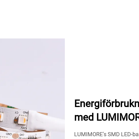
Energiförbrukn
med LUMIMOR
LUMIMORE’s SMD LED-band e