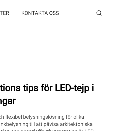
TER
KONTAKTA OSS
tions tips för LED-tejp i
ngar
h flexibel belysningslösning för olika
inkbelysning till att påvisa arkitektoniska