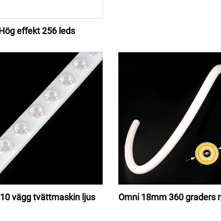
Hög effekt 256 leds
010 vägg tvättmaskin ljus
Omni 18mm 360 graders n