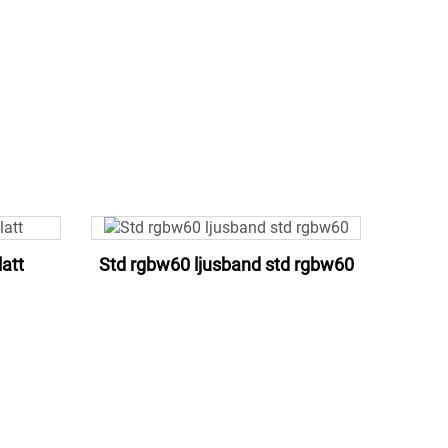
att
Std rgbw60 ljusband std rgbw60