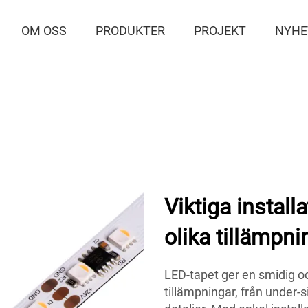
OM OSS
PRODUKTER
PROJEKT
NYHE
Viktiga installa
olika tillämpni
LED-tapet ger en smidig oc
tillämpningar, från under-s