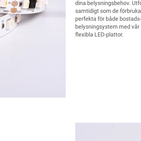
dina belysningsbehov. Utfo
samtidigt som de förbrukar
perfekta för både bostads
belysningsystem med vår ut
flexibla LED-plattor.