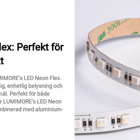
x: Perfekt för
t
UMIMORE’s LED Neon Flex.
lig, enhetlig belysning och
l. Perfekt för både
er LUMIMORE’s LED Neon
kombinerad med aluminium-