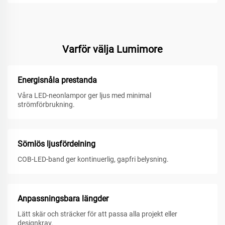
Varför välja Lumimore
Energisnåla prestanda
Våra LED-neonlampor ger ljus med minimal
strömförbrukning.
Sömlös ljusfördelning
COB-LED-band ger kontinuerlig, gapfri belysning.
Anpassningsbara längder
Lätt skär och sträcker för att passa alla projekt eller
designkrav.