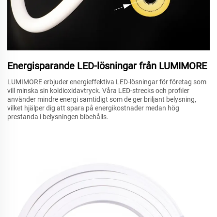
Energisparande LED-lösningar från LUMIMORE
LUMIMORE erbjuder energieffektiva LED-lösningar för företag som
vill minska sin koldioxidavtryck. Våra LED-strecks och profiler
använder mindre energi samtidigt som de ger briljant belysning,
vilket hjälper dig att spara på energikostnader medan hög
prestanda i belysningen bibehålls.