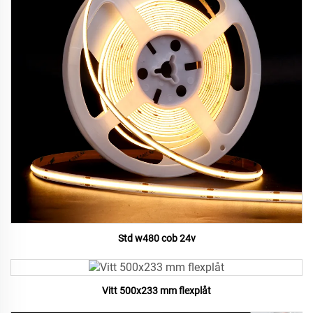
Std w480 cob 24v
Vitt 500x233 mm flexplåt