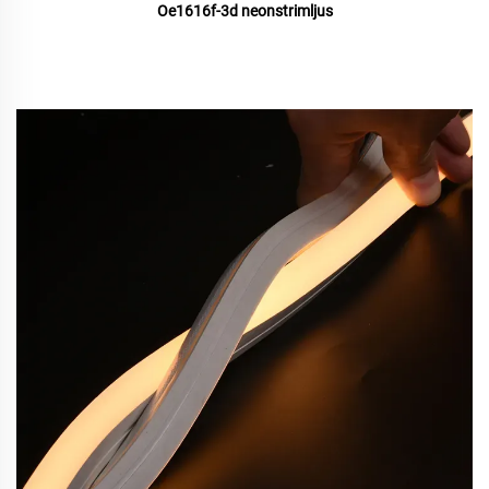
Oe1616f-3d neonstrimljus