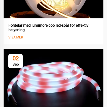
Fördelar med lumimore cob led-spår för effektiv
belysning
VISA MER
02
Sep