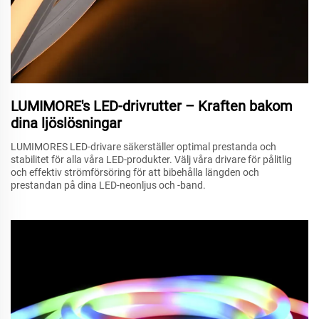
LUMIMORE's LED-drivrutter – Kraften bakom
dina ljöslösningar
LUMIMORES LED-drivare säkerställer optimal prestanda och
stabilitet för alla våra LED-produkter. Välj våra drivare för pålitlig
och effektiv strömförsöring för att bibehålla längden och
prestandan på dina LED-neonljus och -band.