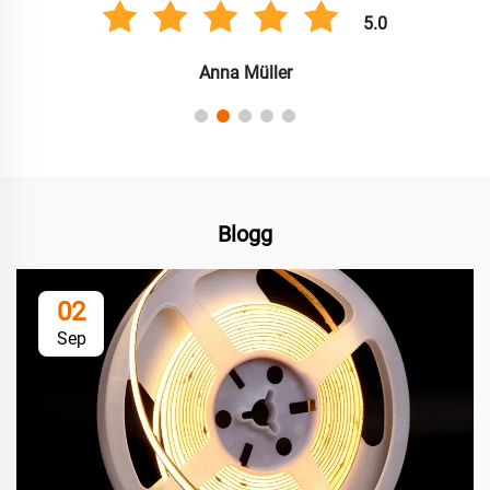
5.0
Anna Müller
Blogg
02
Sep