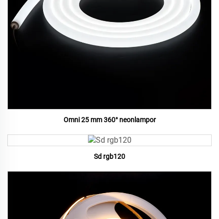
Omni 25 mm 360° neonlampor
Sd rgb120