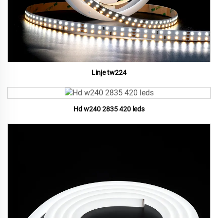
Linje tw224
Hd w240 2835 420 leds