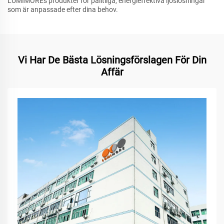
LUMIMOREs produkter för pålitliga, energieffektiva ljöslösningar
som är anpassade efter dina behov.
Vi Har De Bästa Lösningsförslagen För Din
Affär