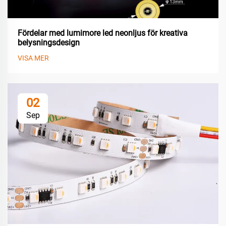
Fördelar med lumimore led neonljus för kreativa
belysningsdesign
VISA MER
02
Sep