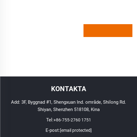
KONTAKTA
Add: 3F, Byggnad #1, Shengxuan Ind. område, Shilong Rd.
Shiyan, Shenzhen 518108, Kina
Tel:
+86-755-2760 1751
E-post:
[email protected]