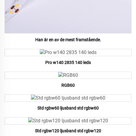
Han är en av de mest framstående.
Pro w140 2835 140 leds
RGB60
Std rgbw60 ljusband std rgbw60
Std rgbw120 ljusband std rgbw120