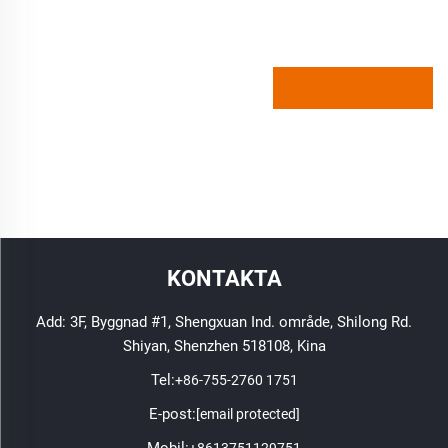
KONTAKTA
Add: 3F, Byggnad #1, Shengxuan Ind. område, Shilong Rd.
Shiyan, Shenzhen 518108, Kina
Tel:
+86-755-2760 1751
E-post:
[email protected]
Mobil:
+8613751129751