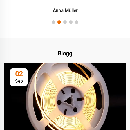
Anna Müller
Blogg
02
Sep