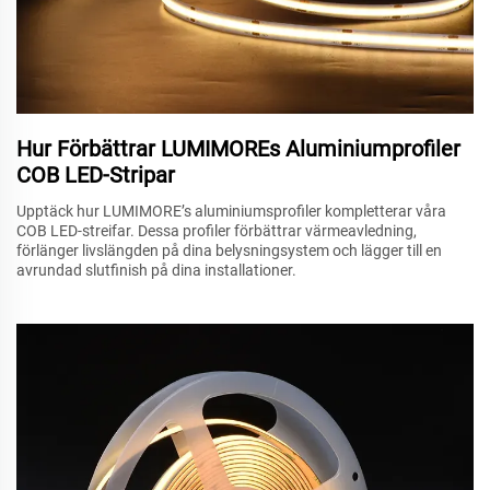
Hur Förbättrar LUMIMOREs Aluminiumprofiler
COB LED-Stripar
Upptäck hur LUMIMORE’s aluminiumsprofiler kompletterar våra
COB LED-streifar. Dessa profiler förbättrar värmeavledning,
förlänger livslängden på dina belysningsystem och lägger till en
avrundad slutfinish på dina installationer.