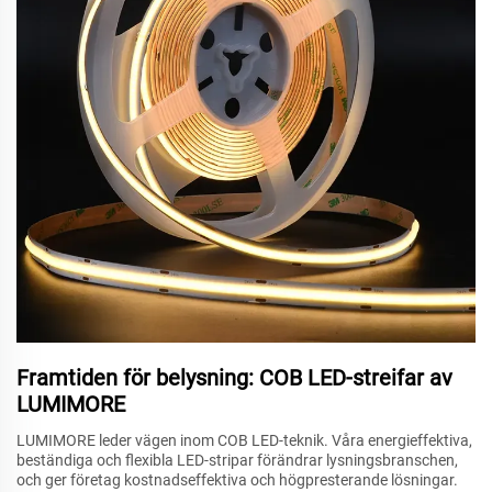
Framtiden för belysning: COB LED-streifar av
LUMIMORE
LUMIMORE leder vägen inom COB LED-teknik. Våra energieffektiva,
beständiga och flexibla LED-stripar förändrar lysningsbranschen,
och ger företag kostnadseffektiva och högpresterande lösningar.