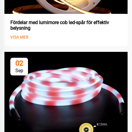
Fördelar med lumimore cob led-spår för effektiv
belysning
VISA MER
02
Sep