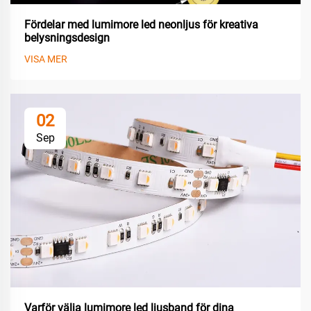
Fördelar med lumimore led neonljus för kreativa
belysningsdesign
VISA MER
02
Sep
Varför välja lumimore led ljusband för dina