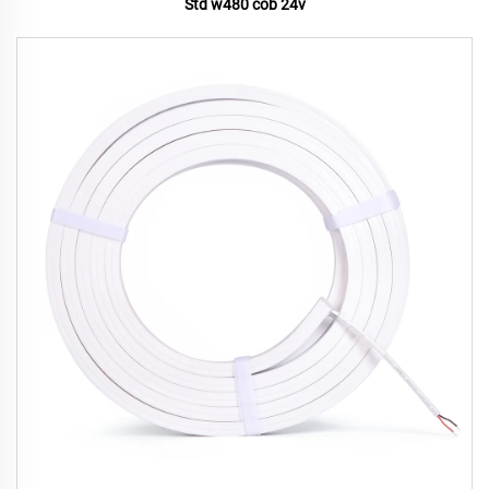
Std w480 cob 24v