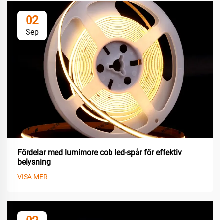
02
Sep
Fördelar med lumimore cob led-spår för effektiv
belysning
VISA MER