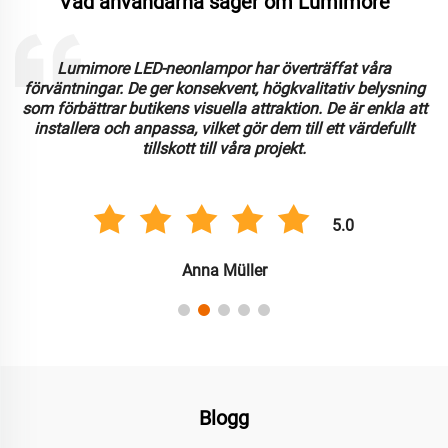
Vad användarna säger om Lumimore
Lumimore LED-neonlampor har överträffat våra
förväntningar. De ger konsekvent, högkvalitativ belysning
som förbättrar butikens visuella attraktion. De är enkla att
installera och anpassa, vilket gör dem till ett värdefullt
tillskott till våra projekt.
5.0
Anna Müller
Blogg