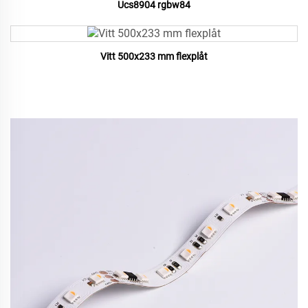
Ucs8904 rgbw84
Vitt 500x233 mm flexplåt