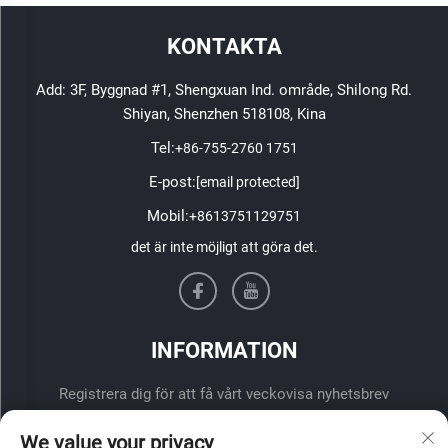
KONTAKTA
Add: 3F, Byggnad #1, Shengxuan Ind. område, Shilong Rd.
Shiyan, Shenzhen 518108, Kina
Tel:
+86-755-2760 1751
E-post:
[email protected]
Mobil:
+8613751129751
det är inte möjligt att göra det.
INFORMATION
Registrera dig för att få vårt veckovisa nyhetsbrev
We value your privacy