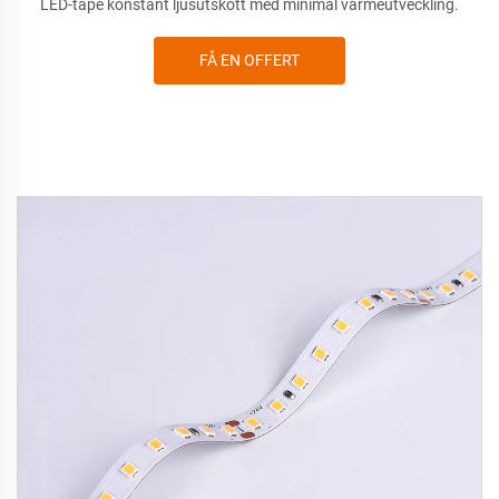
LED-tape konstant ljusutskott med minimal värmeutveckling.
FÅ EN OFFERT