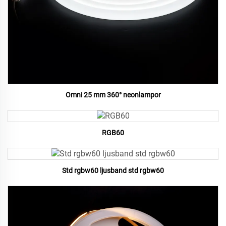
Omni 25 mm 360° neonlampor
RGB60
Std rgbw60 ljusband std rgbw60