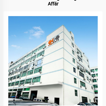
Affär