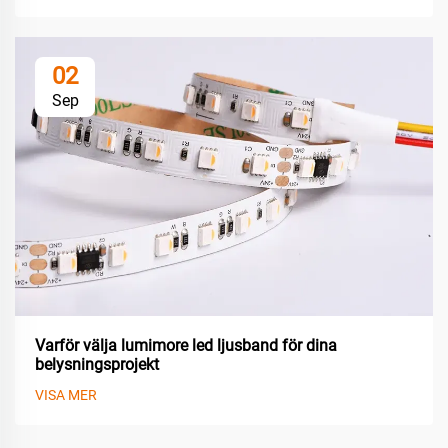
02
Sep
Varför välja lumimore led ljusband för dina
belysningsprojekt
VISA MER