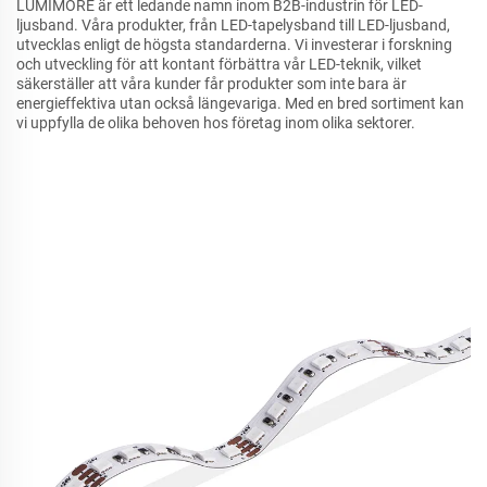
LUMIMORE är ett ledande namn inom B2B-industrin för LED-
ljusband. Våra produkter, från LED-tapelysband till LED-ljusband,
utvecklas enligt de högsta standarderna. Vi investerar i forskning
och utveckling för att kontant förbättra vår LED-teknik, vilket
säkerställer att våra kunder får produkter som inte bara är
energieffektiva utan också längevariga. Med en bred sortiment kan
vi uppfylla de olika behoven hos företag inom olika sektorer.