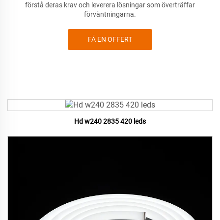
förstå deras krav och leverera lösningar som överträffar
förväntningarna.
FÅ EN OFFERT
Hd w240 2835 420 leds