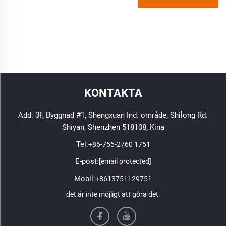
KONTAKTA
Add: 3F, Byggnad #1, Shengxuan Ind. område, Shilong Rd.
Shiyan, Shenzhen 518108, Kina
Tel:
+86-755-2760 1751
E-post:
[email protected]
Mobil:
+8613751129751
det är inte möjligt att göra det.