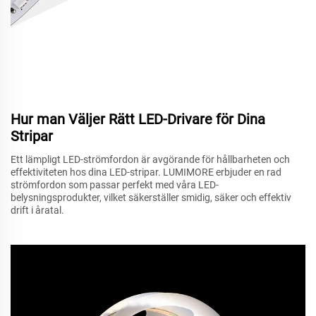
Hur man Väljer Rätt LED-Drivare för Dina
Stripar
Ett lämpligt LED-strömfordon är avgörande för hållbarheten och
effektiviteten hos dina LED-stripar. LUMIMORE erbjuder en rad
strömfordon som passar perfekt med våra LED-
belysningsprodukter, vilket säkerställer smidig, säker och effektiv
drift i åratal.