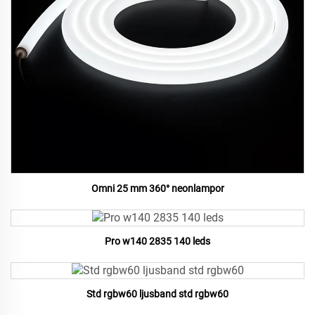
Omni 25 mm 360° neonlampor
Pro w140 2835 140 leds
Std rgbw60 ljusband std rgbw60