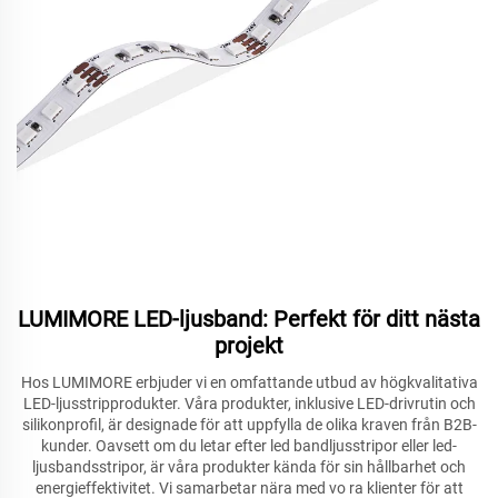
LUMIMORE LED-ljusband: Perfekt för ditt nästa
projekt
Hos LUMIMORE erbjuder vi en omfattande utbud av högkvalitativa
LED-ljusstripprodukter. Våra produkter, inklusive LED-drivrutin och
silikonprofil, är designade för att uppfylla de olika kraven från B2B-
kunder. Oavsett om du letar efter led bandljusstripor eller led-
ljusbandsstripor, är våra produkter kända för sin hållbarhet och
energieffektivitet. Vi samarbetar nära med vo
ra klienter för att