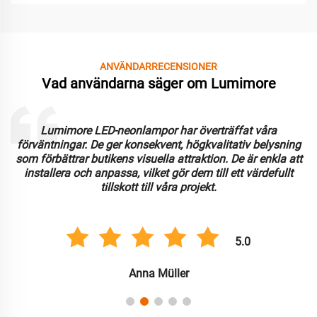
ANVÄNDARRECENSIONER
Vad användarna säger om Lumimore
Lumimore LED-neonlampor har överträffat våra
förväntningar. De ger konsekvent, högkvalitativ belysning
som förbättrar butikens visuella attraktion. De är enkla att
installera och anpassa, vilket gör dem till ett värdefullt
tillskott till våra projekt.
5.0
Anna Müller