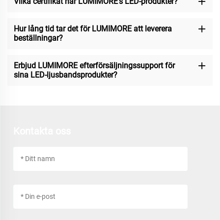
Vilka certifikat har LUMIMORE’s LED-produkter?
Hur lång tid tar det för LUMIMORE att leverera
beställningar?
Erbjud LUMIMORE efterförsäljningssupport för
sina LED-ljusbandsprodukter?
Kontakta oss