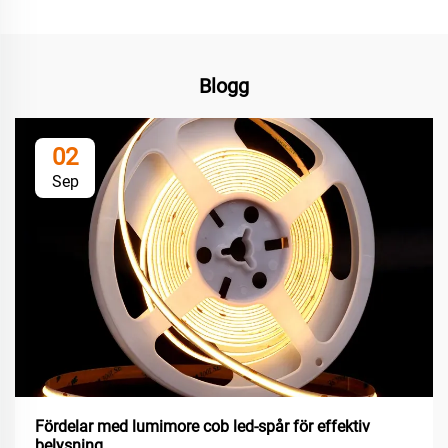
Blogg
02
Sep
Fördelar med lumimore cob led-spår för effektiv
belysning