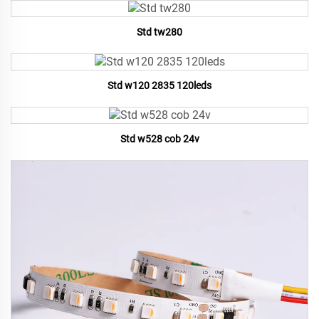
Std tw280
Std w120 2835 120leds
Std w528 cob 24v