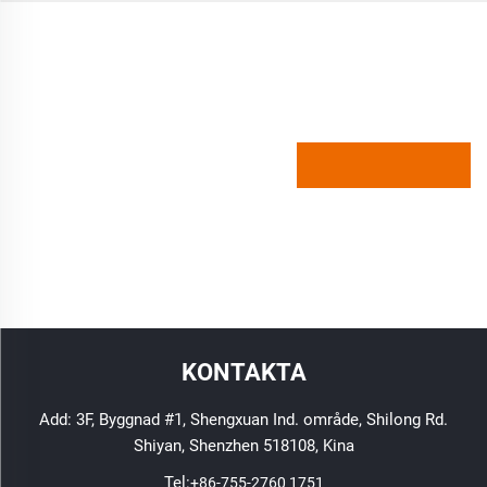
KONTAKTA
Add: 3F, Byggnad #1, Shengxuan Ind. område, Shilong Rd.
Shiyan, Shenzhen 518108, Kina
Tel:
+86-755-2760 1751