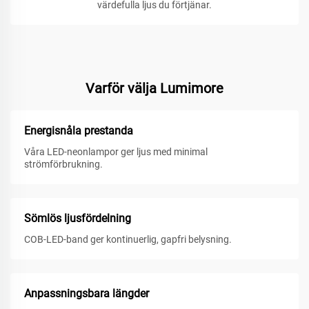
värdefulla ljus du förtjänar.
Varför välja Lumimore
Energisnåla prestanda
Våra LED-neonlampor ger ljus med minimal
strömförbrukning.
Sömlös ljusfördelning
COB-LED-band ger kontinuerlig, gapfri belysning.
Anpassningsbara längder