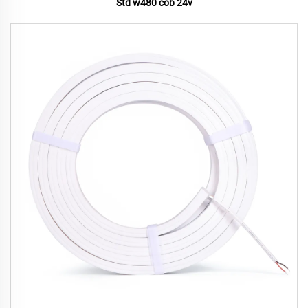
Std w480 cob 24v