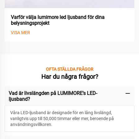
Varför välja lumimore led ljusband för dina
belysningsprojekt
VISA MER
OFTA STÄLLDA FRÅGOR
Har du några frågor?
Vad är livslängden på LUMIMORE’s LED-
ljusband?
Våra LED-ljusband är designade för
en lång livslängd,
vanligtvis upp till 50,000 timmar eller mer, beroende på
användningsvillkoren.