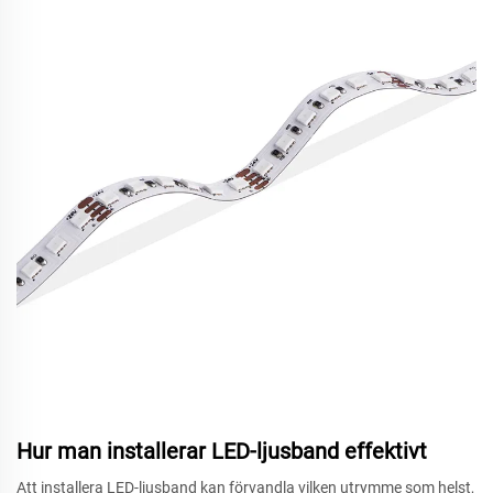
Hur man installerar LED-ljusband effektivt
Att installera LED-ljusband kan förvandla vilken utrymme som helst,