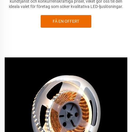
kundtjänst och konkurrenskraftiga priser, vilket gör oss till den
ideala valet för företag som söker kvalitativa LED-ljuslösningar.
FÅ EN OFFERT