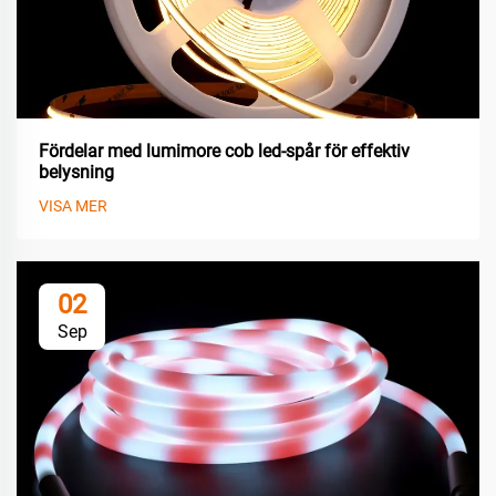
Fördelar med lumimore cob led-spår för effektiv
belysning
VISA MER
02
Sep