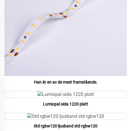
Han är en av de mest framstående.
Lumiopal sida 1220 platt
Std rgbw120 ljusband std rgbw120