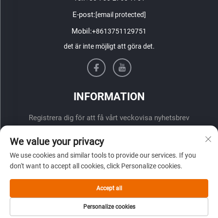
E-post:
[email protected]
Mobil:
+8613751129751
det är inte möjligt att göra det.
INFORMATION
Registrera dig för att få vårt veckovisa nyhetsbrev
We value your privacy
We use cookies and similar tools to provide our services. If you
don't want to accept all cookies, click Personalize cookies.
Accept all
ÖVERLÄMNA
Personalize cookies