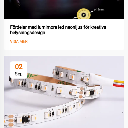
Fördelar med lumimore led neonljus för kreativa
belysningsdesign
VISA MER
02
Sep