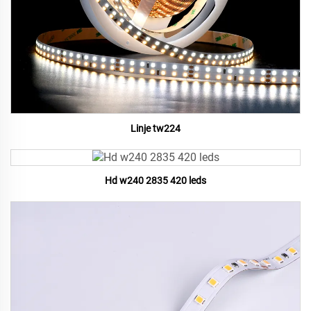
Linje tw224
Hd w240 2835 420 leds