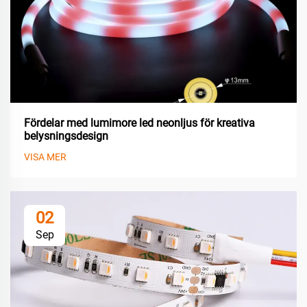
Fördelar med lumimore led neonljus för kreativa
belysningsdesign
VISA MER
02
Sep