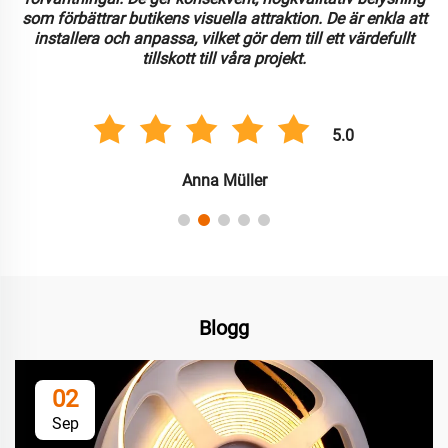
som förbättrar butikens visuella attraktion. De är enkla att
installera och anpassa, vilket gör dem till ett värdefullt
tillskott till våra projekt.
5.0
Anna Müller
Blogg
02
Sep