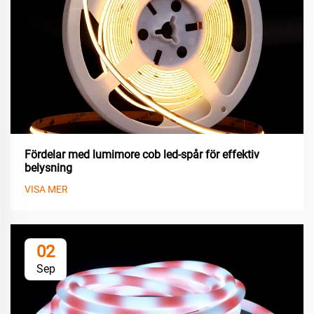
Fördelar med lumimore cob led-spår för effektiv
belysning
VISA MER
02
Sep