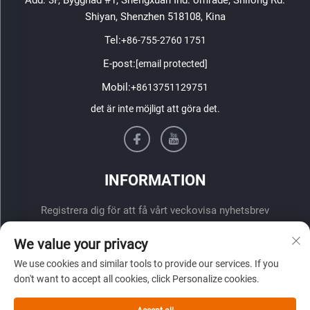
Shiyan, Shenzhen 518108, Kina
Tel:
+86-755-2760 1751
E-post:
[email protected]
Mobil:
+8613751129751
det är inte möjligt att göra det.
INFORMATION
Registrera dig för att få vårt veckovisa nyhetsbrev
We value your privacy
We use cookies and similar tools to provide our services. If you
don't want to accept all cookies, click Personalize cookies.