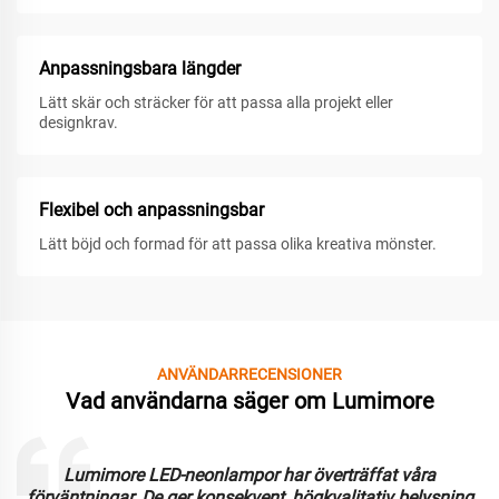
Anpassningsbara längder
Lätt skär och sträcker för att passa alla projekt eller
designkrav.
Flexibel och anpassningsbar
Lätt böjd och formad för att passa olika kreativa mönster.
ANVÄNDARRECENSIONER
Vad användarna säger om Lumimore
Lumimore LED-neonlampor har överträffat våra
förväntningar. De ger konsekvent, högkvalitativ belysning