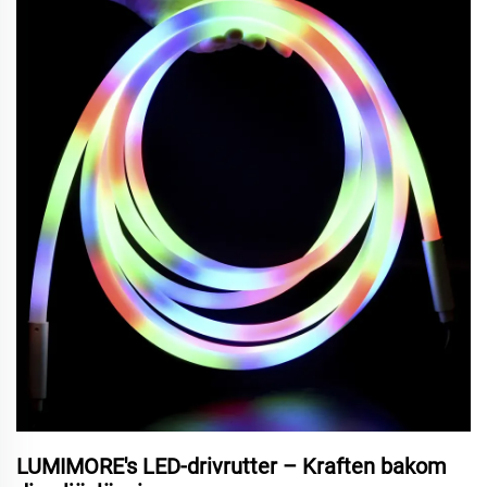
LUMIMORE's LED-drivrutter – Kraften bakom