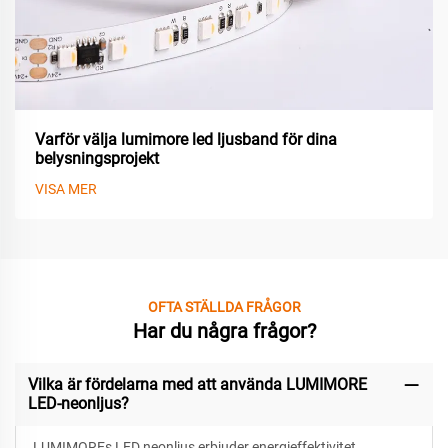
Varför välja lumimore led ljusband för dina
belysningsprojekt
VISA MER
OFTA STÄLLDA FRÅGOR
Har du några frågor?
Vilka är fördelarna med att använda LUMIMORE
LED-neonljus?
LUMIMOREs LED neonljus erbjuder energieffektivitet,