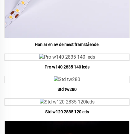
Han är en av de mest framstående.
Pro w140 2835 140 leds
Std tw280
Std w120 2835 120leds