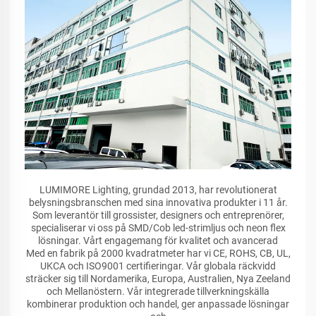
LUMIMORE Lighting, grundad 2013, har revolutionerat
belysningsbranschen med sina innovativa produkter i 11 år.
Som leverantör till grossister, designers och entreprenörer,
specialiserar vi oss på SMD/Cob led-strimljus och neon flex
lösningar. Vårt engagemang för kvalitet och avancerad
Med en fabrik på 2000 kvadratmeter har vi CE, ROHS, CB, UL,
UKCA och ISO9001 certifieringar. Vår globala räckvidd
sträcker sig till Nordamerika, Europa, Australien, Nya Zeeland
och Mellanöstern. Vår integrerade tillverkningskälla
kombinerar produktion och handel, ger anpassade lösningar