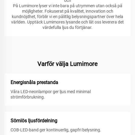
och
På Lumimore lyser vi inte bara på utrymmen utan också på
möjligheter. Fokuserat på kvalitet, innovation och
kundnöjdhet, förblir vi en pålitlig belysningspartner över hela
världen. Upptäck Lumimores lysande och låt oss leverera det
värdefulla ljus du förtjänar.
Varför välja Lumimore
Energisnåla prestanda
Våra LED-neonlampor ger ljus med minimal
strömförbrukning.
Sömlös ljusfördelning
COB-LED-band ger kontinuerlig, gapfri belysning.