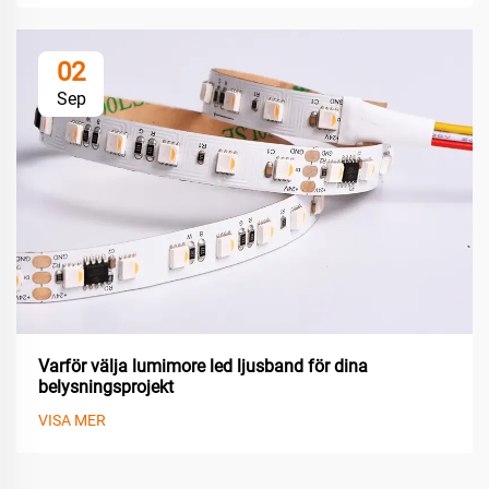
02
Sep
Varför välja lumimore led ljusband för dina
belysningsprojekt
VISA MER