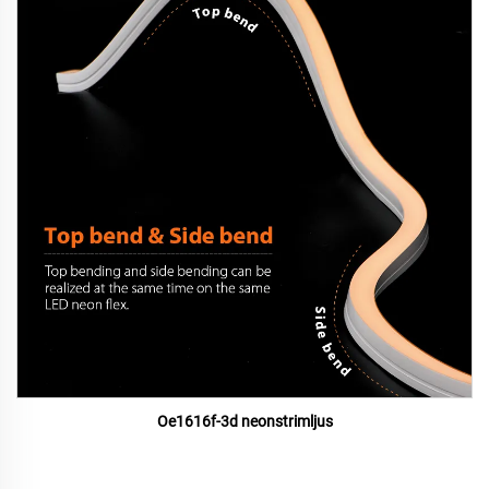
Oe1616f-3d neonstrimljus