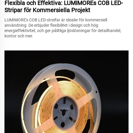
Flexibla och Effektiva: LUMIMOREs COB LED-
Stripar för Kommersiella Projekt
LUMIMORE's COB LED-streifar är idealer för kommersiell
användning. De erbjuder flexibilitet i design och hög
energieffektivitet, och ger pålitliga ljöslösningar för detailhandel,
kontor och mer.