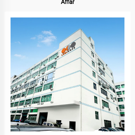
Affär