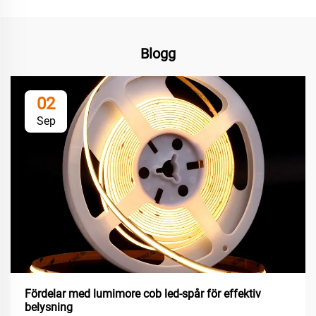
Blogg
02
Sep
Fördelar med lumimore cob led-spår för effektiv
belysning