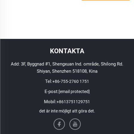
KONTAKTA
Add: 3F, Byggnad #1, Shengxuan Ind. område, Shilong Rd.
Shiyan, Shenzhen 518108, Kina
Tel:
+86-755-2760 1751
E-post:
[email protected]
Mobil:
+8613751129751
det är inte möjligt att göra det.