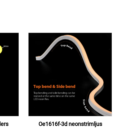
ers
Oe1616f-3d neonstrimljus