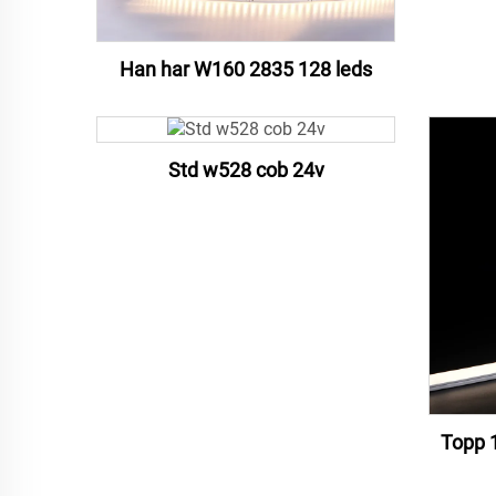
Han har W160 2835 128 leds
Std w528 cob 24v
Topp 