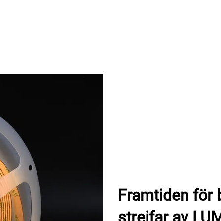
Framtiden för 
streifar av L