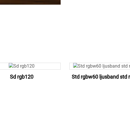
Sd rgb120
Std rgbw60 ljusband std