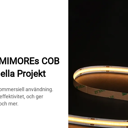
 LUMIMOREs COB
ella Projekt
kommersiell användning.
effektivitet, och ger
 och mer.