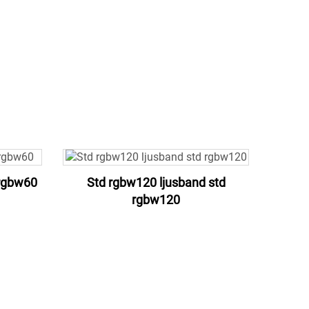
 rgbw60
Std rgbw120 ljusband std
rgbw120