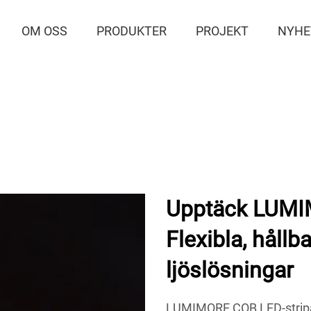
OM OSS
PRODUKTER
PROJEKT
NYHE
Upptäck LUMI
Flexibla, hållb
ljöslösningar
LUMIMORE COB LED-stripar