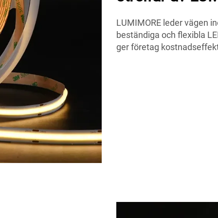
LUMIMORE leder vägen ino
beständiga och flexibla LE
ger företag kostnadseffek