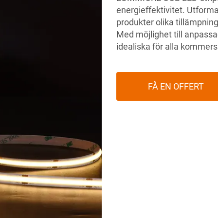
energieffektivitet. Utform
produkter olika tillämpningar
Med möjlighet till anpassa
idealiska för alla kommersi
FÅ EN OFFERT