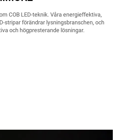
m COB LED-teknik. Våra energieffektiva,
D-stripar förändrar lysningsbranschen, och
tiva och högpresterande lösningar.