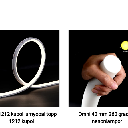
1212 kupol lumyopal topp
Omni 40 mm 360 grad
1212 kupol
nenonlampor