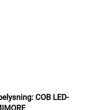
belysning: COB LED-
UMIMORE