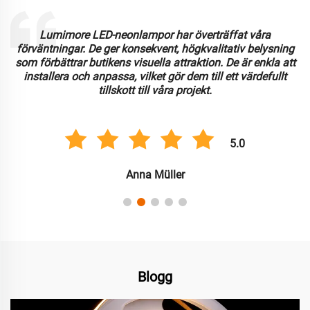
Lumimore LED-neonlampor har överträffat våra
förväntningar. De ger konsekvent, högkvalitativ belysning
som förbättrar butikens visuella attraktion. De är enkla att
installera och anpassa, vilket gör dem till ett värdefullt
tillskott till våra projekt.
5.0
Anna Müller
Blogg