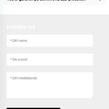
Kontakta oss