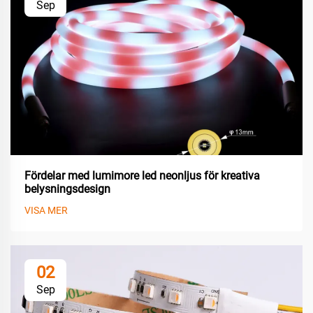
Sep
Fördelar med lumimore led neonljus för kreativa
belysningsdesign
VISA MER
02
Sep