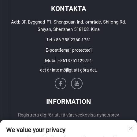
KONTAKTA
Add: 3F, Byggnad #1, Shengxuan Ind. område, Shilong Rd.
Shiyan, Shenzhen 518108, Kina
Tel:
+86-755-2760 1751
E-post:
[email protected]
Mobil:
+8613751129751
det är inte möjligt att göra det.
INFORMATION
Registrera dig för att få vårt veckovisa nyhetsbrev
We value your privacy