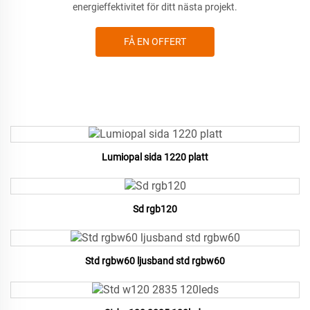
energieffektivitet för ditt nästa projekt.
FÅ EN OFFERT
Lumiopal sida 1220 platt
Sd rgb120
Std rgbw60 ljusband std rgbw60