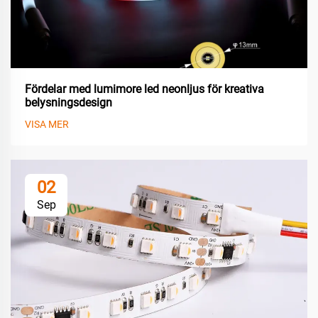
Fördelar med lumimore led neonljus för kreativa
belysningsdesign
VISA MER
02
Sep