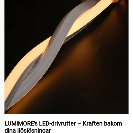
LUMIMORE's LED-drivrutter – Kraften bakom
dina ljöslösningar