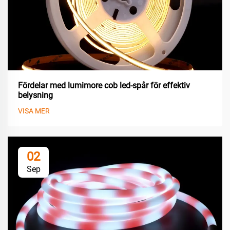
Fördelar med lumimore cob led-spår för effektiv
belysning
VISA MER
02
Sep