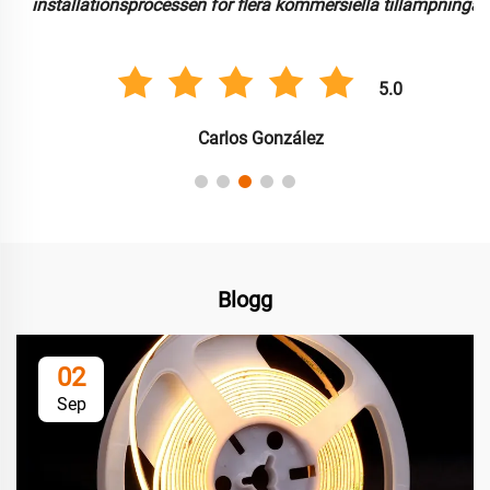
installationsprocessen för flera kommersiella tillämpningar.
5.0
Carlos González
Blogg
02
Sep