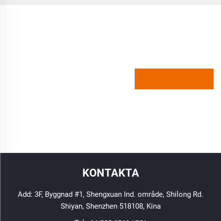
KONTAKTA
Add: 3F, Byggnad #1, Shengxuan Ind. område, Shilong Rd.
Shiyan, Shenzhen 518108, Kina