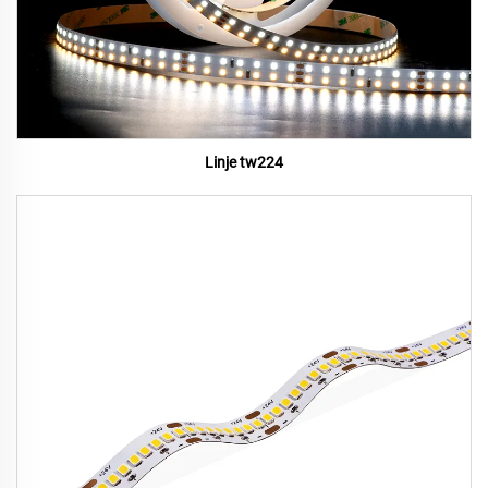
Linje tw224