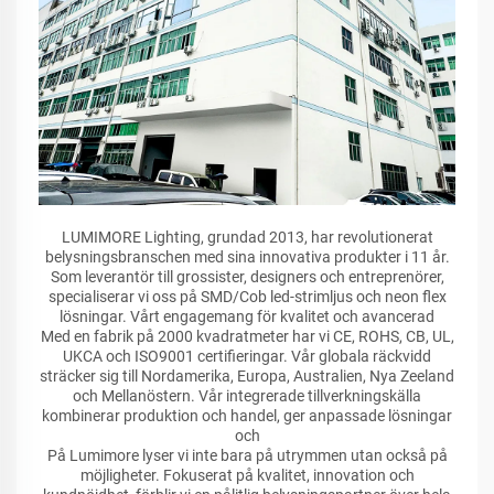
LUMIMORE Lighting, grundad 2013, har revolutionerat
belysningsbranschen med sina innovativa produkter i 11 år.
Som leverantör till grossister, designers och entreprenörer,
specialiserar vi oss på SMD/Cob led-strimljus och neon flex
lösningar. Vårt engagemang för kvalitet och avancerad
Med en fabrik på 2000 kvadratmeter har vi CE, ROHS, CB, UL,
UKCA och ISO9001 certifieringar. Vår globala räckvidd
sträcker sig till Nordamerika, Europa, Australien, Nya Zeeland
och Mellanöstern. Vår integrerade tillverkningskälla
kombinerar produktion och handel, ger anpassade lösningar
och
På Lumimore lyser vi inte bara på utrymmen utan också på
möjligheter. Fokuserat på kvalitet, innovation och