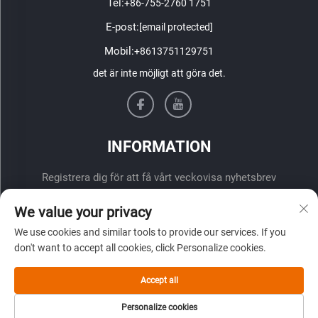
Tel:
+86-755-2760 1751
E-post:
[email protected]
Mobil:
+8613751129751
det är inte möjligt att göra det.
INFORMATION
Registrera dig för att få vårt veckovisa nyhetsbrev
We value your privacy
We use cookies and similar tools to provide our services. If you
don't want to accept all cookies, click Personalize cookies.
Accept all
ÖVERLÄMNA
Personalize cookies