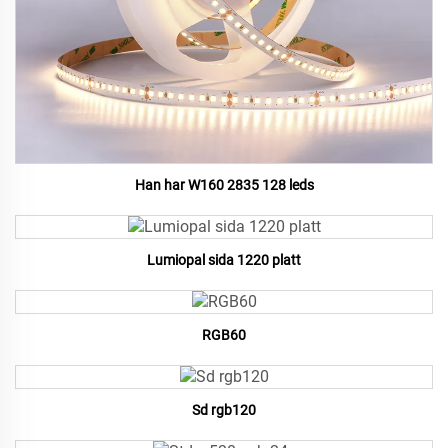
Han har W160 2835 128 leds
Lumiopal sida 1220 platt
RGB60
Sd rgb120