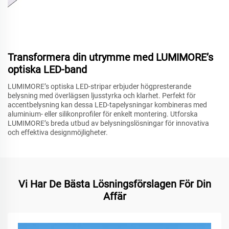
Transformera din utrymme med LUMIMORE’s
optiska LED-band
LUMIMORE’s optiska LED-stripar erbjuder högpresterande
belysning med överlägsen ljusstyrka och klarhet. Perfekt för
accentbelysning kan dessa LED-tapelysningar kombineras med
aluminium- eller silikonprofiler för enkelt montering. Utforska
LUMIMORE’s breda utbud av belysningslösningar för innovativa
och effektiva designmöjligheter.
Vi Har De Bästa Lösningsförslagen För Din
Affär