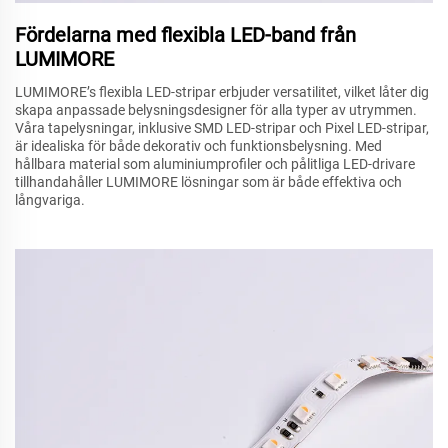
Fördelarna med flexibla LED-band från
LUMIMORE
LUMIMORE’s flexibla LED-stripar erbjuder versatilitet, vilket låter dig
skapa anpassade belysningsdesigner för alla typer av utrymmen.
Våra tapelysningar, inklusive SMD LED-stripar och Pixel LED-stripar,
är idealiska för både dekorativ och funktionsbelysning. Med
hållbara material som aluminiumprofiler och pålitliga LED-drivare
tillhandahåller LUMIMORE lösningar som är både effektiva och
långvariga.