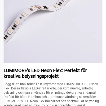
LUMIMORE’s LED Neon Flex: Perfekt för
kreativa belysningsprojekt
Lägg till en unik touch i din utrymme med LUMIMORE’s LED Neon
Flex. Dessa flexibla LED-streifar erbjuder kontinuerlig, enhetlig
belysning och kan användas för en mängd dekorativa ändamål.
Perfekt för både inomhus och utomhusanvändning säkerställer
LUMIMORE’s LED Neon Flex hållbarhet och spektakulär belysning,
kombinerad med aluminium- och silikonprofiler för enkel