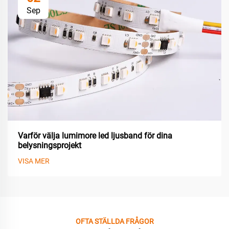
Sep
Varför välja lumimore led ljusband för dina
belysningsprojekt
VISA MER
OFTA STÄLLDA FRÅGOR