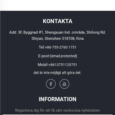
KONTAKTA
Add: 3F, Byggnad #1, Shengxuan Ind. område, Shilong Rd.
Shiyan, Shenzhen 518108, Kina
Tel:
+86-755-2760 1751
E-post:
[email protected]
Mobil:
+8613751129751
det är inte möjligt att göra det.
INFORMATION
Registrera dig för att få vårt veckovisa nyhetsbrev