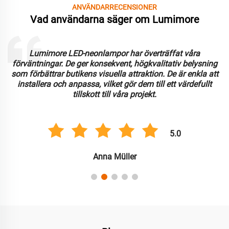
ANVÄNDARRECENSIONER
Vad användarna säger om Lumimore
Lumimore LED-neonlampor har överträffat våra
förväntningar. De ger konsekvent, högkvalitativ belysning
som förbättrar butikens visuella attraktion. De är enkla att
installera och anpassa, vilket gör dem till ett värdefullt
tillskott till våra projekt.
5.0
Anna Müller