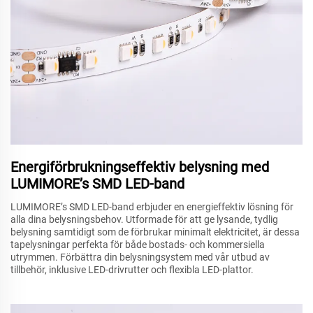
Energiförbrukningseffektiv belysning med
LUMIMORE’s SMD LED-band
LUMIMORE’s SMD LED-band erbjuder en energieffektiv lösning för
alla dina belysningsbehov. Utformade för att ge lysande, tydlig
belysning samtidigt som de förbrukar minimalt elektricitet, är dessa
tapelysningar perfekta för både bostads- och kommersiella
utrymmen. Förbättra din belysningsystem med vår utbud av
tillbehör, inklusive LED-drivrutter och flexibla LED-plattor.