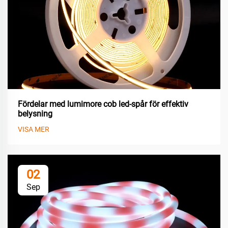
Fördelar med lumimore cob led-spår för effektiv
belysning
VISA MER
02
Sep