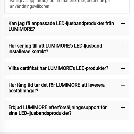
vanligtvis upp till 50,000 timmar eller mer, beroende på
användningsvillkoren.
Kan jag få anpassade LED-ljusbandprodukter från
LUMIMORE?
Hur ser jag till att LUMIMORE’s LED-ljusband
installeras korrekt?
Vilka certifikat har LUMIMORE’s LED-produkter?
Hur lång tid tar det för LUMIMORE att leverera
beställningar?
Erbjud LUMIMORE efterförsäljningssupport för
sina LED-ljusbandsprodukter?