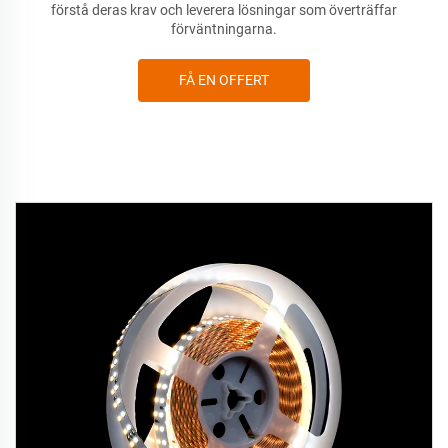
förstå deras krav och leverera lösningar som överträffar
förväntningarna.
FÅ EN OFFERT