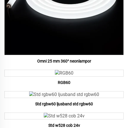
Omni 25 mm 360° neonlampor
RGB60
Std rgbw60 ljusband std rgbw60
Std w528 cob 24v