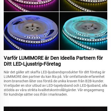
Varför LUMIMORE är Den Ideella Partnern för
Ditt LED-Ljusstrip-Företag
När det gäller att skaffa LED-ljusbandsprodukter för ditt företag är
LUMIMORE den partner du kan lita på. Vår omfattande erfarenhet
inom branschen låter oss förstå de unika kraven från B2B-kunder.
Vi erbjuder en stor utbud av LED-tapelysband och LED-ljusband, alla
stödda av våra strikta kvalitetskontrollåtgärder. Vår engagemang
för kundnöje sätter oss ifrån i marknaden.