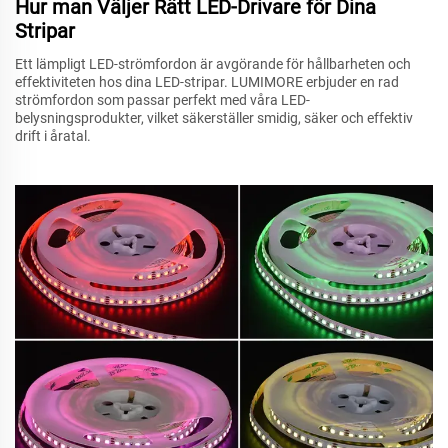
Hur man Väljer Rätt LED-Drivare för Dina
Stripar
Ett lämpligt LED-strömfordon är avgörande för hållbarheten och
effektiviteten hos dina LED-stripar. LUMIMORE erbjuder en rad
strömfordon som passar perfekt med våra LED-
belysningsprodukter, vilket säkerställer smidig, säker och effektiv
drift i åratal.