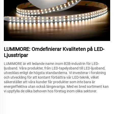
LUMIMORE: Omdefinierar Kvaliteten på LED-
Ljusstripar
LUMIMORE är ett ledande namn inom B2B-industrin för LED-
ljusband. Våra produkter, från LED-tapelysband till LED-ljusband,
utvecklas enligt de högsta standarderna. Vi investerar i forskning
och utveckling för att kontant förbättra vår LED-teknik, vilket
säkerställer att våra kunder får produkter som inte bara är
energieffektiva utan också längevariga. Med en bred sortiment kan
vi uppfylla de olika behoven hos företag inom olika sektorer.