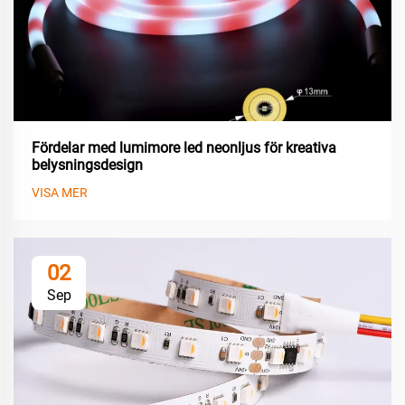
Fördelar med lumimore led neonljus för kreativa
belysningsdesign
VISA MER
02
Sep