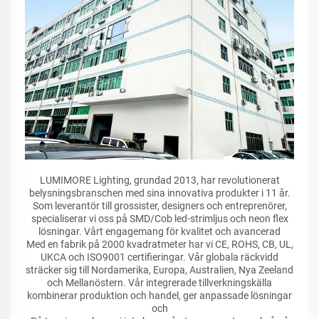
LUMIMORE Lighting, grundad 2013, har revolutionerat
belysningsbranschen med sina innovativa produkter i 11 år.
Som leverantör till grossister, designers och entreprenörer,
specialiserar vi oss på SMD/Cob led-strimljus och neon flex
lösningar. Vårt engagemang för kvalitet och avancerad
Med en fabrik på 2000 kvadratmeter har vi CE, ROHS, CB, UL,
UKCA och ISO9001 certifieringar. Vår globala räckvidd
sträcker sig till Nordamerika, Europa, Australien, Nya Zeeland
och Mellanöstern. Vår integrerade tillverkningskälla
kombinerar produktion och handel, ger anpassade lösningar
och