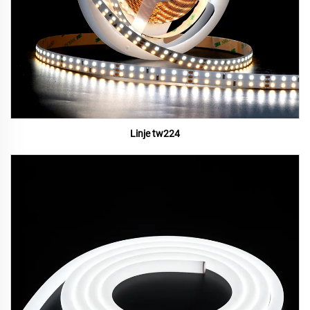
Linje tw224