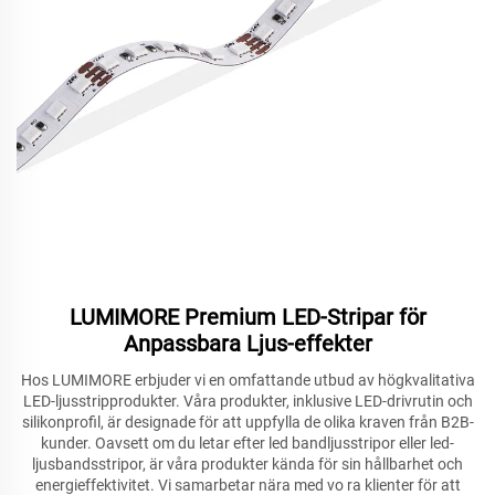
LUMIMORE Premium LED-Stripar för
Anpassbara Ljus-effekter
Hos LUMIMORE erbjuder vi en omfattande utbud av högkvalitativa
LED-ljusstripprodukter. Våra produkter, inklusive LED-drivrutin och
silikonprofil, är designade för att uppfylla de olika kraven från B2B-
kunder. Oavsett om du letar efter led bandljusstripor eller led-
ljusbandsstripor, är våra produkter kända för sin hållbarhet och
energieffektivitet. Vi samarbetar nära med vo
ra klienter för att