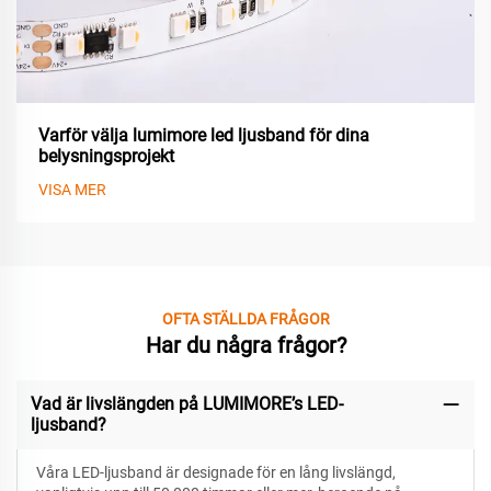
Varför välja lumimore led ljusband för dina
belysningsprojekt
VISA MER
OFTA STÄLLDA FRÅGOR
Har du några frågor?
Vad är livslängden på LUMIMORE’s LED-
ljusband?
Våra LED-ljusband är designade för
en lång livslängd,