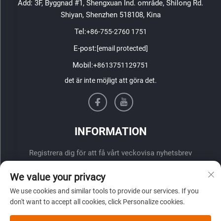
Add: 3F, Byggnad #1, Shengxuan Ind. område, Shilong Rd.
Shiyan, Shenzhen 518108, Kina
Tel:
+86-755-2760 1751
E-post:
[email protected]
Mobil:
+8613751129751
det är inte möjligt att göra det.
INFORMATION
Registrera dig för att få vårt veckovisa nyhetsbrev
We value your privacy
We use cookies and similar tools to provide our services. If you
don't want to accept all cookies, click Personalize cookies.