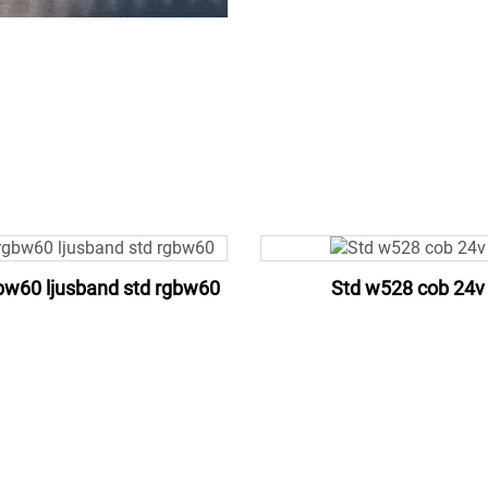
bw60 ljusband std rgbw60
Std w528 cob 24v