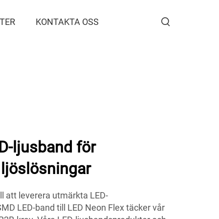
TER
KONTAKTA OSS
-ljusband för
 ljöslösningar
l att leverera utmärkta LED-
SMD LED-band till LED Neon Flex täcker vår