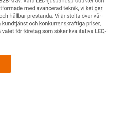
B2B-krav. Våra LED-ljusbandsprodukter och
utformade med avancerad teknik, vilket ger
ch hållbar prestanda. Vi är stolta över vår
 kundtjänst och konkurrenskraftiga priser,
la valet för företag som söker kvalitativa LED-