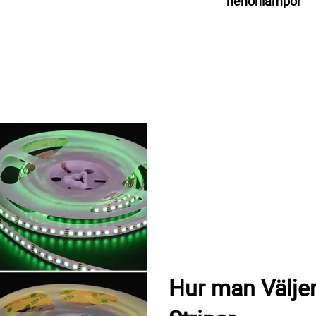
nenonlampor
Hur man Väljer