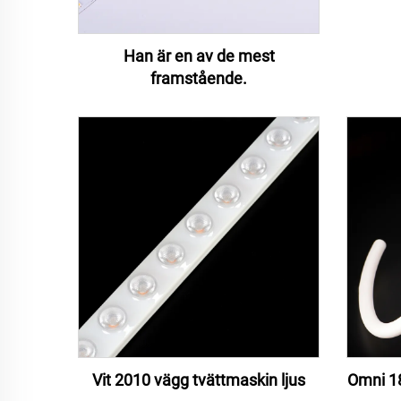
Han är en av de mest
framstående.
Vit 2010 vägg tvättmaskin ljus
Omni 1