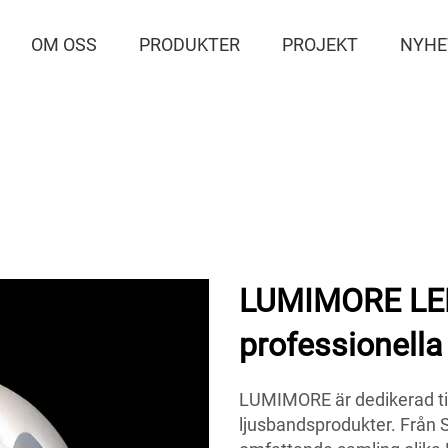
OM OSS
PRODUKTER
PROJEKT
NYHE
LUMIMORE LED
professionella
LUMIMORE är dedikerad til
ljusbandsprodukter. Från 