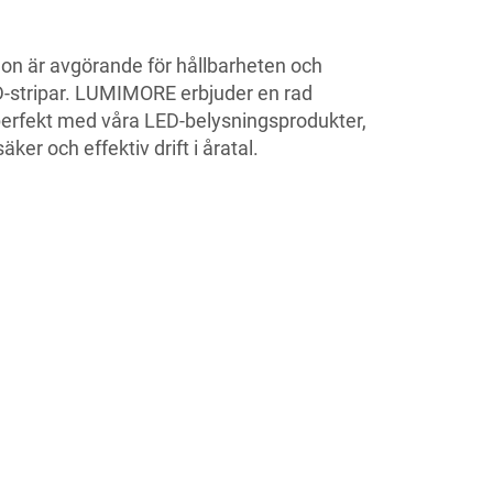
don är avgörande för hållbarheten och
ED-stripar. LUMIMORE erbjuder en rad
erfekt med våra LED-belysningsprodukter,
äker och effektiv drift i åratal.