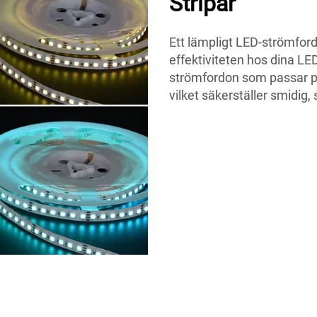
Stripar
Ett lämpligt LED-strömfor
effektiviteten hos dina L
strömfordon som passar p
vilket säkerställer smidig, s