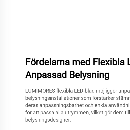
Fördelarna med Flexibla L
Anpassad Belysning
LUMIMORES flexibla LED-blad möjliggör anp
belysningsinstallationer som förstärker stäm
deras anpassningsbarhet och enkla användni
för att passa alla utrymmen, vilket gör dem til
belysningsdesigner.