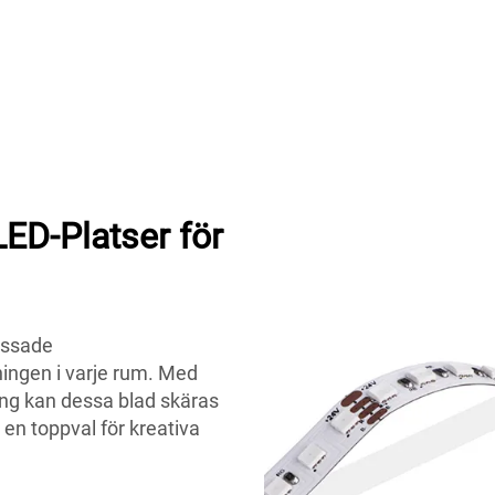
ED-Platser för
assade
ningen i varje rum. Med
ng kan dessa blad skäras
l en toppval för kreativa