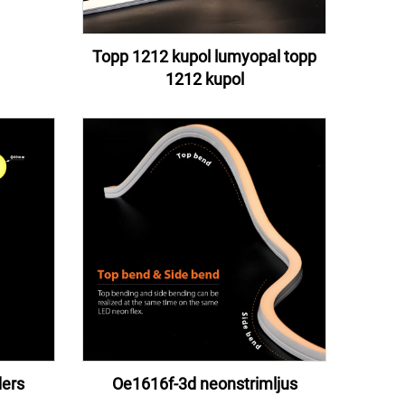
Topp 1212 kupol lumyopal topp
1212 kupol
ers
Oe1616f-3d neonstrimljus