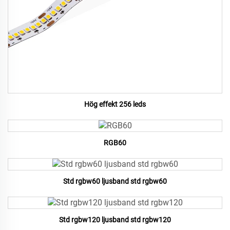
Hög effekt 256 leds
RGB60
Std rgbw60 ljusband std rgbw60
Std rgbw120 ljusband std rgbw120