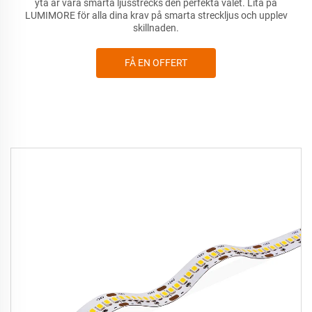
yta är våra smarta ljusstrecks den perfekta valet. Lita på
LUMIMORE för alla dina krav på smarta streckljus och upplev
skillnaden.
FÅ EN OFFERT