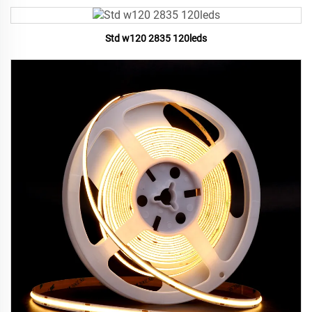
Std w120 2835 120leds