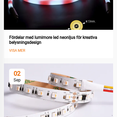
Fördelar med lumimore led neonljus för kreativa
belysningsdesign
VISA MER
02
Sep