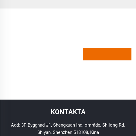
KONTAKTA
Add: 3F, Byggnad #1, Shengxuan Ind. område, Shilong Rd.
Shiyan, Shenzhen 518108, Kina