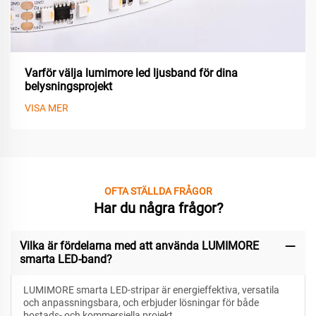
Varför välja lumimore led ljusband för dina
belysningsprojekt
VISA MER
OFTA STÄLLDA FRÅGOR
Har du några frågor?
Vilka är fördelarna med att använda LUMIMORE
smarta LED-band?
LUMIMORE smarta LED-stripar är energieffektiva, versatila
och anpassningsbara, och erbjuder lösningar för både
bostads- och kommersiella projekt.