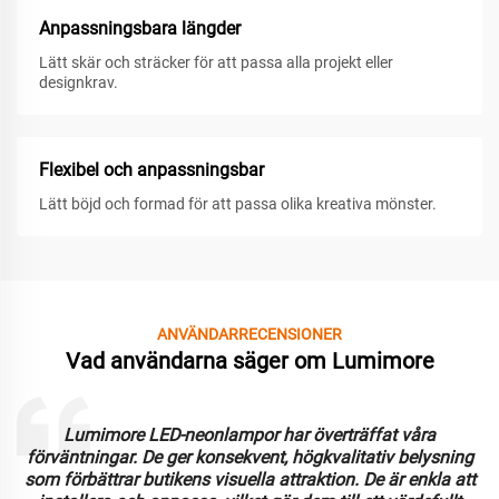
Anpassningsbara längder
Lätt skär och sträcker för att passa alla projekt eller
designkrav.
Flexibel och anpassningsbar
Lätt böjd och formad för att passa olika kreativa mönster.
ANVÄNDARRECENSIONER
Vad användarna säger om Lumimore
Lumimore LED-neonlampor har överträffat våra
förväntningar. De ger konsekvent, högkvalitativ belysning
som förbättrar butikens visuella attraktion. De är enkla att