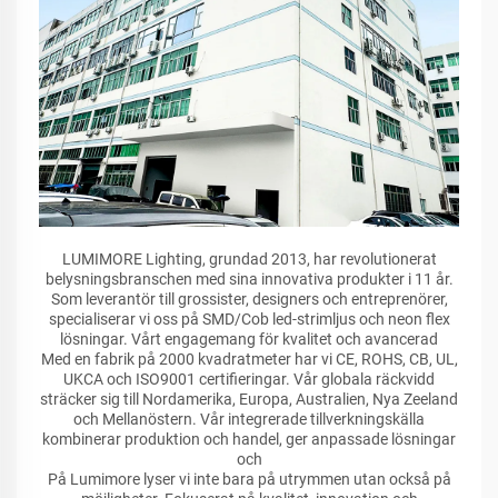
LUMIMORE Lighting, grundad 2013, har revolutionerat
belysningsbranschen med sina innovativa produkter i 11 år.
Som leverantör till grossister, designers och entreprenörer,
specialiserar vi oss på SMD/Cob led-strimljus och neon flex
lösningar. Vårt engagemang för kvalitet och avancerad
Med en fabrik på 2000 kvadratmeter har vi CE, ROHS, CB, UL,
UKCA och ISO9001 certifieringar. Vår globala räckvidd
sträcker sig till Nordamerika, Europa, Australien, Nya Zeeland
och Mellanöstern. Vår integrerade tillverkningskälla
kombinerar produktion och handel, ger anpassade lösningar
och
På Lumimore lyser vi inte bara på utrymmen utan också på