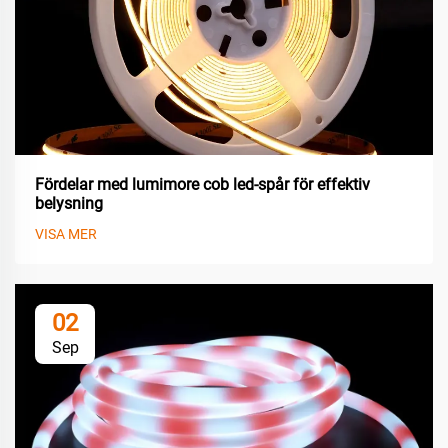
Fördelar med lumimore cob led-spår för effektiv
belysning
VISA MER
02
Sep